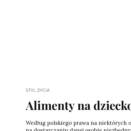
STYL ŻYCIA
Alimenty na dzieck
Według polskiego prawa na niektórych o
na dostarczaniu danej osobie niezbędny