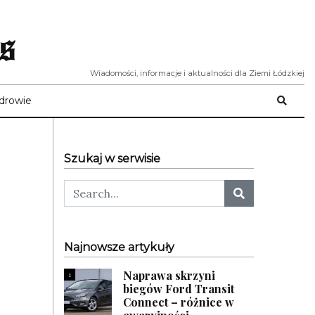
s
Wiadomości, informacje i aktualności dla Ziemi Łódzkiej
drowie
Szukaj w serwisie
Najnowsze artykuły
Naprawa skrzyni
1
biegów Ford Transit
Connect – różnice w