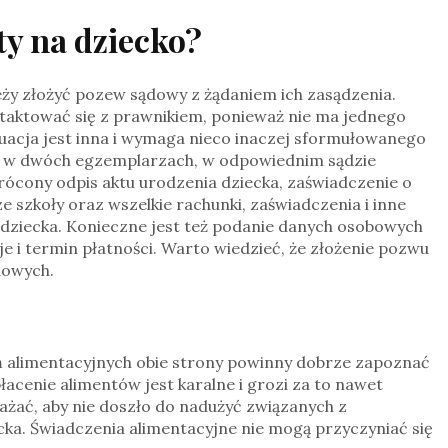
ty na dziecko?
eży złożyć pozew sądowy z żądaniem ich zasądzenia.
aktować się z prawnikiem, ponieważ nie ma jednego
uacja jest inna i wymaga nieco inaczej sformułowanego
y w dwóch egzemplarzach, w odpowiednim sądzie
ócony odpis aktu urodzenia dziecka, zaświadczenie o
 szkoły oraz wszelkie rachunki, zaświadczenia i inne
ziecka. Konieczne jest też podanie danych osobowych
je i termin płatności. Warto wiedzieć, że złożenie pozwu
dowych.
 alimentacyjnych obie strony powinny dobrze zapoznać
acenie alimentów jest karalne i grozi za to nawet
ważać, aby nie doszło do nadużyć związanych z
ka. Świadczenia alimentacyjne nie mogą przyczyniać się