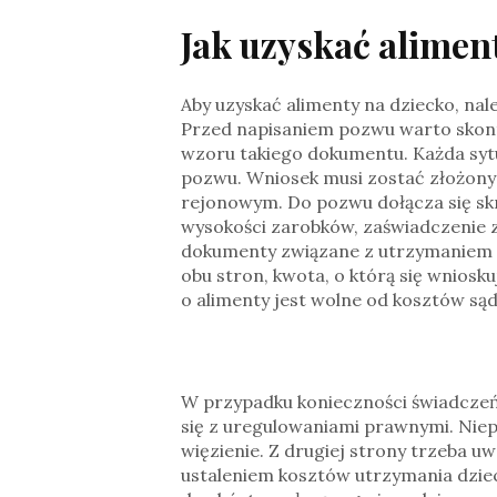
Jak uzyskać alimen
Aby uzyskać alimenty na dziecko, nal
Przed napisaniem pozwu warto skont
wzoru takiego dokumentu. Każda syt
pozwu. Wniosek musi zostać złożon
rejonowym. Do pozwu dołącza się skr
wysokości zarobków, zaświadczenie ze
dokumenty związane z utrzymaniem d
obu stron, kwota, o którą się wniosku
o alimenty jest wolne od kosztów są
W przypadku konieczności świadczeń
się z uregulowaniami prawnymi. Niepł
więzienie. Z drugiej strony trzeba u
ustaleniem kosztów utrzymania dziec