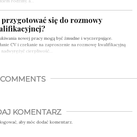
kiem rodziny, a…
k przygotować się do rozmowy
lifikacyjnej?
ukiwania nowej pracy mogą być żmudne i wyczerpujące.
anie CV i czekanie na zaproszenie na rozmowę kwalifikacyjną
 nadwyrężyć cierpliwość…
COMMENTS
AJ KOMENTARZ
logować
, aby móc dodać komentarz.