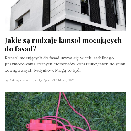
Jakie są rodzaje konsol mocujących 
do fasad?
Konsol mocujących do fasad używa się w celu stabilnego
przymocowania różnych elementów konstrukcyjnych do ścian
zewnętrznych budynków. Mogą to być…
By Redakcja Serwisu
, In Styl Życia
, At 4 Marca, 2024