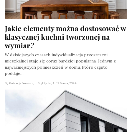
Jakie elementy można dostosować w 
klasycznej kuchni tworzonej na 
wymiar?
W dzisiejszych czasach indywidualizacja przestrzeni
mieszkalnej staje się coraz bardziej popularna. Jednym z
najważniejszych pomieszczeń w domu, które często
poddaje…
By Redakcja Serwisu
, In Styl Życia
, At 12 Marca, 2024