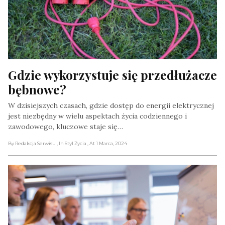
Gdzie wykorzystuje się przedłużacze 
bębnowe?
W dzisiejszych czasach, gdzie dostęp do energii elektrycznej
jest niezbędny w wielu aspektach życia codziennego i
zawodowego, kluczowe staje się…
By Redakcja Serwisu
, In Styl Życia
, At 1 Marca, 2024