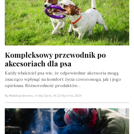
Kompleksowy przewodnik po 
akcesoriach dla psa
Każdy właściciel psa wie, że odpowiednie akcesoria mogą
znacząco wpłynąć na komfort życia czworonoga, jak i jego
opiekuna. Różnorodność produktów…
By Redakcja Serwisu
, In Styl Życia
, At 22 Stycznia, 2024