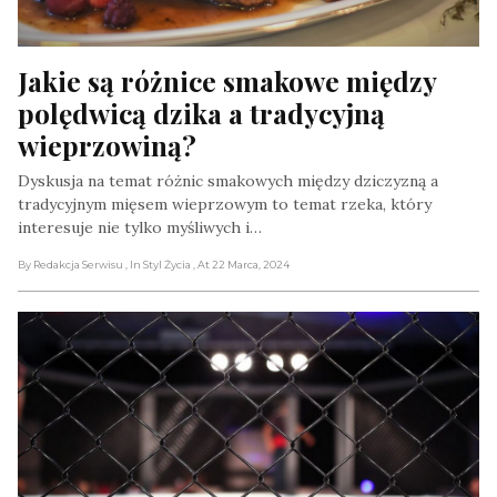
Jakie są różnice smakowe między 
polędwicą dzika a tradycyjną 
wieprzowiną?
Dyskusja na temat różnic smakowych między dziczyzną a
tradycyjnym mięsem wieprzowym to temat rzeka, który
interesuje nie tylko myśliwych i…
By Redakcja Serwisu
, In Styl Życia
, At 22 Marca, 2024