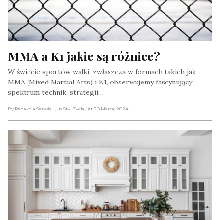
MMA a K1 jakie są różnice?
W świecie sportów walki, zwłaszcza w formach takich jak
MMA (Mixed Martial Arts) i K1, obserwujemy fascynujący
spektrum technik, strategii…
By Redakcja Serwisu
, In Styl Życia
, At 20 Marca, 2024