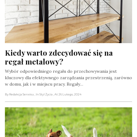
Kiedy warto zdecydować się na 
regał metalowy?
Wybór odpowiedniego regału do przechowywania jest
kluczowy dla efektywnego zarządzania przestrzenią, zarówno
w domu, jak i w miejscu pracy. Regały…
By Redakcja Serwisu
, In Styl Życia
, At 26 Lutego, 2024