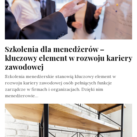
Szkolenia dla menedżerów – 
kluczowy element w rozwoju kariery 
zawodowej
Szkolenia menedżerskie stanowią kluczowy element w
rozwoju kariery zawodowej osób pełniących funkcje
zarządcze w firmach i organizacjach. Dzięki nim
menedżerowie…
By Redakcja
, In Styl Życia
, At 29 Lutego, 2024