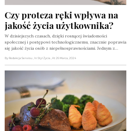
Czy proteza ręki wpływa na 
jakość życia użytkownika?
W dzisiejszych czasach, dzięki rosnącej świadomości
społecznej i postępowi technologicznemu, znacznie poprawia
się jakość życia osób z niepełnosprawnościami. Jednym z…
By Redakcja Serwisu
, In Styl Życia
, At 26 Marca, 2024