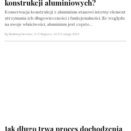
konstrukcji aluminiowych?
Konserwacja konstrukcji z aluminium stanowi istotny element
utrzymania ich długowieczności i funkcjonalności. Ze względu
na swoje właściwości, aluminium jest często…
By Redakcja Serwisu
, In Z Regionu
, At 21 Lutego, 2024
Jak długo trwa proces dochodzenia 