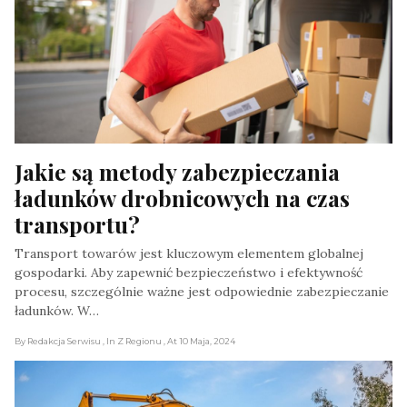
Jakie są metody zabezpieczania 
ładunków drobnicowych na czas 
transportu?
Transport towarów jest kluczowym elementem globalnej
gospodarki. Aby zapewnić bezpieczeństwo i efektywność
procesu, szczególnie ważne jest odpowiednie zabezpieczanie
ładunków. W…
By Redakcja Serwisu
, In Z Regionu
, At 10 Maja, 2024