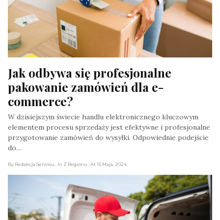
Jak odbywa się profesjonalne 
pakowanie zamówień dla e-
commerce?
W dzisiejszym świecie handlu elektronicznego kluczowym
elementem procesu sprzedaży jest efektywne i profesjonalne
przygotowanie zamówień do wysyłki. Odpowiednie podejście
do…
By Redakcja Serwisu
, In Z Regionu
, At 15 Maja, 2024