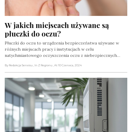
W jakich miejscach używane są 
płuczki do oczu?
Płuczki do oczu to urządzenia bezpieczeństwa używane w
różnych miejscach pracy i instytucjach w celu
natychmiastowego oczyszczenia oczu z niebezpiecznych…
By Redakcja Serwisu
, In Z Regionu
, At 10 Czerwca, 2024