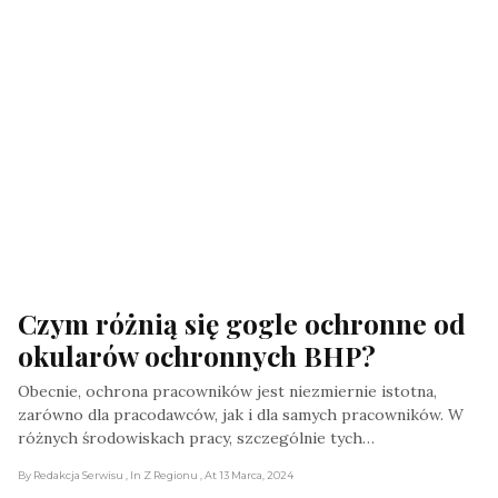
Czym różnią się gogle ochronne od 
okularów ochronnych BHP?
Obecnie, ochrona pracowników jest niezmiernie istotna,
zarówno dla pracodawców, jak i dla samych pracowników. W
różnych środowiskach pracy, szczególnie tych…
By Redakcja Serwisu
, In Z Regionu
, At 13 Marca, 2024