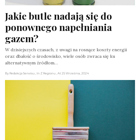
Jakie butle nadają się do 
ponownego napełniania 
gazem?
W dzisiejszych czasach, z uwagi na rosnące koszty energii
oraz dbałość o środowisko, wiele osób zwraca się ku
alternatywnym źródłom…
By Redakcja Serwisu
, In Z Regionu
, At 25 Września, 2024