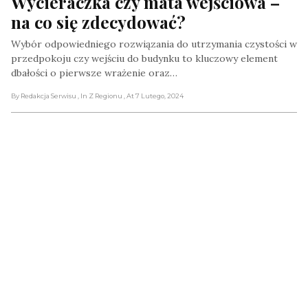
Wycieraczka czy mata wejściowa – 
na co się zdecydować?
Wybór odpowiedniego rozwiązania do utrzymania czystości w
przedpokoju czy wejściu do budynku to kluczowy element
dbałości o pierwsze wrażenie oraz…
By Redakcja Serwisu
, In Z Regionu
, At 7 Lutego, 2024