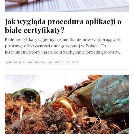
Jak wygląda procedura aplikacji o 
białe certyfikaty?
Białe certyfikaty są jednym z mechanizmów wspierających
poprawę efektywności energetycznej w Polsce. To
instrument, który ma na celu zachęcanie przedsiębiorstw…
By Redakcja Serwisu
, In Z Regionu
, At 26 Lipca, 2024