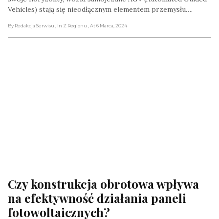
Vehicles) stają się nieodłącznym elementem przemysłu….
By Redakcja Serwisu
, In Z Regionu
, At 6 Marca, 2024
Czy konstrukcja obrotowa wpływa 
na efektywność działania paneli 
fotowoltaicznych?