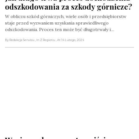
odszkodowania za szkody górnicze?
W obliczu szkód górniczych, wiele osób i przedsiębiorstw
staje przed wyzwaniem uzyskania sprawiedliwego
odszkodowania. Proces ten może być długotrwały i…
By Redakcja Serwisu
, In Z Regionu
, At 14 Lutego, 2024