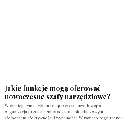
Jakie funkcje mogą oferować 
nowoczesne szafy narzędziowe?
W dzisiejszym szybkim tempie życia zawodowego,
organizacja przestrzeni pracy staje się kluczowym
elementem efektywności i wydajności. W ramach tego trendu,
…