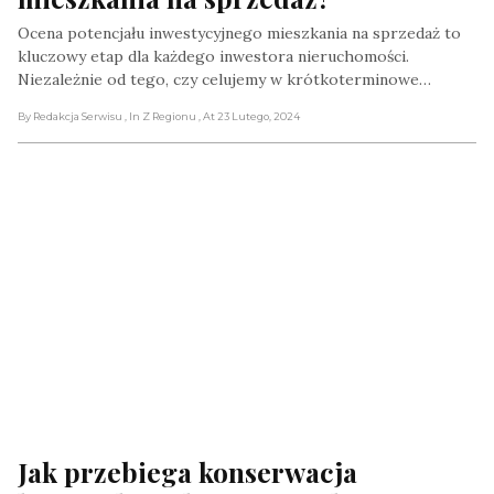
Ocena potencjału inwestycyjnego mieszkania na sprzedaż to
kluczowy etap dla każdego inwestora nieruchomości.
Niezależnie od tego, czy celujemy w krótkoterminowe…
By Redakcja Serwisu
, In Z Regionu
, At 23 Lutego, 2024
Jak przebiega konserwacja 