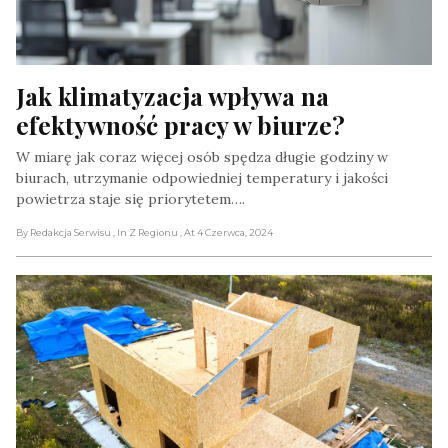
Jak klimatyzacja wpływa na 
efektywność pracy w biurze?
W miarę jak coraz więcej osób spędza długie godziny w
biurach, utrzymanie odpowiedniej temperatury i jakości
powietrza staje się priorytetem….
By Redakcja Serwisu
, In Z Regionu
, At 4 Czerwca, 2024