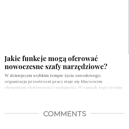
Jakie funkcje mogą oferować
nowoczesne szafy narzędziowe?
W dzisiejszym szybkim tempie życia zawodowego,
organizacja przestrzeni pracy staje się kluczowym
elementem efektywności i wydajności. W ramach tego trendu,
…
COMMENTS