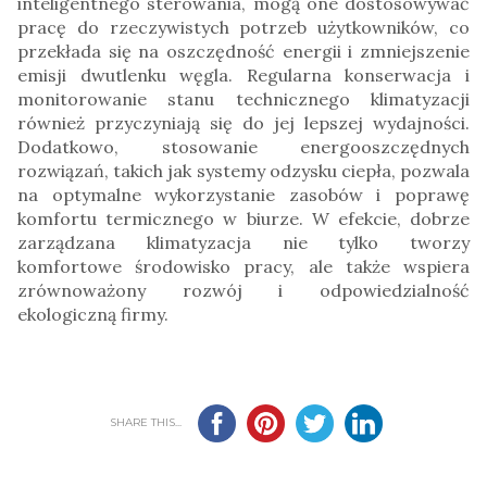
inteligentnego sterowania, mogą one dostosowywać
pracę do rzeczywistych potrzeb użytkowników, co
przekłada się na oszczędność energii i zmniejszenie
emisji dwutlenku węgla. Regularna konserwacja i
monitorowanie stanu technicznego klimatyzacji
również przyczyniają się do jej lepszej wydajności.
Dodatkowo, stosowanie energooszczędnych
rozwiązań, takich jak systemy odzysku ciepła, pozwala
na optymalne wykorzystanie zasobów i poprawę
komfortu termicznego w biurze. W efekcie, dobrze
zarządzana klimatyzacja nie tylko tworzy
komfortowe środowisko pracy, ale także wspiera
zrównoważony rozwój i odpowiedzialność
ekologiczną firmy.
SHARE THIS...