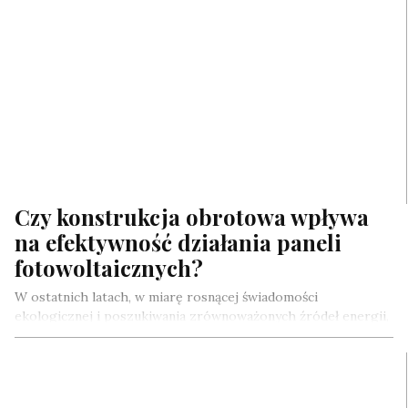
Czy konstrukcja obrotowa wpływa
na efektywność działania paneli
fotowoltaicznych?
W ostatnich latach, w miarę rosnącej świadomości
ekologicznej i poszukiwania zrównoważonych źródeł energii,
fotowoltaika zyskała na znaczeniu jako kluczowy element…