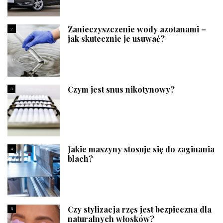
Zanieczyszczenie wody azotanami –
2
jak skutecznie je usuwać?
Czym jest snus nikotynowy?
3
Jakie maszyny stosuje się do zaginania
4
blach?
Czy stylizacja rzęs jest bezpieczna dla
5
naturalnych włosków?