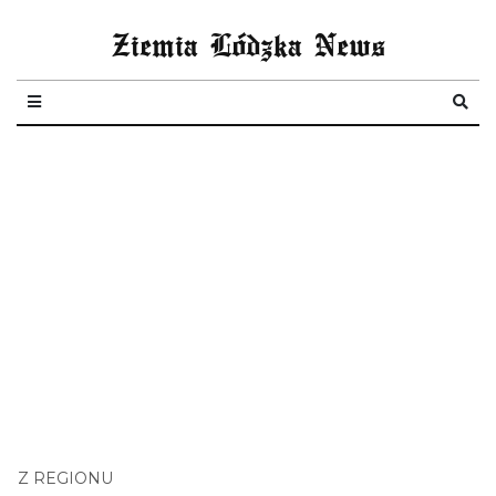
Ziemia Lódzka News
Z REGIONU