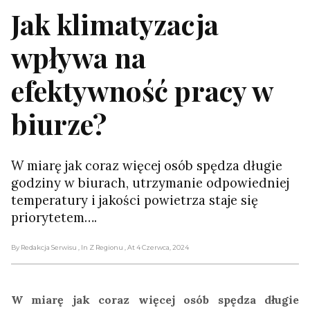
Jak klimatyzacja
wpływa na
efektywność pracy w
biurze?
W miarę jak coraz więcej osób spędza długie
godziny w biurach, utrzymanie odpowiedniej
temperatury i jakości powietrza staje się
priorytetem….
By Redakcja Serwisu
, In Z Regionu
, At 4 Czerwca, 2024
W miarę jak coraz więcej osób spędza długie