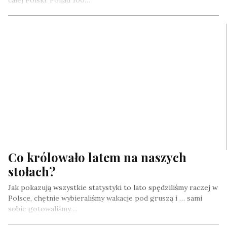
Co królowało latem na naszych
stołach?
Jak pokazują wszystkie statystyki to lato spędziliśmy raczej w
Polsce, chętnie wybieraliśmy wakacje pod gruszą i … sami
sobie gotowaliśmy….