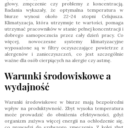
głowy, zmęczenie czy problemy z koncentracją.
Badania wykazały, że optymalna temperatura w
biurze wynosi około 22-24 stopni Celsjusza.
Klimatyzacja, która utrzymuje te wartości, pomaga
utrzymać pracowników w stanie pełnej koncentracji i
dobrego samopoczucia przez cały dzień pracy. Co
więcej, nowoczesne systemy klimatyzacyjne
wyposażone są w filtry oczyszczające powietrze z
alergenów i zanieczyszczeń, co jest szczególnie
ważne dla osób cierpiących na alergie czy astmę.
Warunki środowiskowe a
wydajność
Warunki środowiskowe w biurze mają bezpośredni
wpływ na produktywność. Zbyt wysoka temperatura
może prowadzić do obniżenia efektywności, gdyż
organizm zużywa więcej energii na ochłodzenie się,
co prowadzi do szybszego zmęczenia. Z kolei zbyt