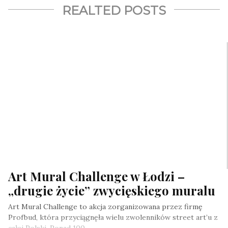
REALTED POSTS
Art Mural Challenge w Łodzi –
„drugie życie” zwycięskiego muralu
Art Mural Challenge to akcja zorganizowana przez firmę
Profbud, która przyciągnęła wielu zwolenników street art’u z
całej Polski. Ponad 100…