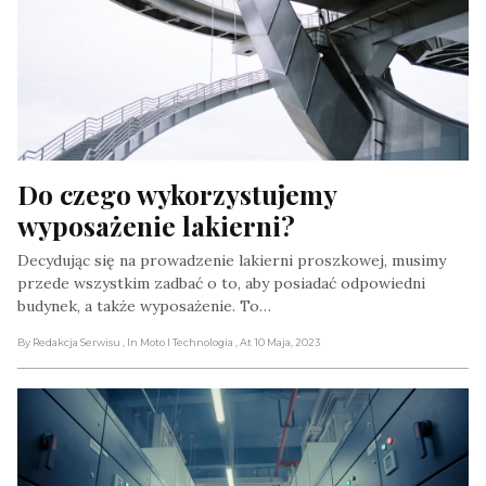
Do czego wykorzystujemy 
wyposażenie lakierni?
Decydując się na prowadzenie lakierni proszkowej, musimy
przede wszystkim zadbać o to, aby posiadać odpowiedni
budynek, a także wyposażenie. To…
By Redakcja Serwisu
, In Moto I Technologia
, At 10 Maja, 2023