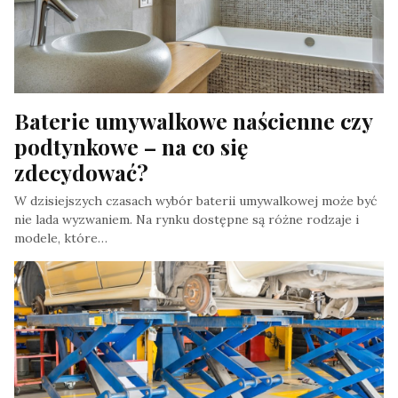
Baterie umywalkowe naścienne czy 
podtynkowe – na co się 
zdecydować?
W dzisiejszych czasach wybór baterii umywalkowej może być
nie lada wyzwaniem. Na rynku dostępne są różne rodzaje i
modele, które…
By Redakcja Serwisu
, In Moto I Technologia
, At 26 Czerwca, 2023