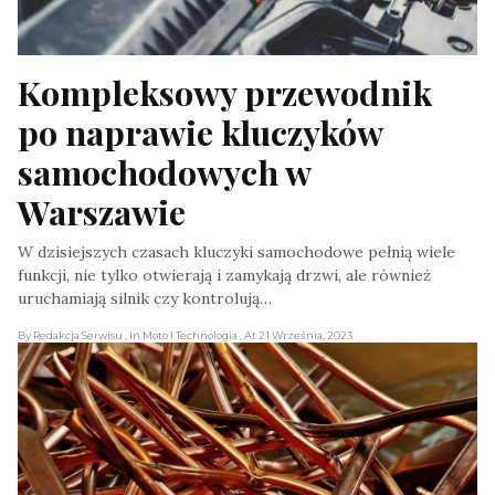
Kompleksowy przewodnik 
po naprawie kluczyków 
samochodowych w 
Warszawie
W dzisiejszych czasach kluczyki samochodowe pełnią wiele
funkcji, nie tylko otwierają i zamykają drzwi, ale również
uruchamiają silnik czy kontrolują…
By Redakcja Serwisu
, In Moto I Technologia
, At 21 Września, 2023