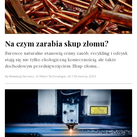
Na czym zarabia skup złomu?
Surowce naturalne stanowią cenny zasób, recykling i odzysk
stają się nie tylko ekologiczną koniecznością, ale także
dochodowym przedsięwzięciem. Skup złomu…
By Redakcja Serwisu
, In Moto I Technologia
, At 1 Września, 2023