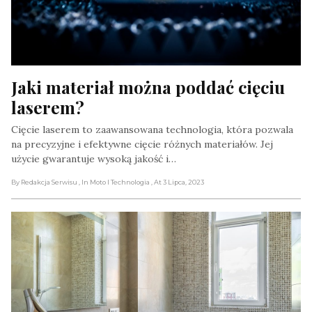
Jaki materiał można poddać cięciu 
laserem?
Cięcie laserem to zaawansowana technologia, która pozwala
na precyzyjne i efektywne cięcie różnych materiałów. Jej
użycie gwarantuje wysoką jakość i…
By Redakcja Serwisu
, In Moto I Technologia
, At 3 Lipca, 2023