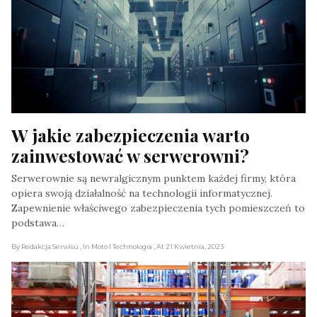
W jakie zabezpieczenia warto 
zainwestować w serwerowni?
Serwerownie są newralgicznym punktem każdej firmy, która
opiera swoją działalność na technologii informatycznej.
Zapewnienie właściwego zabezpieczenia tych pomieszczeń to
podstawa…
By Redakcja Serwisu
, In Moto I Technologia
, At 21 Kwietnia, 2023