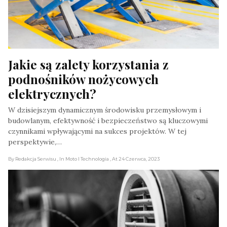
Jakie są zalety korzystania z 
podnośników nożycowych 
elektrycznych?
W dzisiejszym dynamicznym środowisku przemysłowym i
budowlanym, efektywność i bezpieczeństwo są kluczowymi
czynnikami wpływającymi na sukces projektów. W tej
perspektywie,…
By Redakcja Serwisu
, In Moto I Technologia
, At 24 Czerwca, 2023