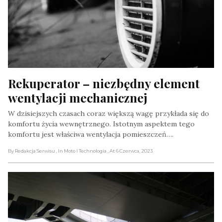
Rekuperator – niezbędny element 
wentylacji mechanicznej
W dzisiejszych czasach coraz większą wagę przykłada się do
komfortu życia wewnętrznego. Istotnym aspektem tego
komfortu jest właściwa wentylacja pomieszczeń….
By Redakcja Serwisu
, In Moto I Technologia
, At 6 Czerwca, 2023