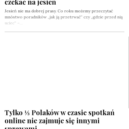
czekać na jesień
Jesień nie ma dobrej prasy. Co roku możemy przeczytać
mnóstwo poradników „jak ją przetrwać” czy „gdzie przed nią
uciec” –…
Tylko ⅓ Polaków w czasie spotkań
online nie zajmuje się innymi
sprawami.