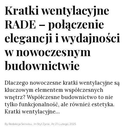
Kratki wentylacyjne
RADE – połączenie
elegancji i wydajności
w nowoczesnym
budownictwie
Dlaczego nowoczesne kratki wentylacyjne są
kluczowym elementem współczesnych
wnętrz? Współczesne budownictwo to nie
tylko funkcjonalność, ale również estetyka.
Kratki wentylacyjne…
By Redakcja Serwisu
, In Styl Życia
, At 21 Lutego, 2025