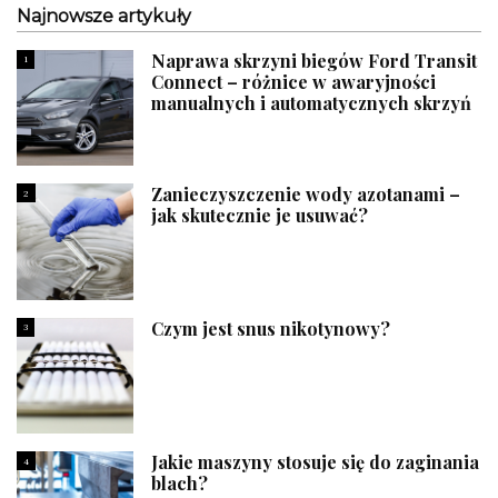
Najnowsze artykuły
Naprawa skrzyni biegów Ford Transit
1
Connect – różnice w awaryjności
manualnych i automatycznych skrzyń
Zanieczyszczenie wody azotanami –
2
jak skutecznie je usuwać?
Czym jest snus nikotynowy?
3
Jakie maszyny stosuje się do zaginania
4
blach?