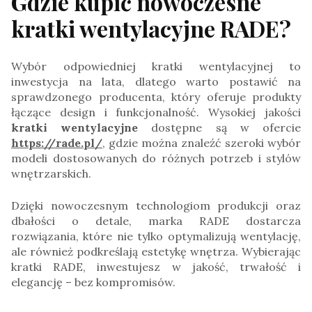
Gdzie kupić nowoczesne
kratki wentylacyjne RADE?
Wybór odpowiedniej kratki wentylacyjnej to
inwestycja na lata, dlatego warto postawić na
sprawdzonego producenta, który oferuje produkty
łączące design i funkcjonalność. Wysokiej jakości
kratki wentylacyjne
dostępne są w ofercie
https://rade.pl/
, gdzie można znaleźć szeroki wybór
modeli dostosowanych do różnych potrzeb i stylów
wnętrzarskich.
Dzięki nowoczesnym technologiom produkcji oraz
dbałości o detale, marka RADE dostarcza
rozwiązania, które nie tylko optymalizują wentylację,
ale również podkreślają estetykę wnętrza. Wybierając
kratki RADE, inwestujesz w jakość, trwałość i
elegancję – bez kompromisów.