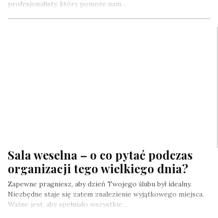
profesjonalisty, który pomoże nam…
Sala weselna – o co pytać podczas
organizacji tego wielkiego dnia?
Zapewne pragniesz, aby dzień Twojego ślubu był idealny.
Niezbędne staje się zatem znalezienie wyjątkowego miejsca.
Ważne jest, aby spełniało wszystkie…