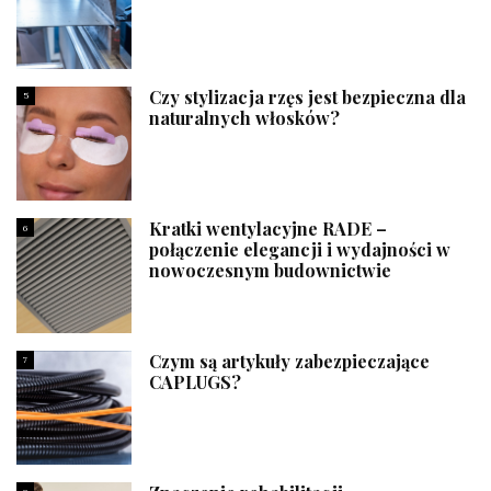
Czy stylizacja rzęs jest bezpieczna dla
5
naturalnych włosków?
Kratki wentylacyjne RADE –
6
połączenie elegancji i wydajności w
nowoczesnym budownictwie
Czym są artykuły zabezpieczające
7
CAPLUGS?