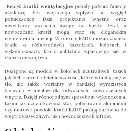
Kiedyś
kratki wentylacyjne
pełniły jedynie funkcję
użytkową, bez większego wpływu na wygląd
pomieszczeń. Dziś projektanci wnętrz oraz
inwestorzy zwracają uwagę na każdy detal, a
nowoczesne kratki mogą stać się eleganckim
elementem aranżacji. W ofercie RADE można znaleźć
kratki o różnorodnych kształtach, kolorach i
wykończeniach, które subtelnie wpasowują się w
charakter wnętrza.
Dostępne są modele w kolorach neutralnych, takich
jak biel, czerń i odcienie szarości, które wtapiają się w
tło, ale także warianty w bardziej wyrazistych
barwach – idealne dla odważnych, nowoczesnych
wnętrz. Dzięki różnorodnym sposobom wykończenia,
takim jak szczotkowana stal, polerowane aluminium
czy matowe powłoki, kratki RADE pasują zarówno do
wnętrz klasycznych, jak i nowoczesnych loftów.