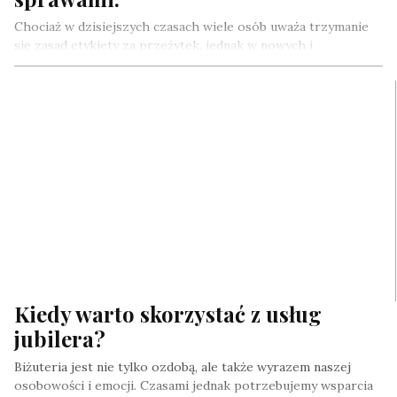
Chociaż w dzisiejszych czasach wiele osób uważa trzymanie
się zasad etykiety za przeżytek, jednak w nowych i
niepewnych sytuacjach okazują…
Kiedy warto skorzystać z usług
jubilera?
Biżuteria jest nie tylko ozdobą, ale także wyrazem naszej
osobowości i emocji. Czasami jednak potrzebujemy wsparcia