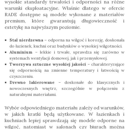
wysokie standardy trwałości i odporności na różne
warunki eksploatacyjne. Właśnie dlatego w ofercie
RADE dostępne są modele wykonane z materiałów
premium, które gwarantują długowieczność i
estetykę na najwyższym poziomie.
Stal nierdzewna
– odporna na wilgoć i korozję, doskonała
do łazienek, kuchni oraz budynków o wysokiej wilgotności.
Aluminium
– lekkie i trwałe, sprawdza się zarówno w
systemach wentylacji domowej, jak i przemysłowej.
Tworzywa sztuczne wysokiej jakości
– charakteryzujące
się odpornością na zmienne temperatury i łatwością w
czyszczeniu.
Drewno lakierowane
– doskonałe do klasycznych i
nowoczesnych wnętrz, szczególnie w połączeniu z
naturalnymi materiałami.
Wybór odpowiedniego materiału zależy od warunków,
w jakich kratki będą użytkowane. W łazienkach i
kuchniach lepiej sprawdzają się modele odporne na
wilgoć, natomiast w salonach czy biurach można