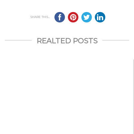
SHARE THIS...
REALTED POSTS