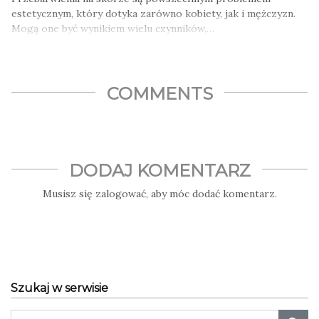
estetycznym, który dotyka zarówno kobiety, jak i mężczyzn.
Mogą one być wynikiem wielu czynników,…
COMMENTS
DODAJ KOMENTARZ
Musisz się
zalogować
, aby móc dodać komentarz.
Szukaj w serwisie