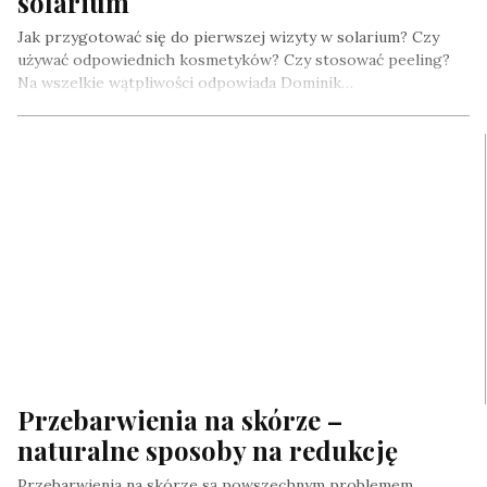
solarium
Jak przygotować się do pierwszej wizyty w solarium? Czy
używać odpowiednich kosmetyków? Czy stosować peeling?
Na wszelkie wątpliwości odpowiada Dominik…
Przebarwienia na skórze –
naturalne sposoby na redukcję
Przebarwienia na skórze są powszechnym problemem