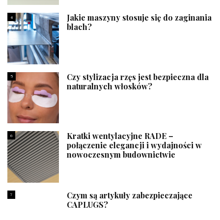
Jakie maszyny stosuje się do zaginania
4
blach?
Czy stylizacja rzęs jest bezpieczna dla
5
naturalnych włosków?
Kratki wentylacyjne RADE –
6
połączenie elegancji i wydajności w
nowoczesnym budownictwie
Czym są artykuły zabezpieczające
7
CAPLUGS?