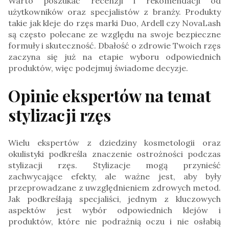
Warto poszukać recenzji i rekomendacji od
użytkowników oraz specjalistów z branży. Produkty
takie jak kleje do rzęs marki Duo, Ardell czy NovaLash
są często polecane ze względu na swoje bezpieczne
formuły i skuteczność. Dbałość o zdrowie Twoich rzęs
zaczyna się już na etapie wyboru odpowiednich
produktów, więc podejmuj świadome decyzje.
Opinie ekspertów na temat
stylizacji rzęs
Wielu ekspertów z dziedziny kosmetologii oraz
okulistyki podkreśla znaczenie ostrożności podczas
stylizacji rzęs. Stylizacje mogą przynieść
zachwycające efekty, ale ważne jest, aby były
przeprowadzane z uwzględnieniem zdrowych metod.
Jak podkreślają specjaliści, jednym z kluczowych
aspektów jest wybór odpowiednich klejów i
produktów, które nie podrażnią oczu i nie osłabią