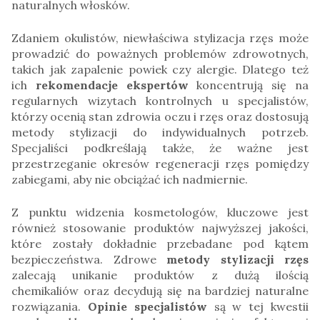
naturalnych włosków.
Zdaniem okulistów, niewłaściwa stylizacja rzęs może
prowadzić do poważnych problemów zdrowotnych,
takich jak zapalenie powiek czy alergie. Dlatego też
ich
rekomendacje ekspertów
koncentrują się na
regularnych wizytach kontrolnych u specjalistów,
którzy ocenią stan zdrowia oczu i rzęs oraz dostosują
metody stylizacji do indywidualnych potrzeb.
Specjaliści podkreślają także, że ważne jest
przestrzeganie okresów regeneracji rzęs pomiędzy
zabiegami, aby nie obciążać ich nadmiernie.
Z punktu widzenia kosmetologów, kluczowe jest
również stosowanie produktów najwyższej jakości,
które zostały dokładnie przebadane pod kątem
bezpieczeństwa. Zdrowe
metody stylizacji rzęs
zalecają unikanie produktów z dużą ilością
chemikaliów oraz decydują się na bardziej naturalne
rozwiązania.
Opinie specjalistów
są w tej kwestii