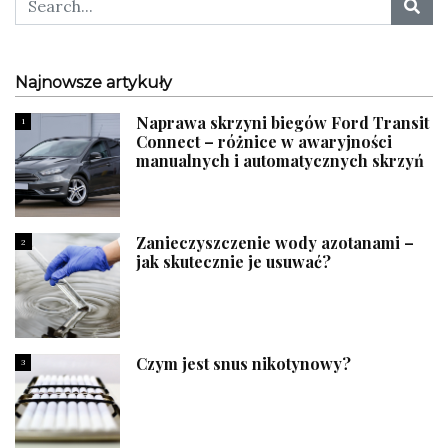
Najnowsze artykuły
Naprawa skrzyni biegów Ford Transit
1
Connect – różnice w awaryjności
manualnych i automatycznych skrzyń
Zanieczyszczenie wody azotanami –
2
jak skutecznie je usuwać?
Czym jest snus nikotynowy?
3