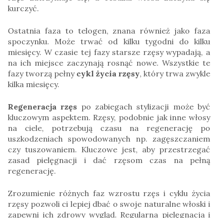
kurczyć.
Ostatnia faza to telogen, znana również jako faza
spoczynku. Może trwać od kilku tygodni do kilku
miesięcy. W czasie tej fazy starsze rzęsy wypadają, a
na ich miejsce zaczynają rosnąć nowe. Wszystkie te
fazy tworzą pełny
cykl życia rzęsy
, który trwa zwykle
kilka miesięcy.
Regeneracja rzęs
po zabiegach stylizacji może być
kluczowym aspektem. Rzęsy, podobnie jak inne włosy
na ciele, potrzebują czasu na regenerację po
uszkodzeniach spowodowanych np. zagęszczaniem
czy tuszowaniem. Kluczowe jest, aby przestrzegać
zasad pielęgnacji i dać rzęsom czas na pełną
regenerację.
Zrozumienie różnych faz wzrostu rzęs i cyklu życia
rzęsy pozwoli ci lepiej dbać o swoje naturalne włoski i
zapewni ich zdrowy wygląd. Regularna pielęgnacja i