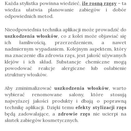
Każda stylistka powinna wiedzieć,
ile rosną rzęsy
– ta
wiedza ułatwia planowanie zabiegów i dobór
odpowiednich metod.
Nieodpowiednia technika aplikacji może prowadzić do
uszkodzenia włosków
, co z kolei może objawiać się
ich łamliwością, przerzedzeniem, a nawet
nadmiernym wypadaniem. Kolejnym aspektem, który
ma znaczenie dla zdrowia rzęs, jest jakość używanych
klejów i ich skład. Substancje chemiczne mogą
powodować reakcje alergiczne lub osłabienie
struktury włosków.
Aby zminimalizować
uszkodzenia włosków
, warto
wybierać renomowane salony, które stosują
najwyższej jakości produkty i dbają o poprawną
technikę aplikacji. Dzięki temu
efekty stylizacji rzęs
będą zadowalające, a
zdrowie rzęs
nie ucierpi na
skutek zabiegów kosmetycznych.