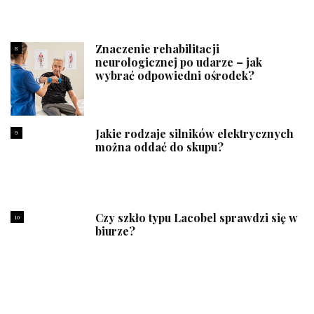
Znaczenie rehabilitacji
8
neurologicznej po udarze – jak
wybrać odpowiedni ośrodek?
Jakie rodzaje silników elektrycznych
9
można oddać do skupu?
Czy szkło typu Lacobel sprawdzi się w
10
biurze?