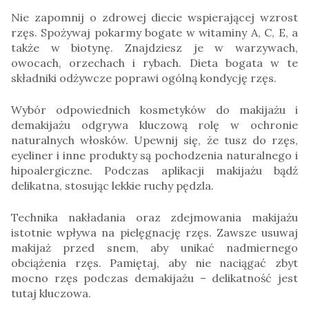
Nie zapomnij o zdrowej diecie wspierającej wzrost
rzęs. Spożywaj pokarmy bogate w witaminy A, C, E, a
także w biotynę. Znajdziesz je w warzywach,
owocach, orzechach i rybach. Dieta bogata w te
składniki odżywcze poprawi ogólną kondycję rzęs.
Wybór odpowiednich kosmetyków do makijażu i
demakijażu odgrywa kluczową rolę w ochronie
naturalnych włosków. Upewnij się, że tusz do rzęs,
eyeliner i inne produkty są pochodzenia naturalnego i
hipoalergiczne. Podczas aplikacji makijażu bądź
delikatna, stosując lekkie ruchy pędzla.
Technika nakładania oraz zdejmowania makijażu
istotnie wpływa na pielęgnację rzęs. Zawsze usuwaj
makijaż przed snem, aby unikać nadmiernego
obciążenia rzęs. Pamiętaj, aby nie naciągać zbyt
mocno rzęs podczas demakijażu – delikatność jest
tutaj kluczowa.