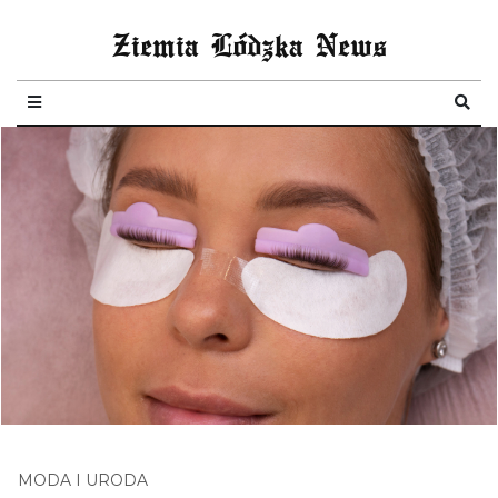
Ziemia Lódzka News
MODA I URODA