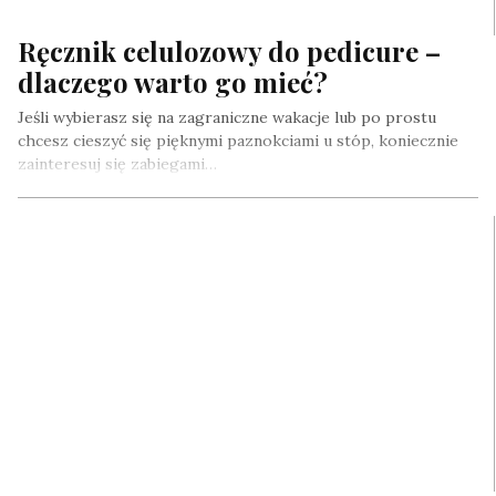
Ręcznik celulozowy do pedicure –
dlaczego warto go mieć?
Jeśli wybierasz się na zagraniczne wakacje lub po prostu
chcesz cieszyć się pięknymi paznokciami u stóp, koniecznie
zainteresuj się zabiegami…