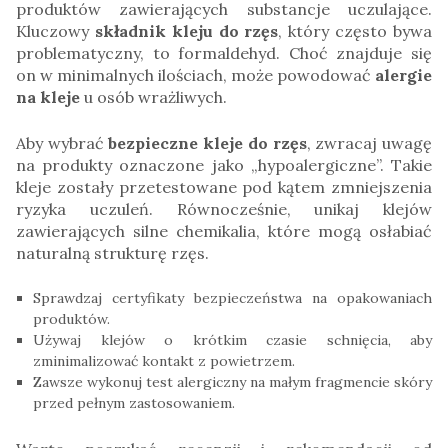
produktów zawierających substancje uczulające.
Kluczowy
składnik kleju do rzęs
, który często bywa
problematyczny, to formaldehyd. Choć znajduje się
on w minimalnych ilościach, może powodować
alergie
na kleje
u osób wrażliwych.
Aby wybrać
bezpieczne kleje do rzęs
, zwracaj uwagę
na produkty oznaczone jako „hypoalergiczne”. Takie
kleje zostały przetestowane pod kątem zmniejszenia
ryzyka uczuleń. Równocześnie, unikaj klejów
zawierających silne chemikalia, które mogą osłabiać
naturalną strukturę rzęs.
Sprawdzaj certyfikaty bezpieczeństwa na opakowaniach
produktów.
Używaj klejów o krótkim czasie schnięcia, aby
zminimalizować kontakt z powietrzem.
Zawsze wykonuj test alergiczny na małym fragmencie skóry
przed pełnym zastosowaniem.