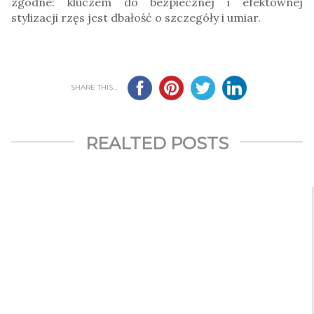
zgodne: kluczem do bezpiecznej i efektownej
stylizacji rzęs jest dbałość o szczegóły i umiar.
SHARE THIS...
REALTED POSTS