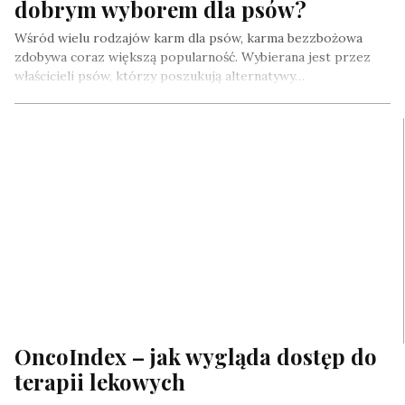
dobrym wyborem dla psów?
Wśród wielu rodzajów karm dla psów, karma bezzbożowa
zdobywa coraz większą popularność. Wybierana jest przez
właścicieli psów, którzy poszukują alternatywy…
OncoIndex – jak wygląda dostęp do
terapii lekowych