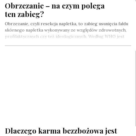
Obrzezanie – na czym polega
ten zabieg?
Obrzezanie, czyli resekcja napletka, to zabieg usunięcia fałdu
skórnego napletka wykonywany ze względów zdrowotnych,
profilaktycznych czy też ideologicznych. Według WHO jest
to najczęściej wykonywany…
Dlaczego karma bezzbożowa jest