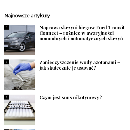
Najnowsze artykuły
Naprawa skrzyni biegów Ford Transit
1
Connect – różnice w awaryjności
manualnych i automatycznych skrzyń
Zanieczyszczenie wody azotanami –
2
jak skutecznie je usuwać?
Czym jest snus nikotynowy?
3