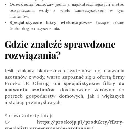
Odwrócona osmoza
– jedna z najskuteczniejszych metod
oczyszczania wody z wielu zanieczyszczeń, w tym
azotanów,
Specjalistyczne filtry wieloetapowe
– łączące różne
technologie oczyszczania.
Gdzie znaleźć sprawdzone
rozwiązania?
Jeśli szukasz skutecznych systemów do usuwania
azotanów z wody, warto zapoznać się z ofertą firmy
Proeko JP. Oferują oni
specjalistyczne filtry do
usuwania azotanów
, dostosowane zarówno do
potrzeb gospodarstw domowych, jak i większych
instalacji przemysłowych.
Sprawdź ofertę tutaj:
👉
https://proekojp.pl/produkty/filtry-
specjalistyczne-usuwanie-azotanow/