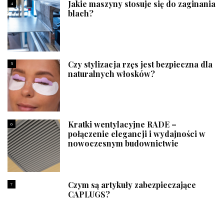
Jakie maszyny stosuje się do zaginania
4
blach?
Czy stylizacja rzęs jest bezpieczna dla
5
naturalnych włosków?
Kratki wentylacyjne RADE –
6
połączenie elegancji i wydajności w
nowoczesnym budownictwie
Czym są artykuły zabezpieczające
7
CAPLUGS?