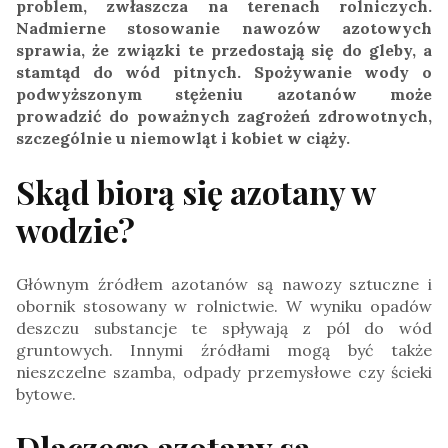
problem, zwłaszcza na terenach rolniczych.
Nadmierne stosowanie nawozów azotowych
sprawia, że związki te przedostają się do gleby, a
stamtąd do wód pitnych. Spożywanie wody o
podwyższonym stężeniu azotanów może
prowadzić do poważnych zagrożeń zdrowotnych,
szczególnie u niemowląt i kobiet w ciąży.
Skąd biorą się azotany w
wodzie?
Głównym źródłem azotanów są nawozy sztuczne i
obornik stosowany w rolnictwie. W wyniku opadów
deszczu substancje te spływają z pól do wód
gruntowych. Innymi źródłami mogą być także
nieszczelne szamba, odpady przemysłowe czy ścieki
bytowe.
Dlaczego azotany są