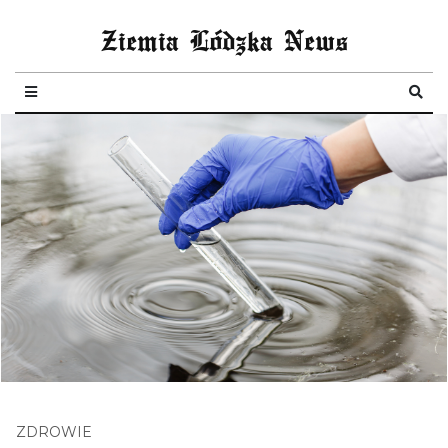
Ziemia Lódzka News
ZDROWIE