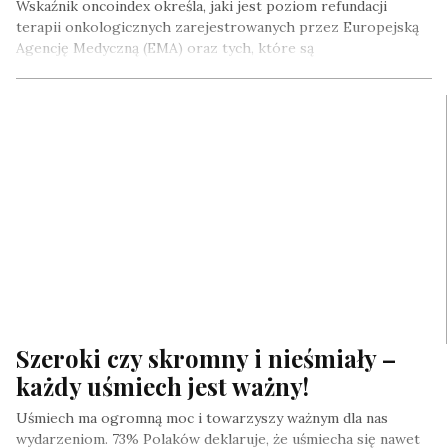
Wskaźnik oncoindex określa, jaki jest poziom refundacji
terapii onkologicznych zarejestrowanych przez Europejską
Agencję Medyczną (EMA) oraz tych, które są
rekomendowane…
Szeroki czy skromny i nieśmiały –
każdy uśmiech jest ważny!
Uśmiech ma ogromną moc i towarzyszy ważnym dla nas
wydarzeniom. 73% Polaków deklaruje, że uśmiecha się nawet