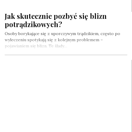
Jak skutecznie pozbyć się blizn
potrądzikowych?
Osoby borykające się z uporczywym trądzikiem, często po
wyleczeniu spotykają się z kolejnym problemem –
pojawianiem się blizn. Te ślady…