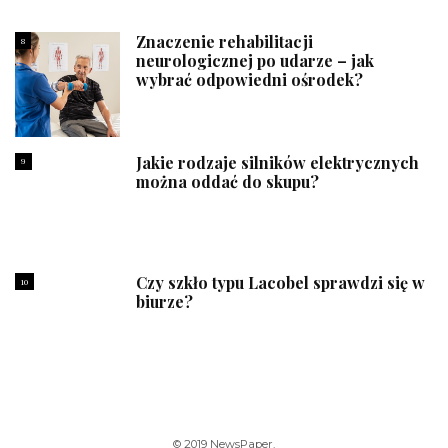
Znaczenie rehabilitacji
8
neurologicznej po udarze – jak
wybrać odpowiedni ośrodek?
Jakie rodzaje silników elektrycznych
9
można oddać do skupu?
Czy szkło typu Lacobel sprawdzi się w
10
biurze?
© 2019 NewsPaper.