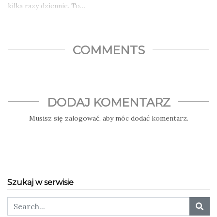
kilka razy dziennie. To…
COMMENTS
DODAJ KOMENTARZ
Musisz się
zalogować
, aby móc dodać komentarz.
Szukaj w serwisie