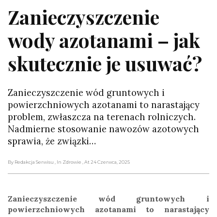
Zanieczyszczenie
wody azotanami – jak
skutecznie je usuwać?
Zanieczyszczenie wód gruntowych i
powierzchniowych azotanami to narastający
problem, zwłaszcza na terenach rolniczych.
Nadmierne stosowanie nawozów azotowych
sprawia, że związki…
By Redakcja Serwisu
, In Zdrowie
, At 24 Czerwca, 2025
Zanieczyszczenie wód gruntowych i
powierzchniowych azotanami to narastający