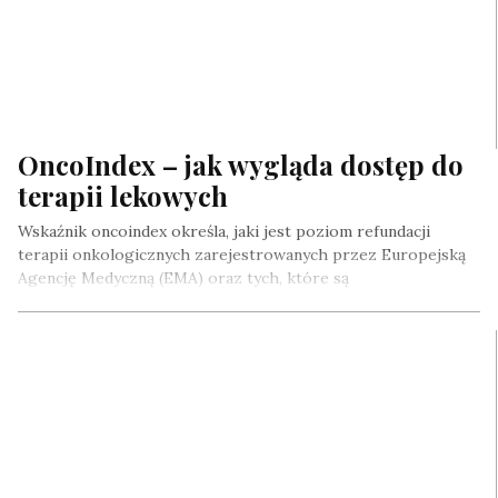
OncoIndex – jak wygląda dostęp do
terapii lekowych
Wskaźnik oncoindex określa, jaki jest poziom refundacji
terapii onkologicznych zarejestrowanych przez Europejską
Agencję Medyczną (EMA) oraz tych, które są
rekomendowane…