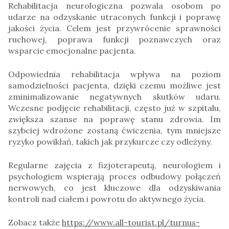
Rehabilitacja neurologiczna pozwala osobom po
udarze na odzyskanie utraconych funkcji i poprawę
jakości życia. Celem jest przywrócenie sprawności
ruchowej, poprawa funkcji poznawczych oraz
wsparcie emocjonalne pacjenta.
Odpowiednia rehabilitacja wpływa na poziom
samodzielności pacjenta, dzięki czemu możliwe jest
zminimalizowanie negatywnych skutków udaru.
Wczesne podjęcie rehabilitacji, często już w szpitalu,
zwiększa szanse na poprawę stanu zdrowia. Im
szybciej wdrożone zostaną ćwiczenia, tym mniejsze
ryzyko powikłań, takich jak przykurcze czy odleżyny.
Regularne zajęcia z fizjoterapeutą, neurologiem i
psychologiem wspierają proces odbudowy połączeń
nerwowych, co jest kluczowe dla odzyskiwania
kontroli nad ciałem i powrotu do aktywnego życia.
Zobacz także
https://www.all-tourist.pl/turnus-