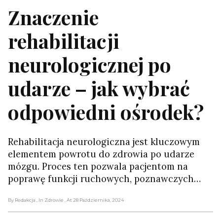
Znaczenie
rehabilitacji
neurologicznej po
udarze – jak wybrać
odpowiedni ośrodek?
Rehabilitacja neurologiczna jest kluczowym
elementem powrotu do zdrowia po udarze
mózgu. Proces ten pozwala pacjentom na
poprawę funkcji ruchowych, poznawczych…
By Redakcja
, In Zdrowie
, At 28 Października, 2024