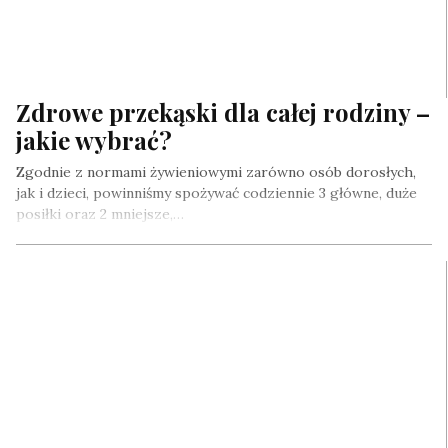
Zdrowe przekąski dla całej rodziny –
jakie wybrać?
Zgodnie z normami żywieniowymi zarówno osób dorosłych,
jak i dzieci, powinniśmy spożywać codziennie 3 główne, duże
posiłki oraz 2 mniejsze,…