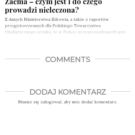
Zaćma – czym jest i do czego
prowadzi nieleczona?
Z danych Ministerstwa Zdrowia, a także z raportów
przygotowywanych dla Polskiego Towarzystwa
Okulistycznego wynika, że w Polsce przeprowadzanych jest
coraz…
COMMENTS
DODAJ KOMENTARZ
Musisz się
zalogować
, aby móc dodać komentarz.