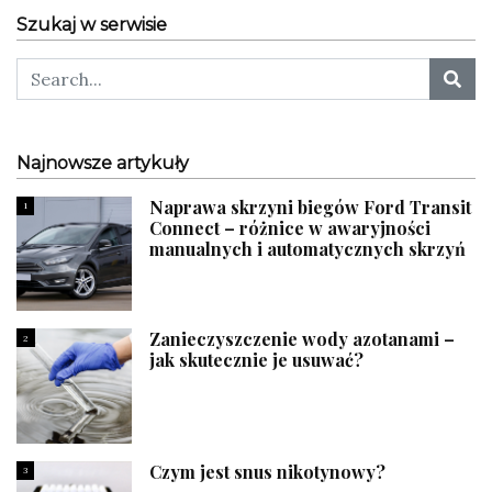
Szukaj w serwisie
Najnowsze artykuły
Naprawa skrzyni biegów Ford Transit
1
Connect – różnice w awaryjności
manualnych i automatycznych skrzyń
Zanieczyszczenie wody azotanami –
2
jak skutecznie je usuwać?
Czym jest snus nikotynowy?
3