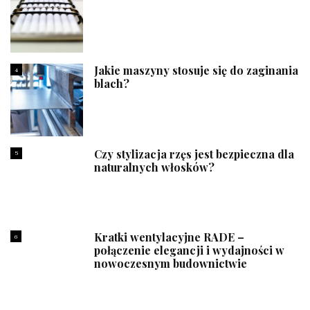
Jakie maszyny stosuje się do zaginania
4
blach?
Czy stylizacja rzęs jest bezpieczna dla
5
naturalnych włosków?
Kratki wentylacyjne RADE –
6
połączenie elegancji i wydajności w
nowoczesnym budownictwie