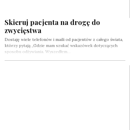
Skieruj pacjenta na drogę do
zwycięstwa
Dostaję wiele telefonów i maili od pacjentów z całego świata,
którzy pytają „Gdzie mam szukać wskazówek dotyczących
sposobu odżywiania. Wyszedłem…