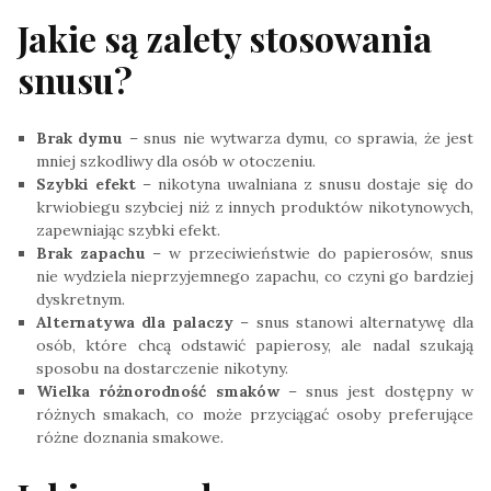
Jakie są zalety stosowania
snusu?
Brak dymu
– snus nie wytwarza dymu, co sprawia, że jest
mniej szkodliwy dla osób w otoczeniu.
Szybki efekt
– nikotyna uwalniana z snusu dostaje się do
krwiobiegu szybciej niż z innych produktów nikotynowych,
zapewniając szybki efekt.
Brak zapachu
– w przeciwieństwie do papierosów, snus
nie wydziela nieprzyjemnego zapachu, co czyni go bardziej
dyskretnym.
Alternatywa dla palaczy
– snus stanowi alternatywę dla
osób, które chcą odstawić papierosy, ale nadal szukają
sposobu na dostarczenie nikotyny.
Wielka różnorodność smaków
– snus jest dostępny w
różnych smakach, co może przyciągać osoby preferujące
różne doznania smakowe.