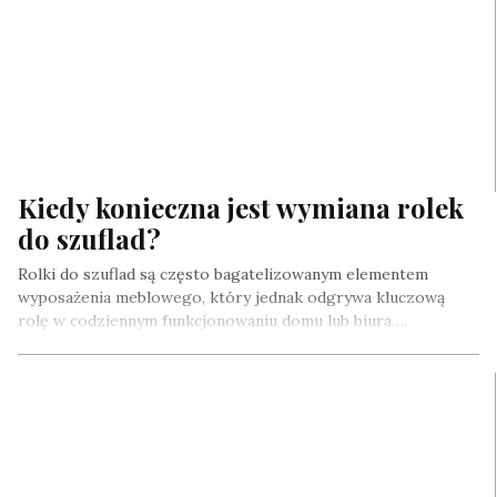
Kiedy konieczna jest wymiana rolek
do szuflad?
Rolki do szuflad są często bagatelizowanym elementem
wyposażenia meblowego, który jednak odgrywa kluczową
rolę w codziennym funkcjonowaniu domu lub biura….