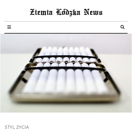
Ziemia Lódzka News
STYL ŻYCIA