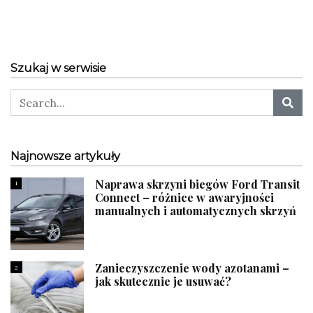
Szukaj w serwisie
Najnowsze artykuły
Naprawa skrzyni biegów Ford Transit
1
Connect – różnice w awaryjności
manualnych i automatycznych skrzyń
Zanieczyszczenie wody azotanami –
2
jak skutecznie je usuwać?