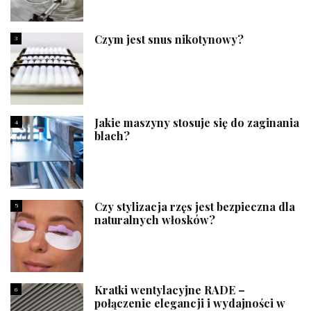
Czym jest snus nikotynowy?
3
Jakie maszyny stosuje się do zaginania
4
blach?
Czy stylizacja rzęs jest bezpieczna dla
5
naturalnych włosków?
Kratki wentylacyjne RADE –
6
połączenie elegancji i wydajności w