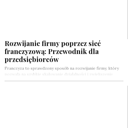
Rozwijanie firmy poprzez sieć
franczyzową: Przewodnik dla
przedsiębiorców
Franczyza to sprawdzony sposób na rozwijanie firmy, który
pozwala na szybkie skalowanie działalności i zwiększenie
zasięgu rynkowego. W Polsce istnieje…