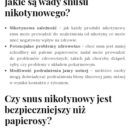
Jakie są wady snusu
nikotynowego?
Nikotynowa zależność
– jak każdy produkt nikotynowy,
snus może prowadzić do uzależnienia od nikotyny, co może
mieć negatywny wpływ na zdrowie.
Potencjalne problemy zdrowotne
– choć snus jest mniej
szkodliwy niż palenie papierosów, nadal może prowadzić
do problemów zdrowotnych, takich jak choroby dziąseł,
zęby, czy problemy z układem pokarmowym.
Możliwość podrażnienia jamy ustnej
– niektóre osoby
mogą doświadczać podrażnienia błony śluzowej jamy ustnej
w wyniku kontaktu z tytoniem.
Czy snus nikotynowy jest
bezpieczniejszy niż
papierosy?