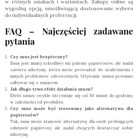
w różnych smakach i wariantach. Zakupy online są
wygodną opcją, umożliwiającą dostosowanie wyboru
do indywidualnych preferencji.
FAQ – Najczęściej zadawane
pytania
Czy snus jest bezpieczny?
Snus jest mniej szkodliwy niż palenie papierosów, ale nadal
zawiera nikotynę, która może prowadzić do uzależnienia i
innych problemów zdrowotnych. Używanie snusu powinno
odbywać się z umiarem.
Jak długo trwa efekt działania snusu?
Efekt snusu zwykle utrzymuje się od 30 minut do godziny,
w zależności od produktu.
Czy snus może być stosowany jako alternatywa dla
papierosów?
Tak, snus może stanowić alternatywę dla osób próbujących
odstawić papierosy, ale nadal chcących dostarczać sobie
nikotynę.