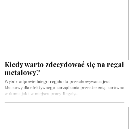
Kiedy warto zdecydować się na regał
metalowy?
Wybór odpowiedniego regału do przechowywania jest
kluczowy dla efektywnego zarządzania przestrzenią, zarówno
w domu, jak i w miejscu pracy. Regały…