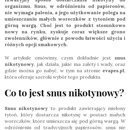
organizmu. Snus, w odróżnieniu od papierosów,
nie wymaga palenia, a jego użytkowanie polega na
umieszczaniu małych woreczków z tytoniem pod
górną wargą. Choć jest to produkt stosunkowo
nowy na rynku, zyskuje coraz większe grono
zwolenników, głównie z powodu łatwości użycia i
różnych opcji smakowych.
W artykule omówimy, czym dokładnie jest
snus
nikotynowy
, jak działa, jakie ma zalety i wady, oraz
gdzie można go nabyć, w tym na stronie
evapes.pl
,
która oferuje szeroki wybór tego produktu.
Co to jest snus nikotynowy?
Snus nikotynowy
to produkt zawierający mielony
tytoń, który dostarcza nikotynę w postaci małych
woreczków, które umieszcza się pod górną wargą. W
odróżnieniu od tradycyjnych papierosów, snus nie