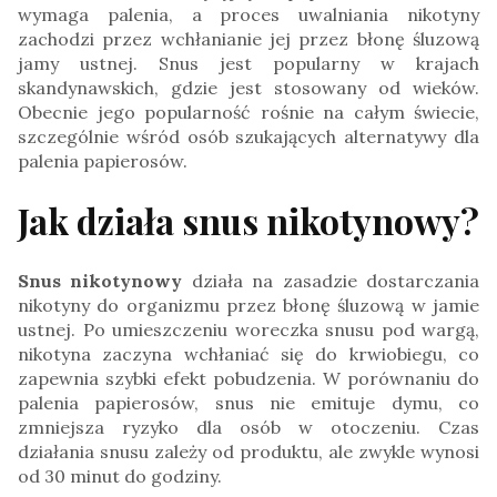
wymaga palenia, a proces uwalniania nikotyny
zachodzi przez wchłanianie jej przez błonę śluzową
jamy ustnej. Snus jest popularny w krajach
skandynawskich, gdzie jest stosowany od wieków.
Obecnie jego popularność rośnie na całym świecie,
szczególnie wśród osób szukających alternatywy dla
palenia papierosów.
Jak działa snus nikotynowy?
Snus nikotynowy
działa na zasadzie dostarczania
nikotyny do organizmu przez błonę śluzową w jamie
ustnej. Po umieszczeniu woreczka snusu pod wargą,
nikotyna zaczyna wchłaniać się do krwiobiegu, co
zapewnia szybki efekt pobudzenia. W porównaniu do
palenia papierosów, snus nie emituje dymu, co
zmniejsza ryzyko dla osób w otoczeniu. Czas
działania snusu zależy od produktu, ale zwykle wynosi
od 30 minut do godziny.