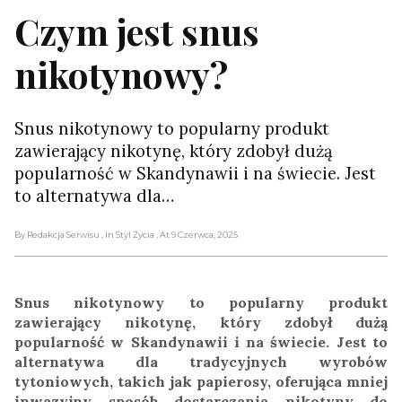
Czym jest snus
nikotynowy?
Snus nikotynowy to popularny produkt
zawierający nikotynę, który zdobył dużą
popularność w Skandynawii i na świecie. Jest
to alternatywa dla…
By Redakcja Serwisu
, In Styl Życia
, At 9 Czerwca, 2025
Snus nikotynowy to popularny produkt
zawierający nikotynę, który zdobył dużą
popularność w Skandynawii i na świecie. Jest to
alternatywa dla tradycyjnych wyrobów
tytoniowych, takich jak papierosy, oferująca mniej
inwazyjny sposób dostarczania nikotyny do