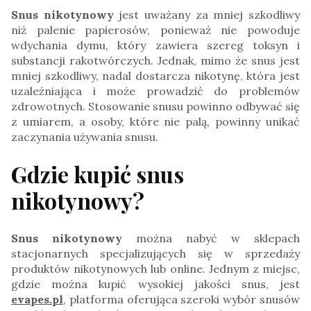
Snus nikotynowy
jest uważany za mniej szkodliwy
niż palenie papierosów, ponieważ nie powoduje
wdychania dymu, który zawiera szereg toksyn i
substancji rakotwórczych. Jednak, mimo że snus jest
mniej szkodliwy, nadal dostarcza nikotynę, która jest
uzależniająca i może prowadzić do problemów
zdrowotnych. Stosowanie snusu powinno odbywać się
z umiarem, a osoby, które nie palą, powinny unikać
zaczynania używania snusu.
Gdzie kupić snus
nikotynowy?
Snus nikotynowy
można nabyć w sklepach
stacjonarnych specjalizujących się w sprzedaży
produktów nikotynowych lub online. Jednym z miejsc,
gdzie można kupić wysokiej jakości snus, jest
evapes.pl
, platforma oferująca szeroki wybór snusów