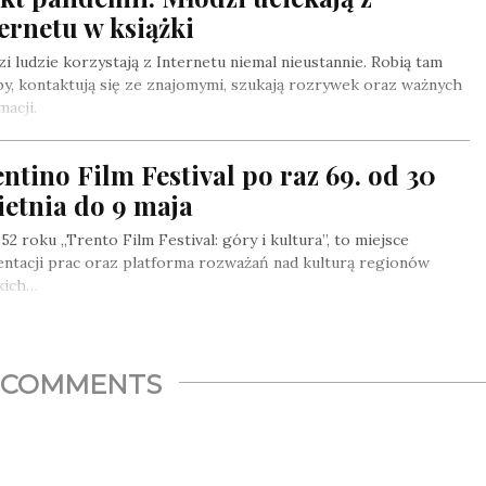
ernetu w książki
i ludzie korzystają z Internetu niemal nieustannie. Robią tam
y, kontaktują się ze znajomymi, szukają rozrywek oraz ważnych
macji.
ntino Film Festival po raz 69. od 30
etnia do 9 maja
52 roku „Trento Film Festival: góry i kultura”, to miejsce
ntacji prac oraz platforma rozważań nad kulturą regionów
kich…
COMMENTS