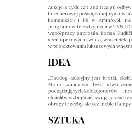
Aukcje z cyklu Art and Design odbywa
internetowej poświęconej rynkowi sz
komunikacji i PR w Artinfo.pl, 
programów telewizyjnych w TVN i D
współpracy zaprosiła Borisa Kudli
scen operowych świata, właściciela p
w projektowaniu luksusowych wnętrz
IDEA
„Katalog aukcyjny jest krótki, eks
Moim zamiarem było stworzenie
początkujących kolekcjonerów – mów
chcieliby wzbogacić swoją przestrze
obrazy i rzeźby, ale też meble i lamp
SZTUKA