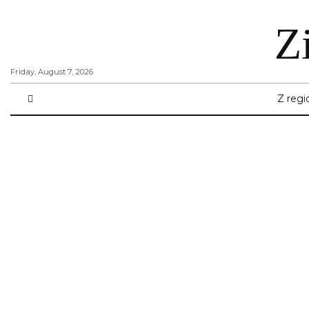
Z
Friday, August 7, 2026
Z regi