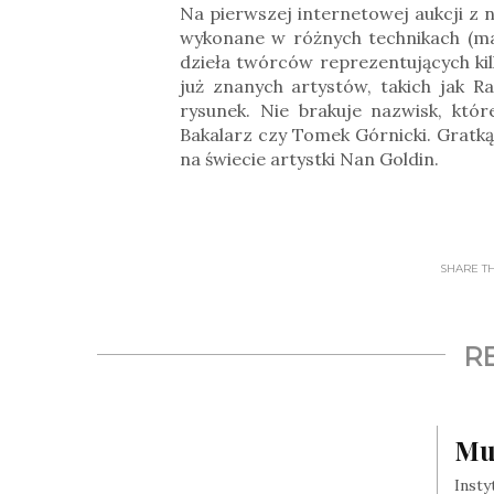
Na pierwszej internetowej aukcji z 
wykonane w różnych technikach (mal
dzieła twórców reprezentujących ki
już znanych artystów, takich jak Ra
rysunek. Nie brakuje nazwisk, któr
Bakalarz czy Tomek Górnicki. Gratką 
na świecie artystki Nan Goldin.
SHARE THI
R
Mu
Insty