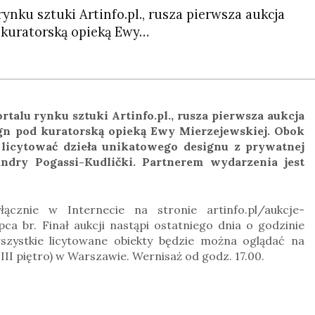
ynku sztuki Artinfo.pl., rusza pierwsza aukcja
 kuratorską opieką Ewy…
talu rynku sztuki Artinfo.pl., rusza pierwsza aukcja
gn pod kuratorską opieką Ewy Mierzejewskiej. Obok
licytować dzieła unikatowego designu z prywatnej
andry Pogassi-Kudlički. Partnerem wydarzenia jest
ącznie w Internecie na stronie artinfo.pl/aukcje-
ca br. Finał aukcji nastąpi ostatniego dnia o godzinie
szystkie licytowane obiekty będzie można oglądać na
III piętro) w Warszawie. Wernisaż od godz. 17.00.