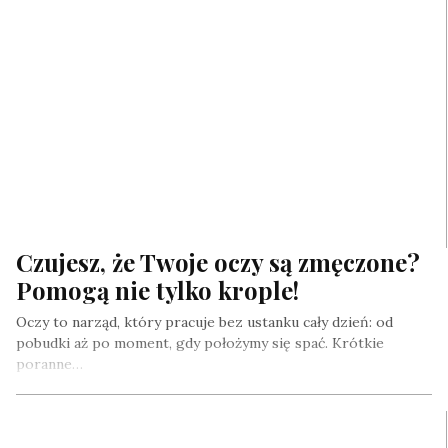
Czujesz, że Twoje oczy są zmęczone?
Pomogą nie tylko krople!
Oczy to narząd, który pracuje bez ustanku cały dzień: od
pobudki aż po moment, gdy położymy się spać. Krótkie
poranne…