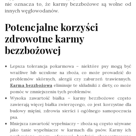
nie oznacza to, że karmy bezzbożowe są wolne od
innych węglowodanów.
Potencjalne korzyści
zdrowotne karmy
bezzbożowej
Lepsza tolerancja pokarmowa – niektóre psy mogą być
wrażliwe lub uczulone na zboża, co może prowadzić do
problemów skórnych, alergii czy zaburzeń trawiennych.
Karma bezzbożowa
eliminuje te składniki z diety, co może
pomóc w zmniejszeniu tych problemów.
Wysoka zawartość białka – karmy bezzbożowe często
zawierają więcej białka zwierzęcego, co jest korzystne dla
budowy mięśni, zdrowia sierści i ogólnego samopoczucia
psa.
Mniejsza zawartość wypełniaczy – zboża są często używane
jako tanie wypełniacze w karmach dla psów. Karmy ich