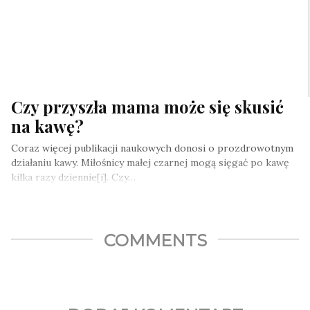
Czy przyszła mama może się skusić
na kawę?
Coraz więcej publikacji naukowych donosi o prozdrowotnym
działaniu kawy. Miłośnicy małej czarnej mogą sięgać po kawę
kilka razy dziennie[i]. Czy…
COMMENTS