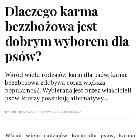
Dlaczego karma
bezzbożowa jest
dobrym wyborem dla
psów?
Wśród wielu rodzajów karm dla psów, karma
bezzbożowa zdobywa coraz większą
popularność. Wybierana jest przez właścicieli
psów, którzy poszukują alternatywy…
By Redakcja Serwisu
, In Zdrowie
, At 12 Lutego, 2024
Wśród wielu rodzajów karm dla psów, karma