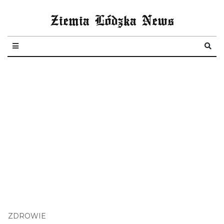
Ziemia Lódzka News
ZDROWIE