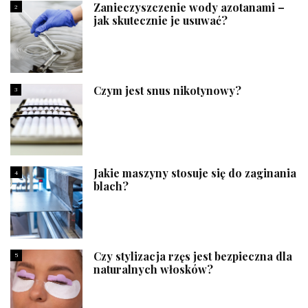
Zanieczyszczenie wody azotanami –
2
jak skutecznie je usuwać?
Czym jest snus nikotynowy?
3
Jakie maszyny stosuje się do zaginania
4
blach?
Czy stylizacja rzęs jest bezpieczna dla
5
naturalnych włosków?