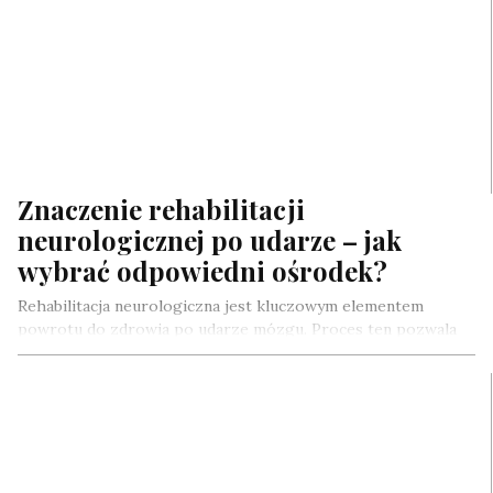
Znaczenie rehabilitacji
neurologicznej po udarze – jak
wybrać odpowiedni ośrodek?
Rehabilitacja neurologiczna jest kluczowym elementem
powrotu do zdrowia po udarze mózgu. Proces ten pozwala
pacjentom na poprawę funkcji ruchowych, poznawczych…