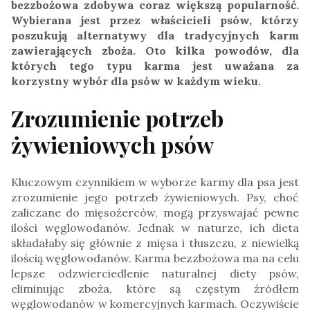
bezzbożowa zdobywa coraz większą popularność.
Wybierana jest przez właścicieli psów, którzy
poszukują alternatywy dla tradycyjnych karm
zawierających zboża. Oto kilka powodów, dla
których tego typu karma jest uważana za
korzystny wybór dla psów w każdym wieku.
Zrozumienie potrzeb
żywieniowych psów
Kluczowym czynnikiem w wyborze karmy dla psa jest
zrozumienie jego potrzeb żywieniowych. Psy, choć
zaliczane do mięsożerców, mogą przyswajać pewne
ilości węglowodanów. Jednak w naturze, ich dieta
składałaby się głównie z mięsa i tłuszczu, z niewielką
ilością węglowodanów. Karma bezzbożowa ma na celu
lepsze odzwierciedlenie naturalnej diety psów,
eliminując zboża, które są częstym źródłem
węglowodanów w komercyjnych karmach. Oczywiście