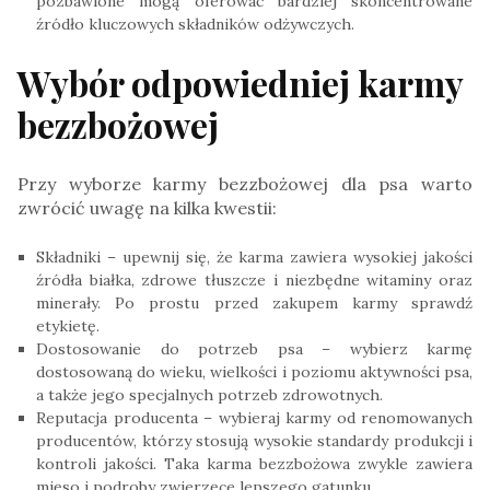
pozbawione mogą oferować bardziej skoncentrowane
źródło kluczowych składników odżywczych.
Wybór odpowiedniej karmy
bezzbożowej
Przy wyborze karmy bezzbożowej dla psa warto
zwrócić uwagę na kilka kwestii:
Składniki – upewnij się, że karma zawiera wysokiej jakości
źródła białka, zdrowe tłuszcze i niezbędne witaminy oraz
minerały. Po prostu przed zakupem karmy sprawdź
etykietę.
Dostosowanie do potrzeb psa – wybierz karmę
dostosowaną do wieku, wielkości i poziomu aktywności psa,
a także jego specjalnych potrzeb zdrowotnych.
Reputacja producenta – wybieraj karmy od renomowanych
producentów, którzy stosują wysokie standardy produkcji i
kontroli jakości. Taka karma bezzbożowa zwykle zawiera
mięso i podroby zwierzęce lepszego gatunku.