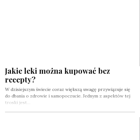
Jakie leki można kupować bez
recepty?
W dzisiejszym świecie coraz większą uwagę przywiązuje się
do dbania o zdrowie i samopoczucie. Jednym z aspektów tej
troski jest…