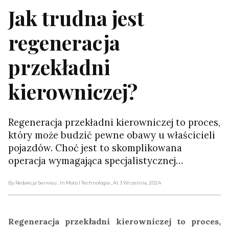
Jak trudna jest
regeneracja
przekładni
kierowniczej?
Regeneracja przekładni kierowniczej to proces,
który może budzić pewne obawy u właścicieli
pojazdów. Choć jest to skomplikowana
operacja wymagająca specjalistycznej…
By Redakcja Serwisu
, In Moto I Technologia
, At 3 Września, 2024
Regeneracja przekładni kierowniczej to proces,