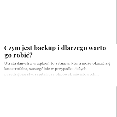
Czym jest backup i dlaczego warto
go robić?
Utrata danych z urządzeń to sytuacja, która może okazać się
katastrofalna, szczególnie w przypadku dużych
przedsiębiorstw, szpitali czy placówek oświatowych….