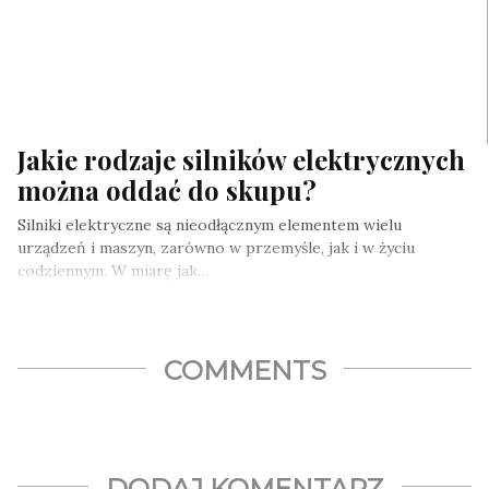
Jakie rodzaje silników elektrycznych
można oddać do skupu?
Silniki elektryczne są nieodłącznym elementem wielu
urządzeń i maszyn, zarówno w przemyśle, jak i w życiu
codziennym. W miarę jak…
COMMENTS
DODAJ KOMENTARZ