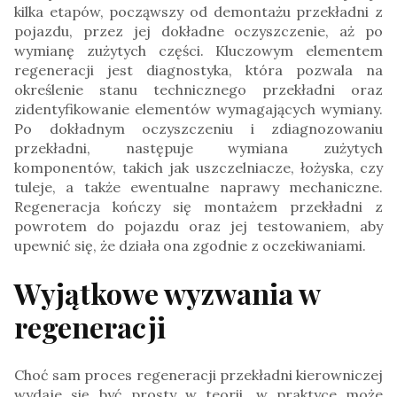
kilka etapów, począwszy od demontażu przekładni z
pojazdu, przez jej dokładne oczyszczenie, aż po
wymianę zużytych części. Kluczowym elementem
regeneracji jest diagnostyka, która pozwala na
określenie stanu technicznego przekładni oraz
zidentyfikowanie elementów wymagających wymiany.
Po dokładnym oczyszczeniu i zdiagnozowaniu
przekładni, następuje wymiana zużytych
komponentów, takich jak uszczelniacze, łożyska, czy
tuleje, a także ewentualne naprawy mechaniczne.
Regeneracja kończy się montażem przekładni z
powrotem do pojazdu oraz jej testowaniem, aby
upewnić się, że działa ona zgodnie z oczekiwaniami.
Wyjątkowe wyzwania w
regeneracji
Choć sam proces regeneracji przekładni kierowniczej
wydaje się być prosty w teorii, w praktyce może