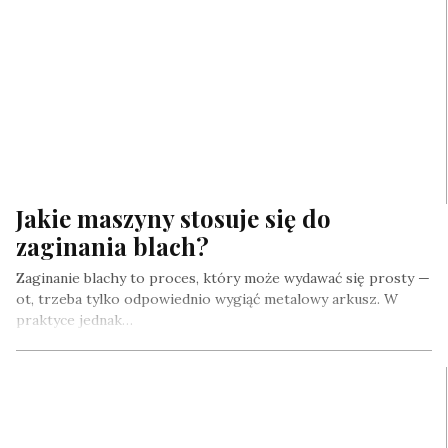
Jakie maszyny stosuje się do
zaginania blach?
Zaginanie blachy to proces, który może wydawać się prosty —
ot, trzeba tylko odpowiednio wygiąć metalowy arkusz. W
praktyce jednak…