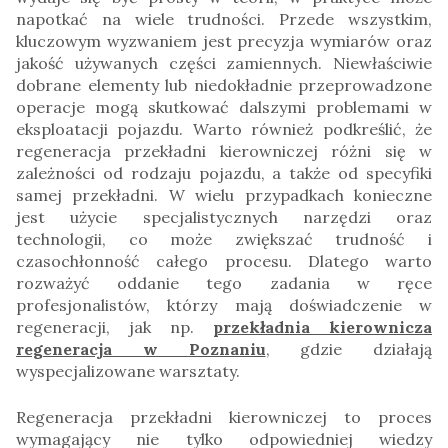
napotkać na wiele trudności. Przede wszystkim,
kluczowym wyzwaniem jest precyzja wymiarów oraz
jakość używanych części zamiennych. Niewłaściwie
dobrane elementy lub niedokładnie przeprowadzone
operacje mogą skutkować dalszymi problemami w
eksploatacji pojazdu. Warto również podkreślić, że
regeneracja przekładni kierowniczej różni się w
zależności od rodzaju pojazdu, a także od specyfiki
samej przekładni. W wielu przypadkach konieczne
jest użycie specjalistycznych narzędzi oraz
technologii, co może zwiększać trudność i
czasochłonność całego procesu. Dlatego warto
rozważyć oddanie tego zadania w ręce
profesjonalistów, którzy mają doświadczenie w
regeneracji, jak np.
przekładnia kierownicza
regeneracja w Poznaniu
, gdzie działają
wyspecjalizowane warsztaty.
Regeneracja przekładni kierowniczej to proces
wymagający nie tylko odpowiedniej wiedzy