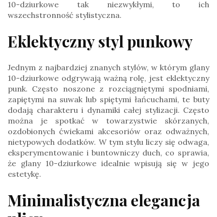
10-dziurkowe tak niezwykłymi, to ich
wszechstronność stylistyczna.
Eklektyczny styl punkowy
Jednym z najbardziej znanych stylów, w którym glany
10-dziurkowe odgrywają ważną rolę, jest eklektyczny
punk. Często noszone z rozciągniętymi spodniami,
zapiętymi na suwak lub spiętymi łańcuchami, te buty
dodają charakteru i dynamiki całej stylizacji. Często
można je spotkać w towarzystwie skórzanych,
ozdobionych ćwiekami akcesoriów oraz odważnych,
nietypowych dodatków. W tym stylu liczy się odwaga,
eksperymentowanie i buntowniczy duch, co sprawia,
że glany 10-dziurkowe idealnie wpisują się w jego
estetykę.
Minimalistyczna elegancja