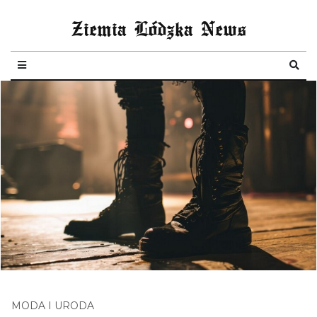
Ziemia Lódzka News
MODA I URODA