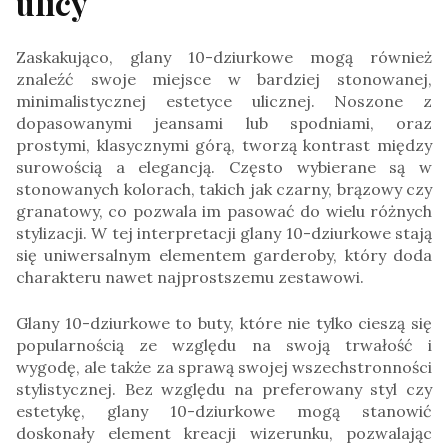
ulicy
Zaskakująco, glany 10-dziurkowe mogą również
znaleźć swoje miejsce w bardziej stonowanej,
minimalistycznej estetyce ulicznej. Noszone z
dopasowanymi jeansami lub spodniami, oraz
prostymi, klasycznymi górą, tworzą kontrast między
surowością a elegancją. Często wybierane są w
stonowanych kolorach, takich jak czarny, brązowy czy
granatowy, co pozwala im pasować do wielu różnych
stylizacji. W tej interpretacji glany 10-dziurkowe stają
się uniwersalnym elementem garderoby, który doda
charakteru nawet najprostszemu zestawowi.
Glany 10-dziurkowe to buty, które nie tylko cieszą się
popularnością ze względu na swoją trwałość i
wygodę, ale także za sprawą swojej wszechstronności
stylistycznej. Bez względu na preferowany styl czy
estetykę, glany 10-dziurkowe mogą stanowić
doskonały element kreacji wizerunku, pozwalając