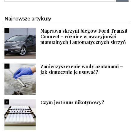
Najnowsze artykuły
Naprawa skrzyni biegów Ford Transit
1
Connect – różnice w awaryjności
manualnych i automatycznych skrzyń
Zanieczyszczenie wody azotanami –
2
jak skutecznie je usuwać?
Czym jest snus nikotynowy?
3