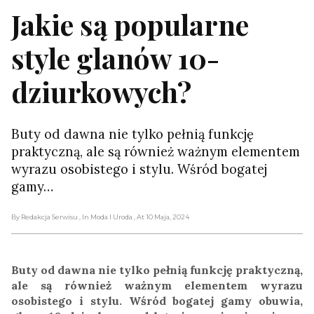
Jakie są popularne
style glanów 10-
dziurkowych?
Buty od dawna nie tylko pełnią funkcję
praktyczną, ale są również ważnym elementem
wyrazu osobistego i stylu. Wśród bogatej
gamy…
By Redakcja Serwisu
, In Moda I Uroda
, At 10 Maja, 2024
Buty od dawna nie tylko pełnią funkcję praktyczną,
ale są również ważnym elementem wyrazu
osobistego i stylu. Wśród bogatej gamy obuwia,