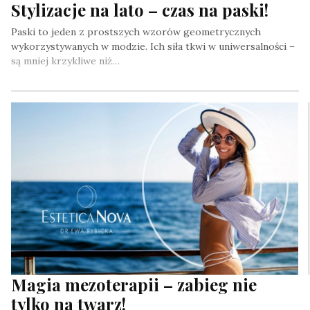
Stylizacje na lato – czas na paski!
Paski to jeden z prostszych wzorów geometrycznych
wykorzystywanych w modzie. Ich siła tkwi w uniwersalności –
są mniej krzykliwe niż…
Magia mezoterapii – zabieg nie
tylko na twarz!