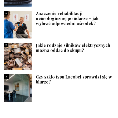
Znaczenie rehabilitacji
8
neurologicznej po udarze – jak
wybrać odpowiedni ośrodek?
Jakie rodzaje silników elektrycznych
9
można oddać do skupu?
Czy szkło typu Lacobel sprawdzi się w
10
biurze?