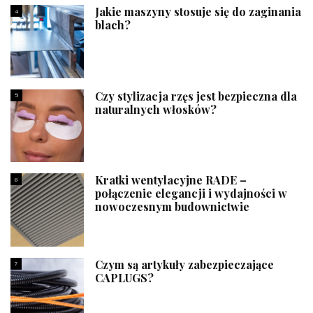
Jakie maszyny stosuje się do zaginania
4
blach?
Czy stylizacja rzęs jest bezpieczna dla
5
naturalnych włosków?
Kratki wentylacyjne RADE –
6
połączenie elegancji i wydajności w
nowoczesnym budownictwie
Czym są artykuły zabezpieczające
7
CAPLUGS?