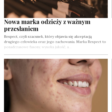
Nowa marka odzieży z ważnym
przesłaniem
Respect, czyli szacunek, który objawia się akceptacją
drugiego człowieka oraz jego zachowania. Marka Respect to
ponadczasowe fasony, wysoka jakość, a…