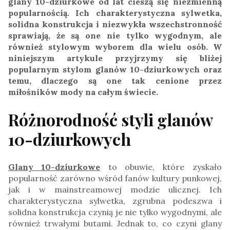
glany 10-dziurkowe od lat cieszą się niezmienną
popularnością. Ich charakterystyczna sylwetka,
solidna konstrukcja i niezwykła wszechstronność
sprawiają, że są one nie tylko wygodnym, ale
również stylowym wyborem dla wielu osób. W
niniejszym artykule przyjrzymy się bliżej
popularnym stylom glanów 10-dziurkowych oraz
temu, dlaczego są one tak cenione przez
miłośników mody na całym świecie.
Różnorodność styli glanów
10-dziurkowych
Glany 10-dziurkowe
to obuwie, które zyskało
popularność zarówno wśród fanów kultury punkowej,
jak i w mainstreamowej modzie ulicznej. Ich
charakterystyczna sylwetka, zgrubna podeszwa i
solidna konstrukcja czynią je nie tylko wygodnymi, ale
również trwałymi butami. Jednak to, co czyni glany