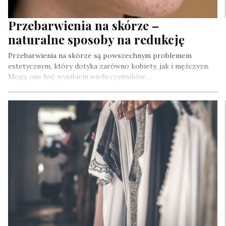
Przebarwienia na skórze –
naturalne sposoby na redukcję
Przebarwienia na skórze są powszechnym problemem
estetycznym, który dotyka zarówno kobiety, jak i mężczyzn.
Mogą one być wynikiem wielu czynników,…