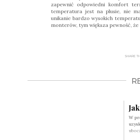
zapewnić odpowiedni komfort te
temperatura jest na plusie, nie 
unikanie bardzo wysokich temperatu
monterów, tym większa pewność, że
SHARE THI
R
Jak
W pro
uzysk
uboc