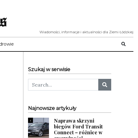
s
Wiadomości, informacje i aktualności dla Ziemi Łódzkiej
drowie
Szukaj w serwisie
Najnowsze artykuły
Naprawa skrzyni
1
biegów Ford Transit
Connect – różnice w