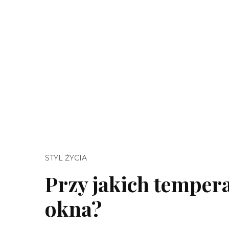
STYL ŻYCIA
Przy jakich tempe
okna?