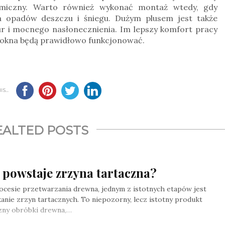
rmiczny. Warto również wykonać montaż wtedy, gdy
ma opadów deszczu i śniegu. Dużym plusem jest także
r i mocnego nasłonecznienia. Im lepszy komfort pracy
 okna będą prawidłowo funkcjonować.
S...
EALTED POSTS
 powstaje zrzyna tartaczna?
cesie przetwarzania drewna, jednym z istotnych etapów jest
anie zrzyn tartacznych. To niepozorny, lecz istotny produkt
zny obróbki drewna,…