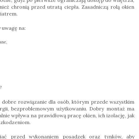
ież chronią przed utratą ciepła. Zasadniczą rolą okien
wiatrem.
 uwagę na:
ane,
?
 dobre rozwiązanie dla osób, którym przede wszystkim
nergii, bezproblemowym użytkowaniu. Dobry montaż ma
nie wpływa na prawidłową pracę okien, ich izolację, jak
uszkodzeniom.
iać przed wykonaniem posadzek oraz tynków, aby