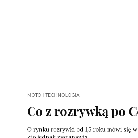
MOTO I TECHNOLOGIA
Co z rozrywką po C
O rynku rozrywki od 1,5 roku mówi się w
kto jednak zastanawia…