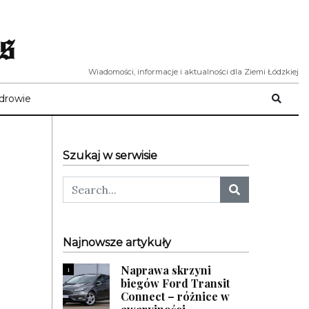
s
Wiadomości, informacje i aktualności dla Ziemi Łódzkiej
drowie
Szukaj w serwisie
Najnowsze artykuły
Naprawa skrzyni
1
biegów Ford Transit
Connect – różnice w