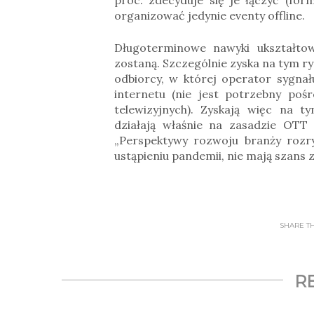
organizować jedynie eventy offline.
Długoterminowe nawyki ukształt
zostaną. Szczególnie zyska na tym ry
odbiorcy, w której operator sygnał
internetu (nie jest potrzebny poś
telewizyjnych). Zyskają więc na 
działają właśnie na zasadzie OTT
„Perspektywy rozwoju branży rozr
ustąpieniu pandemii, nie mają szans 
SHARE THI
R