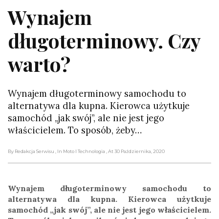
Wynajem
długoterminowy. Czy
warto?
Wynajem długoterminowy samochodu to
alternatywa dla kupna. Kierowca użytkuje
samochód „jak swój”, ale nie jest jego
właścicielem. To sposób, żeby…
By Redakcja Serwisu
, In Moto I Technologia
, At 30 Października, 2020
Wynajem długoterminowy samochodu to
alternatywa dla kupna. Kierowca użytkuje
samochód „jak swój”, ale nie jest jego właścicielem.