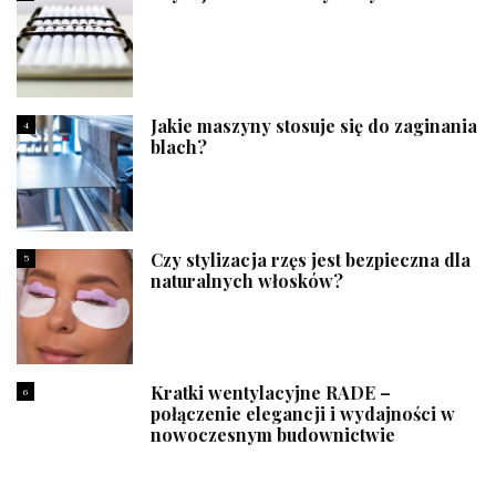
Jakie maszyny stosuje się do zaginania
4
blach?
Czy stylizacja rzęs jest bezpieczna dla
5
naturalnych włosków?
Kratki wentylacyjne RADE –
6
połączenie elegancji i wydajności w
nowoczesnym budownictwie