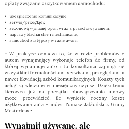
opłaty związane z użytkowaniem samochodu:
ubezpieczenie komunikacyjne,
serwis/przeglądy,
sezonową wymianę opon wraz z przechowywaniem,
naprawy blacharskie i mechaniczne,
samochód zastępczy w razie awarii.
­- W praktyce oznacza to, że w razie problemów z
autem wynajmujący wykonuje telefon do firmy, od
której wynajmuje auto i to konsultanci zajmują się
wszystkimi formalnościami, serwisami, przeglądami, a
nawet likwidacją szkód komunikacyjnych. Koszty tych
usług są wliczone w miesięczny czynsz. Dzięki temu
kierowca już na początku obowiązywania umowy
może przewidzieć, ile wyniesie roczny koszt
użytkowania auta – mówi Tomasz Jabłoński z Grupy
Masterlease.
Wynajmij używane, ale