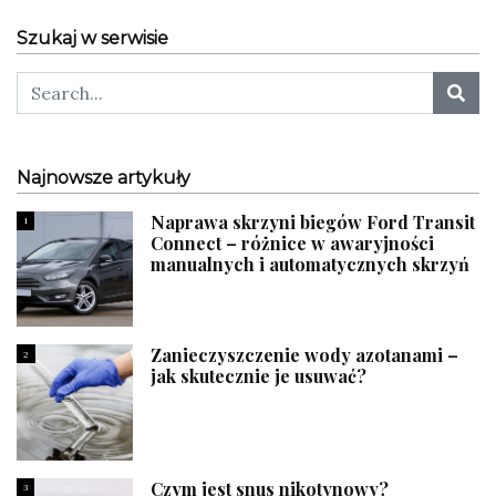
Szukaj w serwisie
Najnowsze artykuły
Naprawa skrzyni biegów Ford Transit
1
Connect – różnice w awaryjności
manualnych i automatycznych skrzyń
Zanieczyszczenie wody azotanami –
2
jak skutecznie je usuwać?
Czym jest snus nikotynowy?
3