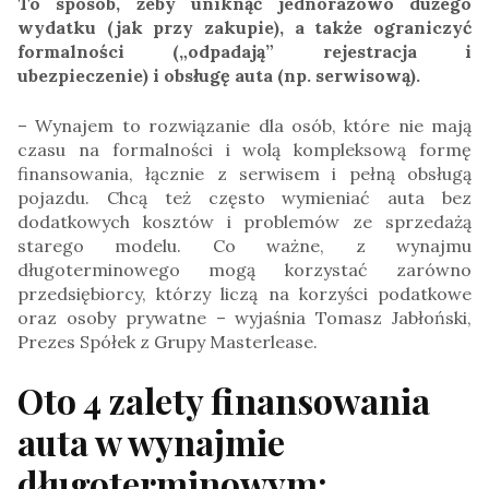
To sposób, żeby uniknąć jednorazowo dużego
wydatku (jak przy zakupie), a także ograniczyć
formalności („odpadają” rejestracja i
ubezpieczenie) i obsługę auta (np. serwisową).
– Wynajem to rozwiązanie dla osób, które nie mają
czasu na formalności i wolą kompleksową formę
finansowania, łącznie z serwisem i pełną obsługą
pojazdu. Chcą też często wymieniać auta bez
dodatkowych kosztów i problemów ze sprzedażą
starego modelu. Co ważne, z wynajmu
długoterminowego mogą korzystać zarówno
przedsiębiorcy, którzy liczą na korzyści podatkowe
oraz osoby prywatne – wyjaśnia Tomasz Jabłoński,
Prezes Spółek z Grupy Masterlease.
Oto 4 zalety finansowania
auta w wynajmie
długoterminowym: