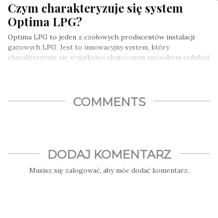
Czym charakteryzuje się system
Optima LPG?
Optima LPG to jeden z czołowych producentów instalacji
gazowych LPG. Jest to innowacyjny system, który
charakteryzuje się wyjątkowo skutecznym sposobem redukcji
emisji szkodliwych…
COMMENTS
DODAJ KOMENTARZ
Musisz się
zalogować
, aby móc dodać komentarz.