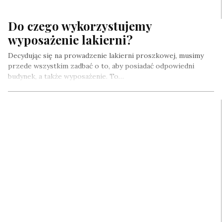
Do czego wykorzystujemy
wyposażenie lakierni?
Decydując się na prowadzenie lakierni proszkowej, musimy
przede wszystkim zadbać o to, aby posiadać odpowiedni
budynek, a także wyposażenie. To…