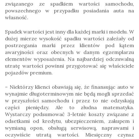
związanego ze spadkiem wartości samochodu,
powszechnego w przypadku posiadania auta na
własność.
Spadek wartości jest inny dla każdej marki i modelu. W
dużej mierze wysokość spadku wartości zależały od
postrzegania marki przez klientów pod kątem
awaryjności oraz obecnych w danym egzemplarzu
elementów wyposażenia. Na najbardziej odczuwalną
utratę wartości powinni przygotować się właściciele
pojazdów premium.
– Niektórzy klienci obawiają się, że finansując auto w
wynajmie długoterminowym nie będą mogli sprzedać
w przyszłości samochodu i przez to nie odzyskają
części pieniędzy. Ale to złudna matematyka.
Wystarczy podsumować 3-letnie koszty związane z
odsetkami od kredytu, ubezpieczeniem, zakupem i
wymianą opon, obsługą serwisową, naprawami i
oczywiście utratą wartości. Miesięczny czynsz