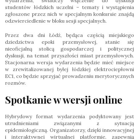
wydarzenia, świadczy włączenie do dyskusji
studentów łódzkich uczelni – tematy i wystąpienia
zgłoszone przez nich w specjalnym konkursie znajdą
odzwierciedlenie w bloku sesji specjalnych.
Przez dwa dni Łódź, będąca częścią miejskiego
dziedzictwa epoki przemysłowej, stanie się
nieoficjalną stolicą gospodarczej i politycznej
dyskusji, na temat przyszłości miast przemysłowych.
Stacjonarna wersja wydarzenia będzie mieć miejsce
w zrewitalizowanej byłej łódzkiej elektrociepłowni
EC1, co będzie sprzyjać prowadzeniu merytorycznych
rozmów.
Spotkanie w wersji online
Hybrydowy format wydarzenia podyktowany jest
utrudnieniami związanymi z sytuacją
epidemiologiczną. Organizatorzy, dzięki innowacyjnej
i interaktywnej wirtualnej platformie, zapewnią