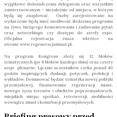
wyjątkowe doświadczenia delegatom oraz wszystkim
zainteresowanym – niezależnie od miejsca, w którym
będą się znajdować. Osoby zarejestrowane na
wydarzenie będą mieć możliwość śledzenia programu
na żywo, bieżącego komentowania i zadawania pytań
oraz networkingu czy dostępu do strefy expo.
Oficjalna rejestracja rusza wkrótce na
stronie www.regeneracjamiast.pl.
Na program Kongresu złoży się 12 bloków
tematycznych (po 6 bloków każdego dnia) oraz cztery
sesje plenarne. Łącznie uczestników czeka ponad 40
godzin inspirujących dyskusji, potyczek, prelekcji i
wykładów. Dominować będzie tematyka nowej polityki
przemysłowej, finansowania regeneracji miast,
nowego życia terenów i obiektów poprzemysłowych,
miejskich miejsc spotkań, retrowersji, mobilności
wewnątrz miast i konurbacji przemysłowych.
Briefing prasowy przed