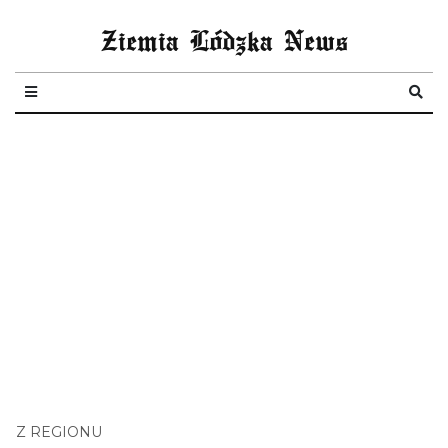
Ziemia Lódzka News
Z REGIONU