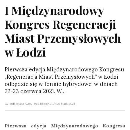
I Międzynarodowy
Kongres Regeneracji
Miast Przemysłowych
w Łodzi
Pierwsza edycja Międzynarodowego Kongresu
„Regeneracja Miast Przemysłowych” w Łodzi
odbędzie się w formie hybrydowej w dniach
22-23 czerwca 2021. W…
By Redakcja Serwisu
, In Z Regionu
, At 25 Maja, 2021
Pierwsza edycja Międzynarodowego Kongresu