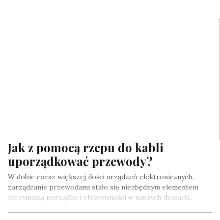
Jak z pomocą rzepu do kabli
uporządkować przewody?
W dobie coraz większej ilości urządzeń elektronicznych,
zarządzanie przewodami stało się niezbędnym elementem
utrzymania porządku i efektywności w naszych domach…