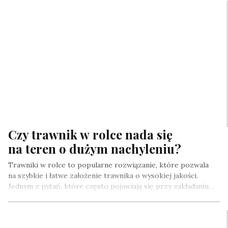
Czy trawnik w rolce nada się
na teren o dużym nachyleniu?
Trawniki w rolce to popularne rozwiązanie, które pozwala
na szybkie i łatwe założenie trawnika o wysokiej jakości.
Jednym z pytań, które często pojawiają się przy zakładaniu…