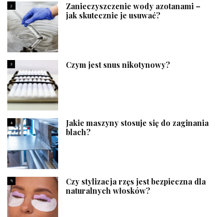
Zanieczyszczenie wody azotanami –
2
jak skutecznie je usuwać?
Czym jest snus nikotynowy?
3
Jakie maszyny stosuje się do zaginania
4
blach?
Czy stylizacja rzęs jest bezpieczna dla
5
naturalnych włosków?