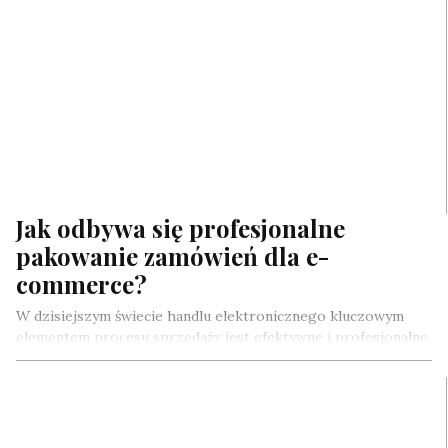
Jak odbywa się profesjonalne
pakowanie zamówień dla e-
commerce?
W dzisiejszym świecie handlu elektronicznego kluczowym
elementem procesu sprzedaży jest efektywne i profesjonalne
przygotowanie zamówień do wysyłki. Odpowiednie podejście
do…