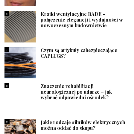
Kratki wentylacyjne RADE –
6
połączenie elegancji i wydajności w
nowoczesnym budownictwie
Czym są artykuły zabezpieczające
7
CAPLUGS?
Znaczenie rehabilitacji
8
neurologicznej po udarze – jak
wybrać odpowiedni ośrodek?
Jakie rodzaje silników elektrycznych
9
można oddać do skupu?