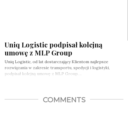
Uniq Logistic podpisał kolejną
umowę z MLP Group
Uniq Logistic, od lat dostarczający Klientom najlepsze
rozwiązania w zakresie transportu, spedycji i logistyki,
podpisał kolejną umowę z MLP Group….
COMMENTS