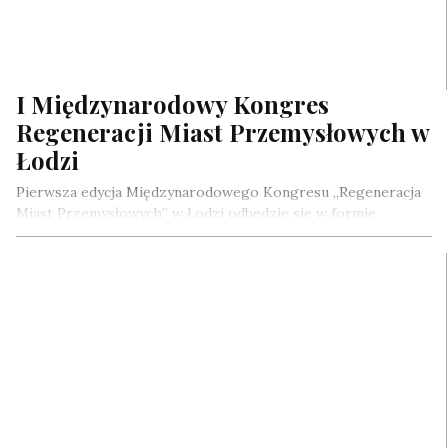
I Międzynarodowy Kongres
Regeneracji Miast Przemysłowych w
Łodzi
Pierwsza edycja Międzynarodowego Kongresu „Regeneracja
Miast Przemysłowych” w Łodzi odbędzie się w formie
hybrydowej w dniach 22-23 czerwca 2021. W…