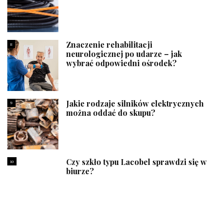
Znaczenie rehabilitacji
8
neurologicznej po udarze – jak
wybrać odpowiedni ośrodek?
Jakie rodzaje silników elektrycznych
9
można oddać do skupu?
Czy szkło typu Lacobel sprawdzi się w
10
biurze?