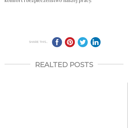
komfort i bezpieczeństwo naszej pracy.
SHARE THIS...
REALTED POSTS