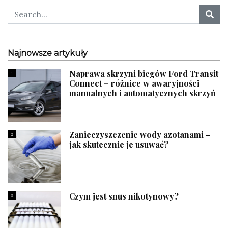
Najnowsze artykuły
Naprawa skrzyni biegów Ford Transit
1
Connect – różnice w awaryjności
manualnych i automatycznych skrzyń
Zanieczyszczenie wody azotanami –
2
jak skutecznie je usuwać?
Czym jest snus nikotynowy?
3