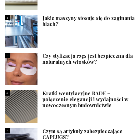
Jakie maszyny stosuje się do zaginania
4
blach?
Czy stylizacja rzęs jest bezpieczna dla
5
naturalnych włosków?
Kratki wentylacyjne RADE –
6
połączenie elegancji i wydajności w
nowoczesnym budownictwie
Czym są artykuły zabezpieczające
7
CAPLUGS?