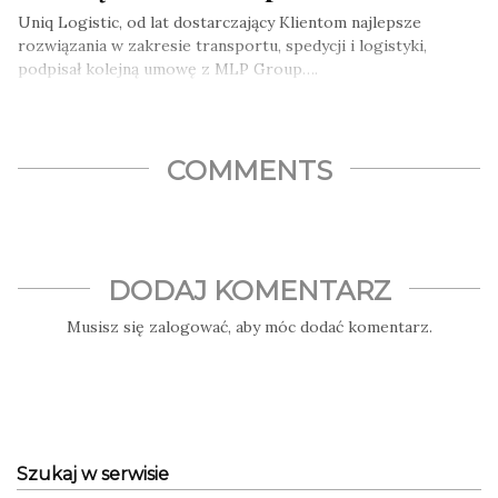
Uniq Logistic, od lat dostarczający Klientom najlepsze
rozwiązania w zakresie transportu, spedycji i logistyki,
podpisał kolejną umowę z MLP Group….
COMMENTS
DODAJ KOMENTARZ
Musisz się
zalogować
, aby móc dodać komentarz.
Szukaj w serwisie