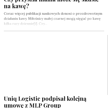
na kawę?
Coraz więcej publikacji naukowych donosi o prozdrowotnym
działaniu kawy. Miłośnicy małej czarnej mogą sięgać po kawę
kilka razy dziennie[i]. Czy…
Uniq Logistic podpisał kolejną
umowę z MLP Group