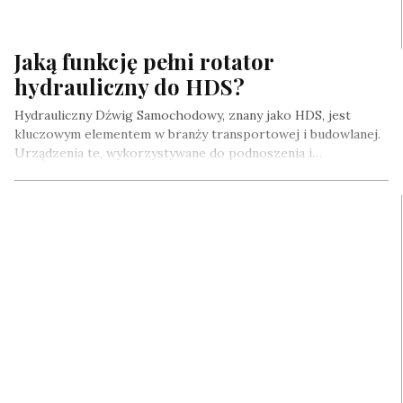
Jaką funkcję pełni rotator
hydrauliczny do HDS?
Hydrauliczny Dźwig Samochodowy, znany jako HDS, jest
kluczowym elementem w branży transportowej i budowlanej.
Urządzenia te, wykorzystywane do podnoszenia i…