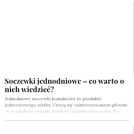
Soczewki jednodniowe – co warto o
nich wiedzieć?
Jednodniowe soczewki kontaktowe to produkty
jednorazowego użytku. Cieszą się zainteresowaniem głównie
ze względu na wygodę, komfort i higienę stosowania. Po…