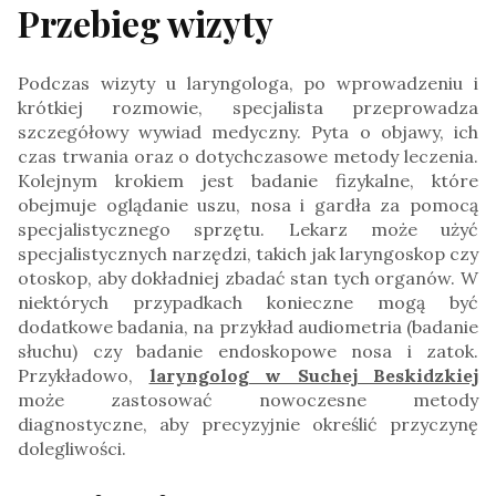
Przebieg wizyty
Podczas wizyty u laryngologa, po wprowadzeniu i
krótkiej rozmowie, specjalista przeprowadza
szczegółowy wywiad medyczny. Pyta o objawy, ich
czas trwania oraz o dotychczasowe metody leczenia.
Kolejnym krokiem jest badanie fizykalne, które
obejmuje oglądanie uszu, nosa i gardła za pomocą
specjalistycznego sprzętu. Lekarz może użyć
specjalistycznych narzędzi, takich jak laryngoskop czy
otoskop, aby dokładniej zbadać stan tych organów. W
niektórych przypadkach konieczne mogą być
dodatkowe badania, na przykład audiometria (badanie
słuchu) czy badanie endoskopowe nosa i zatok.
Przykładowo,
laryngolog w Suchej Beskidzkiej
może zastosować nowoczesne metody
diagnostyczne, aby precyzyjnie określić przyczynę
dolegliwości.