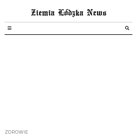
Ziemia Lódzka News
ZDROWIE