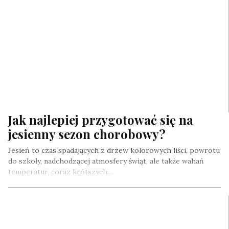
Jak najlepiej przygotować się na
jesienny sezon chorobowy?
Jesień to czas spadających z drzew kolorowych liści, powrotu
do szkoły, nadchodzącej atmosfery świąt, ale także wahań
temperatur, coraz krótszych…