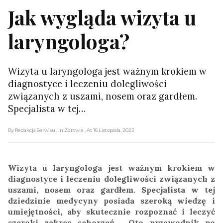
Jak wygląda wizyta u
laryngologa?
Wizyta u laryngologa jest ważnym krokiem w
diagnostyce i leczeniu dolegliwości
związanych z uszami, nosem oraz gardłem.
Specjalista w tej…
By Redakcja Serwisu
, In Zdrowie
, At 16 Listopada, 2023
Wizyta u laryngologa jest ważnym krokiem w
diagnostyce i leczeniu dolegliwości związanych z
uszami, nosem oraz gardłem. Specjalista w tej
dziedzinie medycyny posiada szeroką wiedzę i
umiejętności, aby skutecznie rozpoznać i leczyć
szeroki zakres schorzeń. Oto przewodnik po