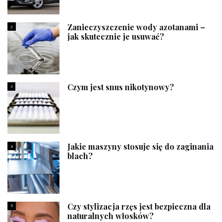
Zanieczyszczenie wody azotanami –
2
jak skutecznie je usuwać?
Czym jest snus nikotynowy?
3
Jakie maszyny stosuje się do zaginania
4
blach?
Czy stylizacja rzęs jest bezpieczna dla
5
naturalnych włosków?