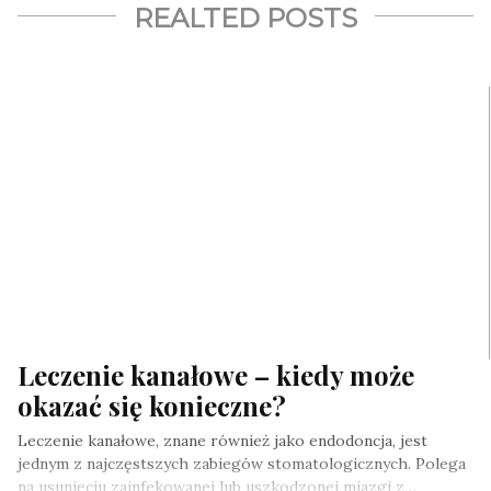
REALTED POSTS
Leczenie kanałowe – kiedy może
okazać się konieczne?
Leczenie kanałowe, znane również jako endodoncja, jest
jednym z najczęstszych zabiegów stomatologicznych. Polega
na usunięciu zainfekowanej lub uszkodzonej miazgi z…