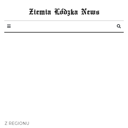
Ziemia Lódzka News
Z REGIONU