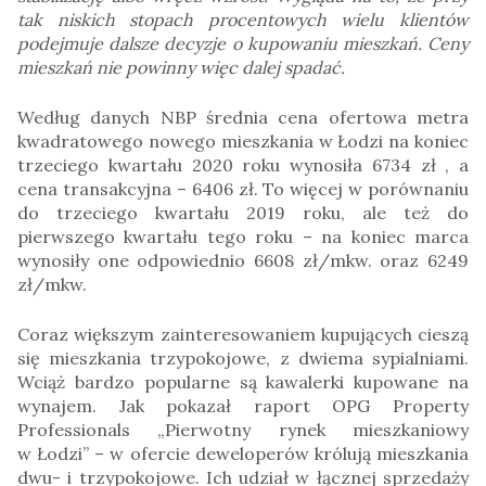
tak niskich stopach procentowych wielu klientów
podejmuje dalsze decyzje o kupowaniu mieszkań. Ceny
mieszkań nie powinny więc dalej spadać.
Według danych NBP średnia cena ofertowa metra
kwadratowego nowego mieszkania w Łodzi na koniec
trzeciego kwartału 2020 roku wynosiła 6734 zł , a
cena transakcyjna – 6406 zł. To więcej w porównaniu
do trzeciego kwartału 2019 roku, ale też do
pierwszego kwartału tego roku – na koniec marca
wynosiły one odpowiednio 6608 zł/mkw. oraz 6249
zł/mkw.
Coraz większym zainteresowaniem kupujących cieszą
się mieszkania trzypokojowe, z dwiema sypialniami.
Wciąż bardzo popularne są kawalerki kupowane na
wynajem. Jak pokazał raport OPG Property
Professionals „Pierwotny rynek mieszkaniowy
w Łodzi” – w ofercie deweloperów królują mieszkania
dwu- i trzypokojowe. Ich udział w łącznej sprzedaży