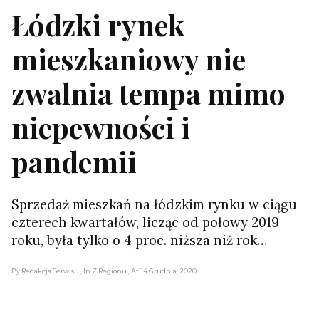
Łódzki rynek
mieszkaniowy nie
zwalnia tempa mimo
niepewności i
pandemii
Sprzedaż mieszkań na łódzkim rynku w ciągu
czterech kwartałów, licząc od połowy 2019
roku, była tylko o 4 proc. niższa niż rok…
By Redakcja Serwisu
, In Z Regionu
, At 14 Grudnia, 2020