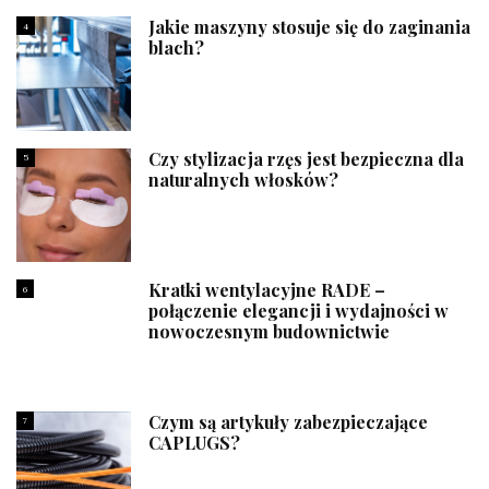
Jakie maszyny stosuje się do zaginania
4
blach?
Czy stylizacja rzęs jest bezpieczna dla
5
naturalnych włosków?
Kratki wentylacyjne RADE –
6
połączenie elegancji i wydajności w
nowoczesnym budownictwie
Czym są artykuły zabezpieczające
7
CAPLUGS?