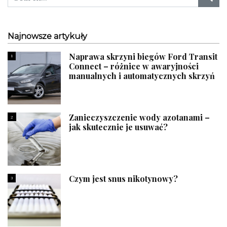
Najnowsze artykuły
Naprawa skrzyni biegów Ford Transit
1
Connect – różnice w awaryjności
manualnych i automatycznych skrzyń
Zanieczyszczenie wody azotanami –
2
jak skutecznie je usuwać?
Czym jest snus nikotynowy?
3