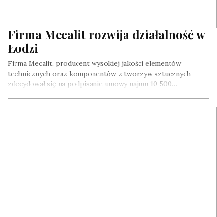
Firma Mecalit rozwija działalność w
Łodzi
Firma Mecalit, producent wysokiej jakości elementów
technicznych oraz komponentów z tworzyw sztucznych
zdecydował się na podpisanie umowy najmu 10 500…