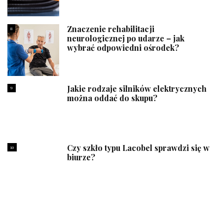
Znaczenie rehabilitacji
8
neurologicznej po udarze – jak
wybrać odpowiedni ośrodek?
Jakie rodzaje silników elektrycznych
9
można oddać do skupu?
Czy szkło typu Lacobel sprawdzi się w
10
biurze?