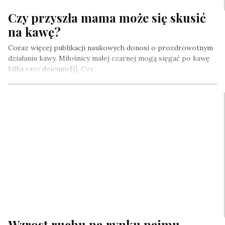
Czy przyszła mama może się skusić
na kawę?
Coraz więcej publikacji naukowych donosi o prozdrowotnym
działaniu kawy. Miłośnicy małej czarnej mogą sięgać po kawę
kilka razy dziennie[i]. Czy…
Wzrost ruchu na rynku najmu –