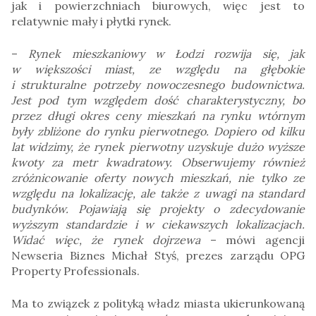
jak i powierzchniach biurowych, więc jest to
relatywnie mały i płytki rynek.
–
Rynek mieszkaniowy w Łodzi rozwija się, jak
w większości miast, ze względu na głębokie
i strukturalne potrzeby nowoczesnego budownictwa.
Jest pod tym względem dość charakterystyczny, bo
przez długi okres ceny mieszkań na rynku wtórnym
były zbliżone do rynku pierwotnego. Dopiero od kilku
lat widzimy, że rynek pierwotny uzyskuje dużo wyższe
kwoty za metr kwadratowy. Obserwujemy również
zróżnicowanie oferty nowych mieszkań, nie tylko ze
względu na lokalizację, ale także z uwagi na standard
budynków. Pojawiają się projekty o zdecydowanie
wyższym standardzie i w ciekawszych lokalizacjach.
Widać więc, że rynek dojrzewa
– mówi agencji
Newseria Biznes Michał Styś, prezes zarządu OPG
Property Professionals.
Ma to związek z polityką władz miasta ukierunkowaną