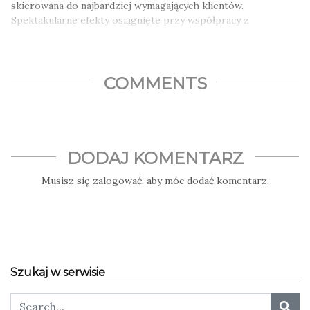
skierowana do najbardziej wymagających klientów.
Spektakularne efekty osiągnięte przy współpracy z
profesjonalistami cieszą…
COMMENTS
DODAJ KOMENTARZ
Musisz się
zalogować
, aby móc dodać komentarz.
Szukaj w serwisie