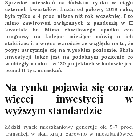
Sprzedaż mieszkań na łódzkim rynku w ciągu
czterech kwartałów, licząc od połowy 2019 roku,
była tylko o 4 proc. niższa niż rok wcześniej. I to
mimo zawirowań związanych z pandemią w II
kwartale br. Mimo chwilowego spadku cen
prognozy na kolejne miesiące mówią o ich
stabilizacji, a wręcz wzroście ze względu na to, że
popyt utrzymuje się na wysokim poziomie. Skala
inwestycji także jest na podobnym poziomie co
w ubiegłym roku – w 120 projektach w budowie jest
ponad 11 tys. mieszkań.
Na rynku pojawia się coraz
więcej inwestycji w
wyższym standardzie
Łódzki rynek mieszkaniowy generuje ok. 5–7 proc.
transakcji w skali kraju, zarówno w mieszkaniówce,