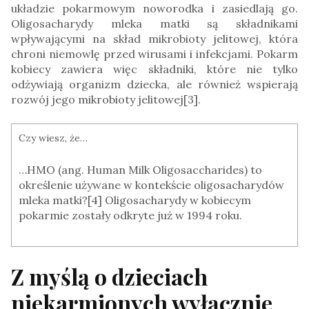
układzie pokarmowym noworodka i zasiedlają go.
Oligosacharydy mleka matki są składnikami
wpływającymi na skład mikrobioty jelitowej, która
chroni niemowlę przed wirusami i infekcjami. Pokarm
kobiecy zawiera więc składniki, które nie tylko
odżywiają organizm dziecka, ale również wspierają
rozwój jego mikrobioty jelitowej[3].
Czy wiesz, że…
…HMO (ang. Human Milk Oligosaccharides) to
określenie używane w kontekście oligosacharydów
mleka matki?[4] Oligosacharydy w kobiecym
pokarmie zostały odkryte już w 1994 roku.
Z myślą o dzieciach
niekarmionych wyłącznie