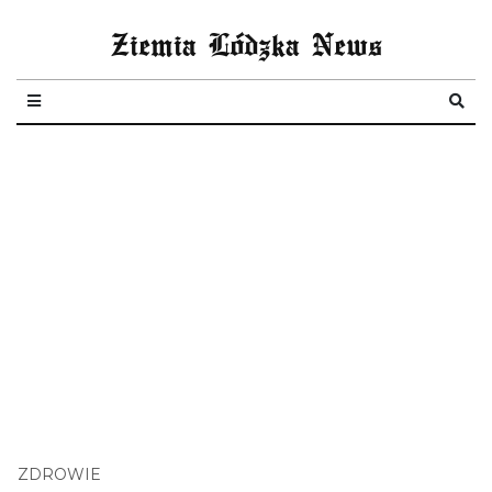
Ziemia Lódzka News
ZDROWIE