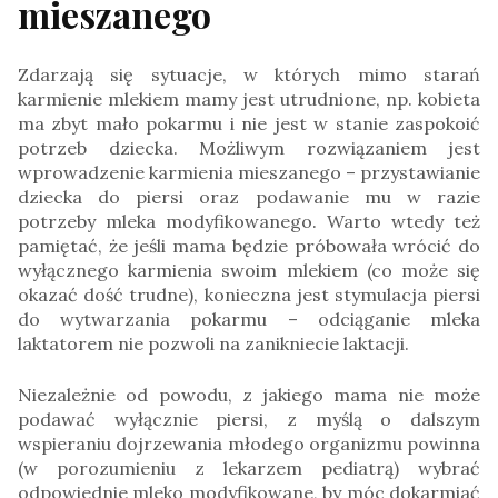
mieszanego
Zdarzają się sytuacje, w których mimo starań
karmienie mlekiem mamy jest utrudnione, np. kobieta
ma zbyt mało pokarmu i nie jest w stanie zaspokoić
potrzeb dziecka. Możliwym rozwiązaniem jest
wprowadzenie karmienia mieszanego – przystawianie
dziecka do piersi oraz podawanie mu w razie
potrzeby mleka modyfikowanego. Warto wtedy też
pamiętać, że jeśli mama będzie próbowała wrócić do
wyłącznego karmienia swoim mlekiem (co może się
okazać dość trudne), konieczna jest stymulacja piersi
do wytwarzania pokarmu – odciąganie mleka
laktatorem nie pozwoli na zanikniecie laktacji.
Niezależnie od powodu, z jakiego mama nie może
podawać wyłącznie piersi, z myślą o dalszym
wspieraniu dojrzewania młodego organizmu powinna
(w porozumieniu z lekarzem pediatrą) wybrać
odpowiednie mleko modyfikowane, by móc dokarmiać