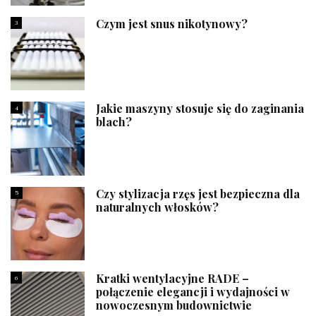
Czym jest snus nikotynowy?
3
Jakie maszyny stosuje się do zaginania
4
blach?
Czy stylizacja rzęs jest bezpieczna dla
5
naturalnych włosków?
Kratki wentylacyjne RADE –
6
połączenie elegancji i wydajności w
nowoczesnym budownictwie