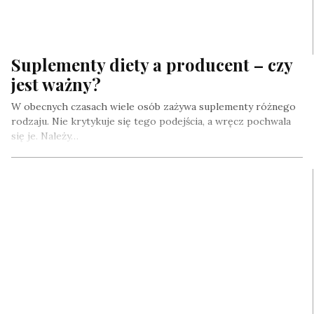
Suplementy diety a producent – czy
jest ważny?
W obecnych czasach wiele osób zażywa suplementy różnego
rodzaju. Nie krytykuje się tego podejścia, a wręcz pochwala
się je. Należy…