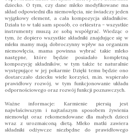
dziecko. O tym, czy dane mleko modyfikowane ma
skład odpowiedni dla niemowlęcia, nie świadczy jeden
wyjątkowy element, a cała kompozycja składników.
Działa to w taki sam sposób, co orkiestra – wszystkie
instrumenty muszą ze sobą współgrać. Wiedząc o
tym, że dopiero wszystkie składniki znajdujące się w
mleku mamy mają dobroczynny wpływ na organizm
niemowlęcia, mama powinna wybrać takie mleko
następne, które będzie posiadało kompletną
kompozycję składników, w tym także te naturalnie
występujące w jej pokarmie Dzięki temu będzie ono
dostarczało dziecku wiele korzyści, m.in. wspierało
prawidłowy rozwój, w tym funkcjonowanie układu
odpornościowego oraz rozwój funkcji poznawczych.
Ważne informacje: Karmienie piersią jest
najwłaściwszym i najtańszym sposobem żywienia
niemowląt oraz rekomendowane dla małych dzieci
wraz z urozmaiconą dietą. Mleko matki zawiera
składniki odżywcze niezbędne do prawidłowego