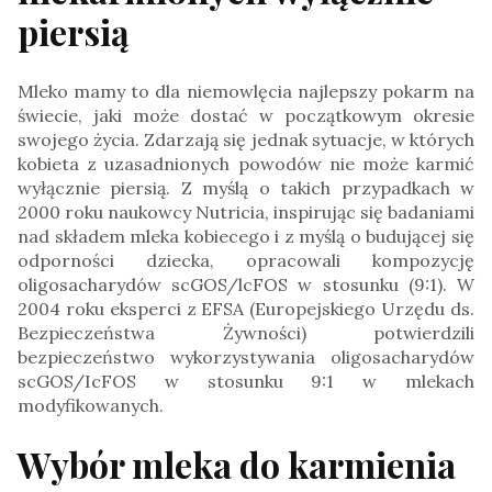
piersią
Mleko mamy to dla niemowlęcia najlepszy pokarm na
świecie, jaki może dostać w początkowym okresie
swojego życia. Zdarzają się jednak sytuacje, w których
kobieta z uzasadnionych powodów nie może karmić
wyłącznie piersią. Z myślą o takich przypadkach w
2000 roku naukowcy Nutricia, inspirując się badaniami
nad składem mleka kobiecego i z myślą o budującej się
odporności dziecka, opracowali kompozycję
oligosacharydów scGOS/lcFOS w stosunku (9:1). W
2004 roku eksperci z EFSA (Europejskiego Urzędu ds.
Bezpieczeństwa Żywności) potwierdzili
bezpieczeństwo wykorzystywania oligosacharydów
scGOS/IcFOS w stosunku 9:1 w mlekach
modyfikowanych.
Wybór mleka do karmienia