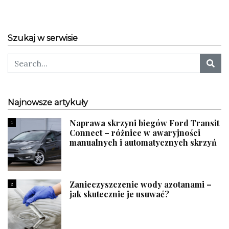
Szukaj w serwisie
Najnowsze artykuły
Naprawa skrzyni biegów Ford Transit
1
Connect – różnice w awaryjności
manualnych i automatycznych skrzyń
Zanieczyszczenie wody azotanami –
2
jak skutecznie je usuwać?