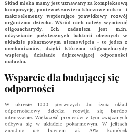
Skład mleka mamy jest uznawany za kompleksową
kompozycję, ponieważ zawiera kluczowe mikro- i
makroelementy wspierające prawidłowy rozwój
organizmu dziecka. Wśród nich należy wymienić
oligosacharydy. Ich zadaniem jest m.in.
odżywianie pożytecznych bakterii obecnych w
układzie pokarmowym niemowlęcia – to jeden z
mechanizmów, dzięki któremu oligosacharydy
wspierają działanie dojrzewającej odporności
malucha.
Wsparcie dla budującej się
odporności
W okresie 1000 pierwszych dni życia układ
odpornościowy dziecka rozwija się bardzo
intensywnie. Większość procesów z tym związanych
odbywa się w układzie pokarmowym. W jelitach
znajduje się bowiem aż 70% komórek