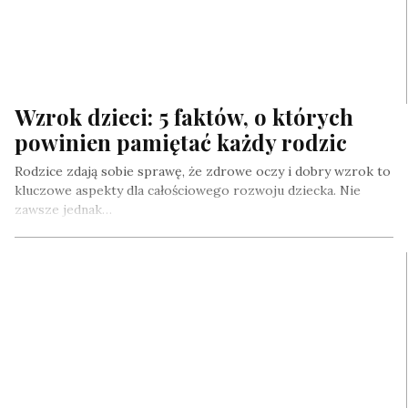
Wzrok dzieci: 5 faktów, o których
powinien pamiętać każdy rodzic
Rodzice zdają sobie sprawę, że zdrowe oczy i dobry wzrok to
kluczowe aspekty dla całościowego rozwoju dziecka. Nie
zawsze jednak…