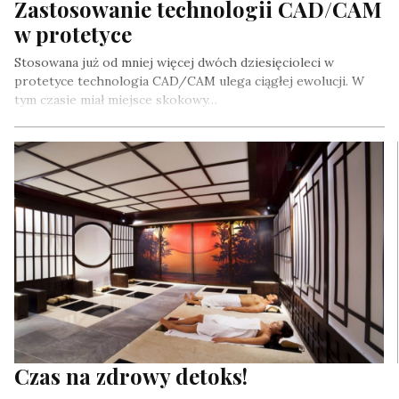
Zastosowanie technologii CAD/CAM
w protetyce
Stosowana już od mniej więcej dwóch dziesięcioleci w
protetyce technologia CAD/CAM ulega ciągłej ewolucji. W
tym czasie miał miejsce skokowy…
Czas na zdrowy detoks!