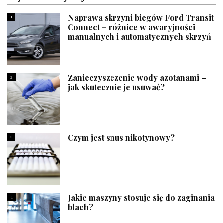
Naprawa skrzyni biegów Ford Transit
1
Connect – różnice w awaryjności
manualnych i automatycznych skrzyń
Zanieczyszczenie wody azotanami –
2
jak skutecznie je usuwać?
Czym jest snus nikotynowy?
3
Jakie maszyny stosuje się do zaginania
4
blach?