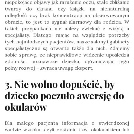
niepokojące objawy jak mrużenie oczu, stałe zbliżanie
twarzy do ekranu czy książki na nienaturalną
odległość czy brak koncentracji na obserwowanym
obrazie, to jest to sygnał alarmowy dla rodzica. W
takich przypadkach nie należy zwlekać z wizytą u
specjalisty. Dlatego, mając na względzie potrzeby
tych najmłodszych pacjentów, nasze salony i gabinety
specjalistyczne są otwarte także dla nich. Zdajemy
sobie sprawę, że nieprawidłowe widzenie upośledza
zdolności poznawcze dziecka, ograniczając jego
pełny rozwój – zwraca uwagę ekspert.
3. Nie wolno dopuścić, by
dziecko poczuło awersję do
okularów
Dla małego pacjenta informacja o stwierdzonej
wadzie wzroku, czyli zostaniu tzw. okularnikiem lub