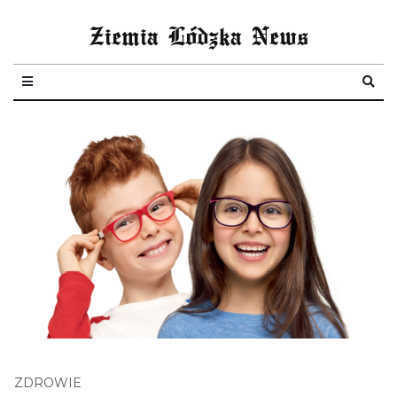
Ziemia Lódzka News
ZDROWIE