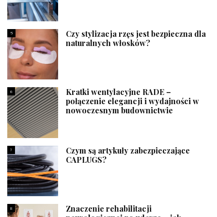
Czy stylizacja rzęs jest bezpieczna dla
5
naturalnych włosków?
Kratki wentylacyjne RADE –
6
połączenie elegancji i wydajności w
nowoczesnym budownictwie
Czym są artykuły zabezpieczające
7
CAPLUGS?
Znaczenie rehabilitacji
8