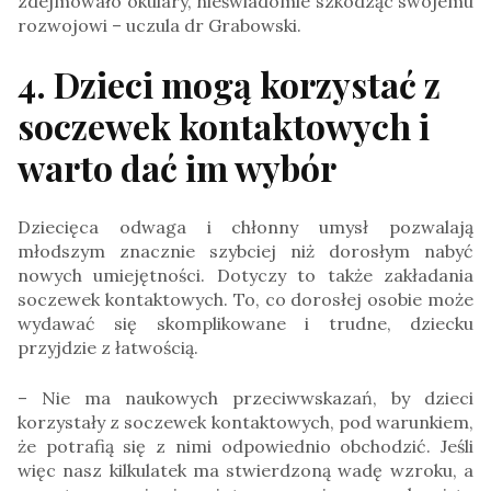
zdejmowało okulary, nieświadomie szkodząc swojemu
rozwojowi – uczula dr Grabowski.
4. Dzieci mogą korzystać z
soczewek kontaktowych i
warto dać im wybór
Dziecięca odwaga i chłonny umysł pozwalają
młodszym znacznie szybciej niż dorosłym nabyć
nowych umiejętności. Dotyczy to także zakładania
soczewek kontaktowych. To, co dorosłej osobie może
wydawać się skomplikowane i trudne, dziecku
przyjdzie z łatwością.
– Nie ma naukowych przeciwwskazań, by dzieci
korzystały z soczewek kontaktowych, pod warunkiem,
że potrafią się z nimi odpowiednio obchodzić. Jeśli
więc nasz kilkulatek ma stwierdzoną wadę wzroku, a