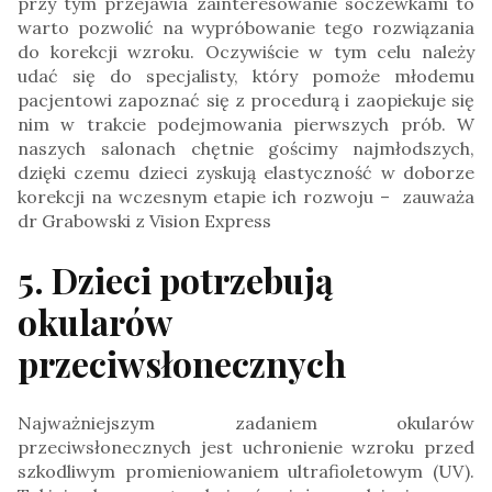
przy tym przejawia zainteresowanie soczewkami to
warto pozwolić na wypróbowanie tego rozwiązania
do korekcji wzroku. Oczywiście w tym celu należy
udać się do specjalisty, który pomoże młodemu
pacjentowi zapoznać się z procedurą i zaopiekuje się
nim w trakcie podejmowania pierwszych prób. W
naszych salonach chętnie gościmy najmłodszych,
dzięki czemu dzieci zyskują elastyczność w doborze
korekcji na wczesnym etapie ich rozwoju – zauważa
dr Grabowski z Vision Express
​5. Dzieci potrzebują
okularów
przeciwsłonecznych
Najważniejszym zadaniem okularów
przeciwsłonecznych jest uchronienie wzroku przed
szkodliwym promieniowaniem ultrafioletowym (UV).