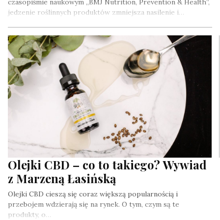
czasopiśmie naukowym „BMJ Nutrition, Prevention & Health”,
jedzenie roślinnych produktów zmniejsza nasilenie i…
Olejki CBD – co to takiego? Wywiad
z Marzeną Łasińską
Olejki CBD cieszą się coraz większą popularnością i
przebojem wdzierają się na rynek. O tym, czym są te
produkty, o…