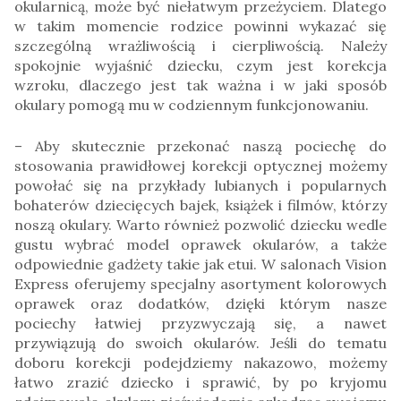
okularnicą, może być niełatwym przeżyciem. Dlatego
w takim momencie rodzice powinni wykazać się
szczególną wrażliwością i cierpliwością. Należy
spokojnie wyjaśnić dziecku, czym jest korekcja
wzroku, dlaczego jest tak ważna i w jaki sposób
okulary pomogą mu w codziennym funkcjonowaniu.
– Aby skutecznie przekonać naszą pociechę do
stosowania prawidłowej korekcji optycznej możemy
powołać się na przykłady lubianych i popularnych
bohaterów dziecięcych bajek, książek i filmów, którzy
noszą okulary. Warto również pozwolić dziecku wedle
gustu wybrać model oprawek okularów, a także
odpowiednie gadżety takie jak etui. W salonach Vision
Express oferujemy specjalny asortyment kolorowych
oprawek oraz dodatków, dzięki którym nasze
pociechy łatwiej przyzwyczają się, a nawet
przywiązują do swoich okularów. Jeśli do tematu
doboru korekcji podejdziemy nakazowo, możemy
łatwo zrazić dziecko i sprawić, by po kryjomu