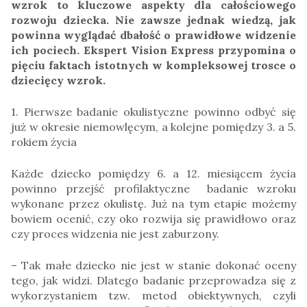
wzrok to kluczowe aspekty dla całościowego
rozwoju dziecka. Nie zawsze jednak wiedzą, jak
powinna wyglądać dbałość o prawidłowe widzenie
ich pociech. Ekspert Vision Express przypomina o
pięciu faktach istotnych w kompleksowej trosce o
dziecięcy wzrok.
1. Pierwsze badanie okulistyczne powinno odbyć się
już w okresie niemowlęcym, a kolejne pomiędzy 3. a 5.
rokiem życia
Każde dziecko pomiędzy 6. a 12. miesiącem życia
powinno przejść profilaktyczne badanie wzroku
wykonane przez okulistę. Już na tym etapie możemy
bowiem ocenić, czy oko rozwija się prawidłowo oraz
czy proces widzenia nie jest zaburzony.
– Tak małe dziecko nie jest w stanie dokonać oceny
tego, jak widzi. Dlatego badanie przeprowadza się z
wykorzystaniem tzw. metod obiektywnych, czyli