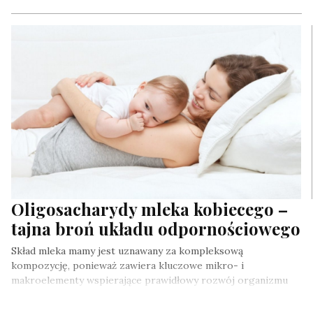
Oligosacharydy mleka kobiecego –
tajna broń układu odpornościowego
Skład mleka mamy jest uznawany za kompleksową
kompozycję, ponieważ zawiera kluczowe mikro- i
makroelementy wspierające prawidłowy rozwój organizmu
dziecka. Wśród…