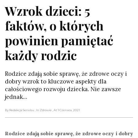
Wzrok dzieci: 5
faktów, o których
powinien pamiętać
każdy rodzic
Rodzice zdają sobie sprawę, że zdrowe oczy i
dobry wzrok to kluczowe aspekty dla
całościowego rozwoju dziecka. Nie zawsze
jednak…
By Redakcja Serwisu
, In Zdrowie
, At 1 Czerwca, 2021
Rodzice zdają sobie sprawę, że zdrowe oczy i dobry