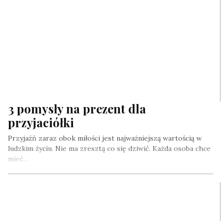
3 pomysły na prezent dla
przyjaciółki
Przyjaźń zaraz obok miłości jest najważniejszą wartością w
ludzkim życiu. Nie ma zresztą co się dziwić. Każda osoba chce
mieć…