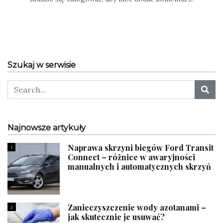
Szukaj w serwisie
Najnowsze artykuły
Naprawa skrzyni biegów Ford Transit
1
Connect – różnice w awaryjności
manualnych i automatycznych skrzyń
Zanieczyszczenie wody azotanami –
2
jak skutecznie je usuwać?