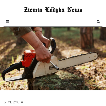
Ziemia Lódzka News
STYL ŻYCIA