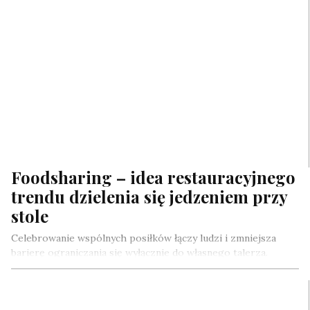
Foodsharing – idea restauracyjnego
trendu dzielenia się jedzeniem przy
stole
Celebrowanie wspólnych posiłków łączy ludzi i zmniejsza
barierę ograniczania się wyłącznie do własnego talerza.
Foodsharing to trend, który po lockdownie…