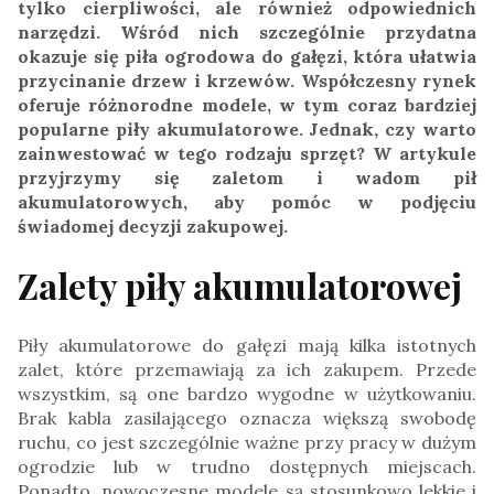
tylko cierpliwości, ale również odpowiednich
narzędzi. Wśród nich szczególnie przydatna
okazuje się piła ogrodowa do gałęzi, która ułatwia
przycinanie drzew i krzewów. Współczesny rynek
oferuje różnorodne modele, w tym coraz bardziej
popularne piły akumulatorowe. Jednak, czy warto
zainwestować w tego rodzaju sprzęt? W artykule
przyjrzymy się zaletom i wadom pił
akumulatorowych, aby pomóc w podjęciu
świadomej decyzji zakupowej.
Zalety piły akumulatorowej
Piły akumulatorowe do gałęzi mają kilka istotnych
zalet, które przemawiają za ich zakupem. Przede
wszystkim, są one bardzo wygodne w użytkowaniu.
Brak kabla zasilającego oznacza większą swobodę
ruchu, co jest szczególnie ważne przy pracy w dużym
ogrodzie lub w trudno dostępnych miejscach.
Ponadto, nowoczesne modele są stosunkowo lekkie i