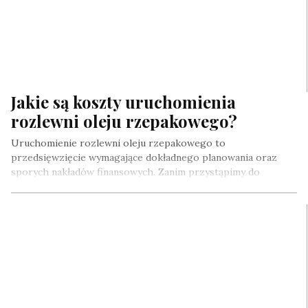
Jakie są koszty uruchomienia
rozlewni oleju rzepakowego?
Uruchomienie rozlewni oleju rzepakowego to
przedsięwzięcie wymagające dokładnego planowania oraz
sporych nakładów finansowych. Zanim przystąpimy do
realizacji tego typu projektu,…