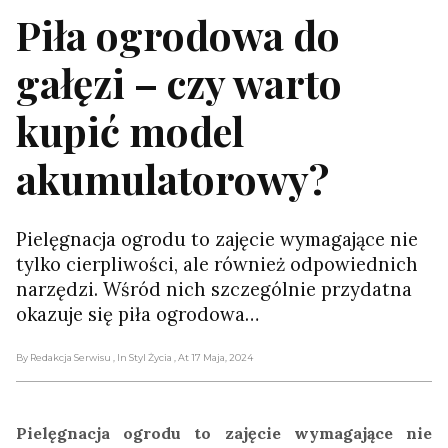
Piła ogrodowa do
gałęzi – czy warto
kupić model
akumulatorowy?
Pielęgnacja ogrodu to zajęcie wymagające nie
tylko cierpliwości, ale również odpowiednich
narzędzi. Wśród nich szczególnie przydatna
okazuje się piła ogrodowa…
By Redakcja Serwisu
, In Styl Życia
, At 17 Maja, 2024
Pielęgnacja ogrodu to zajęcie wymagające nie