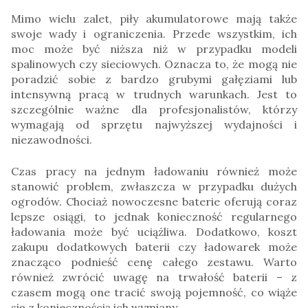
Mimo wielu zalet, piły akumulatorowe mają także
swoje wady i ograniczenia. Przede wszystkim, ich
moc może być niższa niż w przypadku modeli
spalinowych czy sieciowych. Oznacza to, że mogą nie
poradzić sobie z bardzo grubymi gałęziami lub
intensywną pracą w trudnych warunkach. Jest to
szczególnie ważne dla profesjonalistów, którzy
wymagają od sprzętu najwyższej wydajności i
niezawodności.
Czas pracy na jednym ładowaniu również może
stanowić problem, zwłaszcza w przypadku dużych
ogrodów. Chociaż nowoczesne baterie oferują coraz
lepsze osiągi, to jednak konieczność regularnego
ładowania może być uciążliwa. Dodatkowo, koszt
zakupu dodatkowych baterii czy ładowarek może
znacząco podnieść cenę całego zestawu. Warto
również zwrócić uwagę na trwałość baterii – z
czasem mogą one tracić swoją pojemność, co wiąże
się z koniecznością ich wymiany.