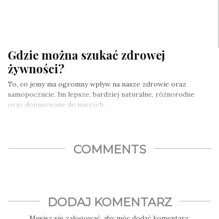
Gdzie można szukać zdrowej
żywności?
To, co jemy ma ogromny wpływ na nasze zdrowie oraz
samopoczucie. Im lepsze, bardziej naturalne, różnorodne
oraz dopasowane do naszych…
COMMENTS
DODAJ KOMENTARZ
Musisz się
zalogować
, aby móc dodać komentarz.