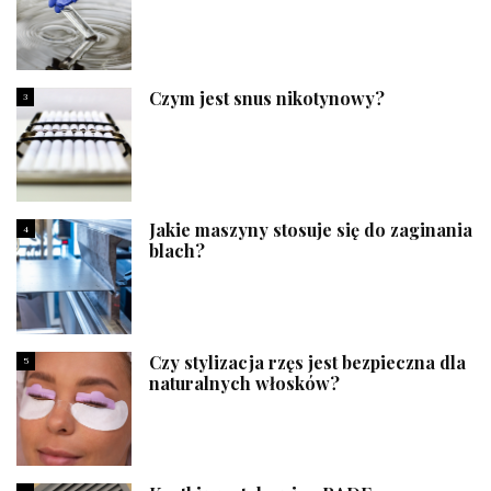
Czym jest snus nikotynowy?
3
Jakie maszyny stosuje się do zaginania
4
blach?
Czy stylizacja rzęs jest bezpieczna dla
5
naturalnych włosków?