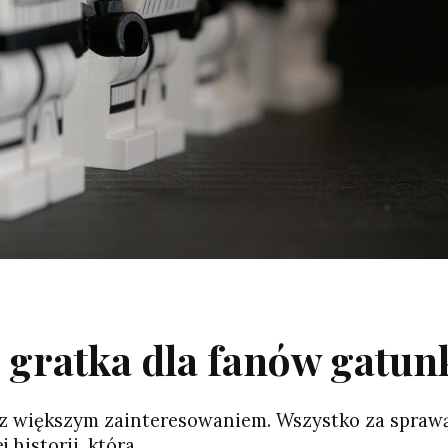
 gratka dla fanów gatun
raz większym zainteresowaniem. Wszystko za spraw
 historii, która…