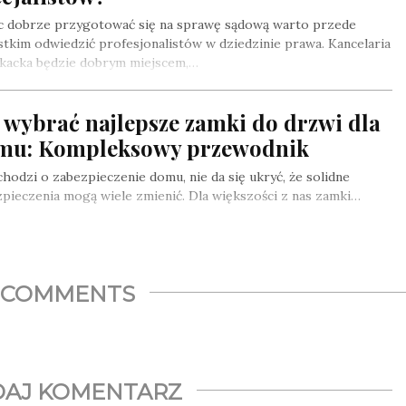
c dobrze przygotować się na sprawę sądową warto przede
tkim odwiedzić profesjonalistów w dziedzinie prawa. Kancelaria
kacka będzie dobrym miejscem,…
 wybrać najlepsze zamki do drzwi dla
mu: Kompleksowy przewodnik
 chodzi o zabezpieczenie domu, nie da się ukryć, że solidne
pieczenia mogą wiele zmienić. Dla większości z nas zamki…
COMMENTS
AJ KOMENTARZ