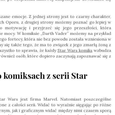
zane emocje. Z jednej strony jest to czarny charakter,
ch Oporu, z drugiej strony możemy poznać go lepiej w
o motywację i przyjrzeć się jego przeszłości, która
onie mocy. W komiksie „Darth Vader” możemy na przykład
ego fortecy, która nie bez powodu została wzniesiona w
 się także tego, że ma to związek z jego zmarłą żoną z
szystko to sprawia, że każdy
Star Wars komiks
wzbudza
 również osób, które dopiero zaczynają zapoznawać się z
 komiksach z serii Star
tar Wars jest firma Marvel. Natomiast poszczególne
one z całości serii
. Widać to wyraźnie sięgając po różne
rnym, jak i graficznym widać między nimi czasem sporą