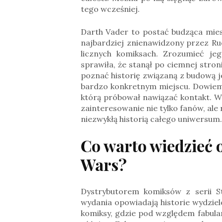
tego wcześniej.
Darth Vader to postać budząca mies
najbardziej znienawidzony przez Ru
licznych komiksach. Zrozumieć jeg
sprawiła, że stanął po ciemnej str
poznać historię związaną z budową j
bardzo konkretnym miejscu. Dowiemy
którą próbował nawiązać kontakt. W
zainteresowanie nie tylko fanów, ale
niezwykłą historią całego uniwersum.
Co warto wiedzieć o
Wars?
Dystrybutorem komiksów z serii S
wydania opowiadają historie
wydziel
komiksy, gdzie pod względem fabula