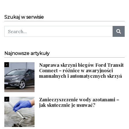
Szukaj w serwisie
Najnowsze artykuły
Naprawa skrzyni biegów Ford Transit
1
Connect – różnice w awaryjności
manualnych i automatycznych skrzyń
Zanieczyszczenie wody azotanami –
2
jak skutecznie je usuwać?