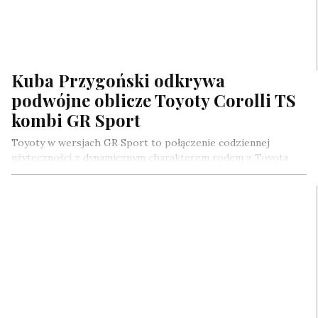
Kuba Przygoński odkrywa
podwójne oblicze Toyoty Corolli TS
kombi GR Sport
Toyoty w wersjach GR Sport to połączenie codziennej
użyteczności z dynamicznym charakterem rodem z Toyota
Gazoo Racing. Możliwości Corolli TS…