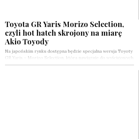
Toyota GR Yaris Morizo Selection,
czyli hot hatch skrojony na miarę
Akio Toyody
Na japońskim rynku dostępna będzie specjalna wersja Toyoty
GR Yaris – Morizo Selection, która nawiązuje do wyścigowych
zmagań prezydenta Toyota…