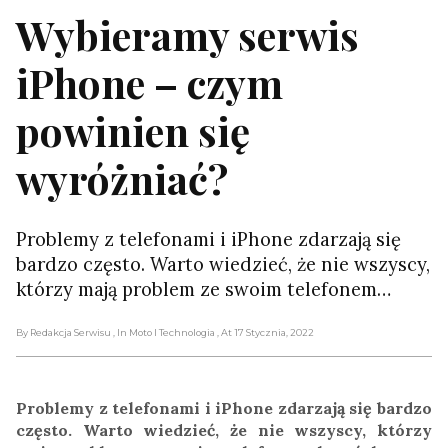
Wybieramy serwis
iPhone – czym
powinien się
wyróżniać?
Problemy z telefonami i iPhone zdarzają się
bardzo często. Warto wiedzieć, że nie wszyscy,
którzy mają problem ze swoim telefonem…
By Redakcja Serwisu
, In Moto I Technologia
, At 17 Stycznia, 2022
Problemy z telefonami i iPhone zdarzają się bardzo
często. Warto wiedzieć, że nie wszyscy, którzy