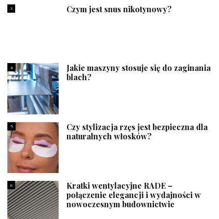
Czym jest snus nikotynowy?
3
Jakie maszyny stosuje się do zaginania
4
blach?
Czy stylizacja rzęs jest bezpieczna dla
5
naturalnych włosków?
Kratki wentylacyjne RADE –
6
połączenie elegancji i wydajności w
nowoczesnym budownictwie