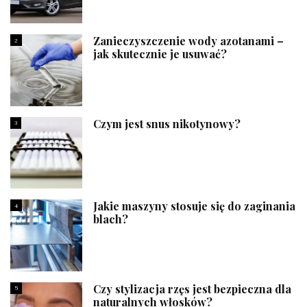
Zanieczyszczenie wody azotanami –
2
jak skutecznie je usuwać?
Czym jest snus nikotynowy?
3
Jakie maszyny stosuje się do zaginania
4
blach?
Czy stylizacja rzęs jest bezpieczna dla
5
naturalnych włosków?