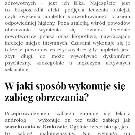
zdrowotnych – jest ich kilka. Najczęściej jest
to bezpośredni efekt podjęcia leczenia stulejki,
czyli zwężenia napletka spowodowanego brakiem
odpowiedniej higieny. Poza stulejką wśród powodów
obrzezania wymienia się również leczenie
nowotworów penisa oraz kłopotliwe, nawracające
infekcje miejsc intymnych. Czasami wykonuje się je
także z powodów estetycznych – gdy napletek jest
zbyt długi, co może wywoływać dyskomfort
psychiczny, szczególnie u mężczyzn aktywnych
seksualnie.
W jaki sposób wykonuje się
zabieg obrzezania?
Przeprowadzeniem zabiegu zajmuje się lekarz
androlog – wykonuje on też takie zabiegi jak
wazektomia w Krakowie
. Ogólnie rzecz biorąc, jest
to zabieg małoinwazyjny. Nie wymaga on