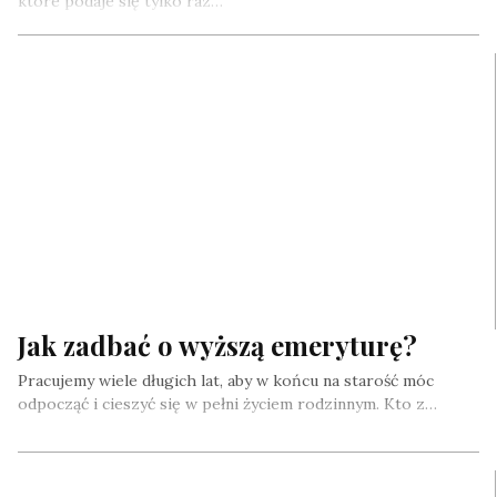
które podaje się tylko raz…
Jak zadbać o wyższą emeryturę?
Pracujemy wiele długich lat, aby w końcu na starość móc
odpocząć i cieszyć się w pełni życiem rodzinnym. Kto z…