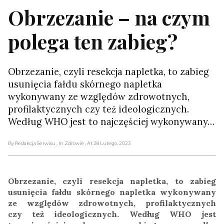
Obrzezanie – na czym
polega ten zabieg?
Obrzezanie, czyli resekcja napletka, to zabieg
usunięcia fałdu skórnego napletka
wykonywany ze względów zdrowotnych,
profilaktycznych czy też ideologicznych.
Według WHO jest to najczęściej wykonywany…
By Redakcja Serwisu
, In Zdrowie
, At 28 Lutego, 2023
Obrzezanie, czyli resekcja napletka, to zabieg
usunięcia fałdu skórnego napletka wykonywany
ze względów zdrowotnych, profilaktycznych
czy też ideologicznych. Według WHO jest