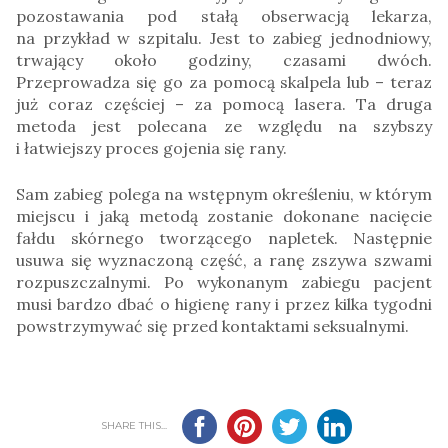
pozostawania pod stałą obserwacją lekarza,
na przykład w szpitalu. Jest to zabieg jednodniowy,
trwający około godziny, czasami dwóch.
Przeprowadza się go za pomocą skalpela lub – teraz
już coraz częściej – za pomocą lasera. Ta druga
metoda jest polecana ze względu na szybszy
i łatwiejszy proces gojenia się rany.
Sam zabieg polega na wstępnym określeniu, w którym
miejscu i jaką metodą zostanie dokonane nacięcie
fałdu skórnego tworzącego napletek. Następnie
usuwa się wyznaczoną część, a ranę zszywa szwami
rozpuszczalnymi. Po wykonanym zabiegu pacjent
musi bardzo dbać o higienę rany i przez kilka tygodni
powstrzymywać się przed kontaktami seksualnymi.
SHARE THIS...