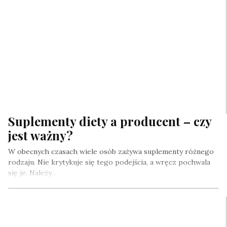
Suplementy diety a producent – czy
jest ważny?
W obecnych czasach wiele osób zażywa suplementy różnego
rodzaju. Nie krytykuje się tego podejścia, a wręcz pochwala
się je. Należy…