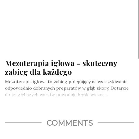
Mezoterapia igłowa – skuteczny
zabieg dla każdego
Mezoterapia igłowa to zabieg polegający na wstrzykiwaniu
odpowiednio dobranych preparatów w głąb skóry. Dotarcie
do jej głębszych warstw powoduje błyskawiczną…
COMMENTS