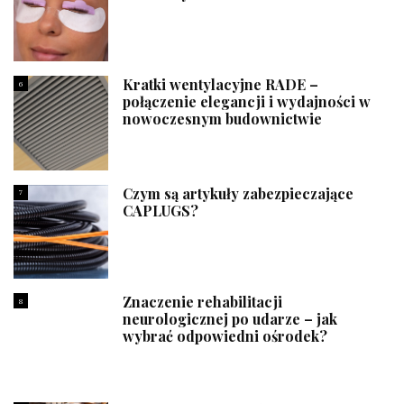
Kratki wentylacyjne RADE –
6
połączenie elegancji i wydajności w
nowoczesnym budownictwie
Czym są artykuły zabezpieczające
7
CAPLUGS?
Znaczenie rehabilitacji
8
neurologicznej po udarze – jak
wybrać odpowiedni ośrodek?