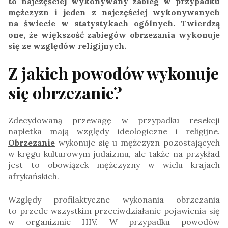
to najczęściej wykonywany zabieg w przypadku
mężczyzn i jeden z najczęściej wykonywanych
na świecie w statystykach ogólnych. Twierdzą
one, że większość zabiegów obrzezania wykonuje
się ze względów religijnych.
Z jakich powodów wykonuje
się obrzezanie?
Zdecydowaną przewagę w przypadku resekcji
napletka mają względy ideologiczne i religijne.
Obrzezanie
wykonuje się u mężczyzn pozostających
w kręgu kulturowym judaizmu, ale także na przykład
jest to obowiązek mężczyzny w wielu krajach
afrykańskich.
Względy profilaktyczne wykonania obrzezania
to przede wszystkim przeciwdziałanie pojawienia się
w organizmie HIV. W przypadku powodów