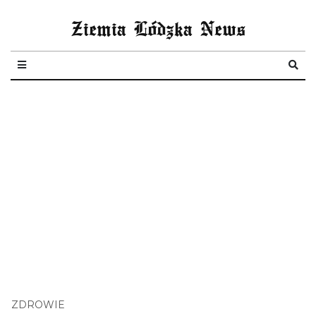
Ziemia Lódzka News
ZDROWIE