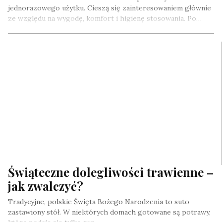
jednorazowego użytku. Cieszą się zainteresowaniem głównie
ze względu na wygodę, komfort i higienę stosowania. Po…
Świąteczne dolegliwości trawienne –
jak zwalczyć?
Tradycyjne, polskie Święta Bożego Narodzenia to suto
zastawiony stół. W niektórych domach gotowane są potrawy,