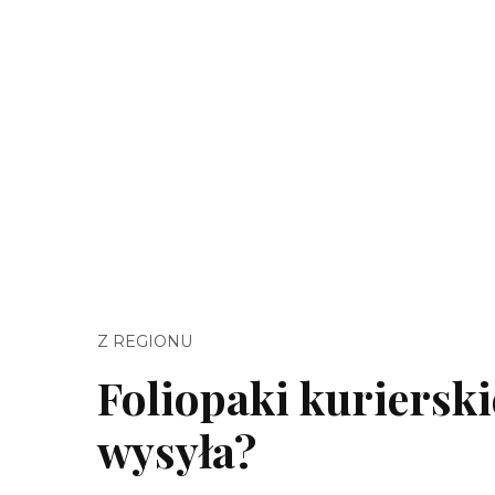
Z REGIONU
Foliopaki kurierskie
wysyła?