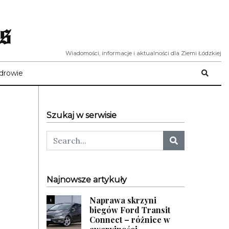
s
Wiadomości, informacje i aktualności dla Ziemi Łódzkiej
drowie
Szukaj w serwisie
Najnowsze artykuły
Naprawa skrzyni
1
biegów Ford Transit
Connect – różnice w