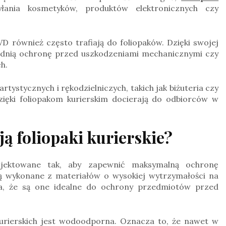
ania kosmetyków, produktów elektronicznych czy
VD również często trafiają do foliopaków. Dzięki swojej
ednią ochronę przed uszkodzeniami mechanicznymi czy
h.
ystycznych i rękodzielniczych, takich jak biżuteria czy
zięki foliopakom kurierskim docierają do odbiorców w
ją foliopaki kurierskie?
projektowane tak, aby zapewnić maksymalną ochronę
ą wykonane z materiałów o wysokiej wytrzymałości na
wia, że są one idealne do ochrony przedmiotów przed
urierskich jest wodoodporna. Oznacza to, że nawet w