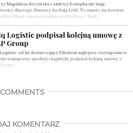
rzy Magdalena Boczarska i Andrzej Konopka nie mają
iwości, dlaczego filmowcy kochają Łódź. To miasto ma bowiem
gólny klimat, niepowtarzalną architekturę i ślady…
q Logistic podpisał kolejną umowę z
P Group
Logistic, od lat dostarczający Klientom najlepsze rozwiązania w
sie transportu, spedycji i logistyki, podpisał kolejną umowę z
Group….
COMMENTS
AJ KOMENTARZ