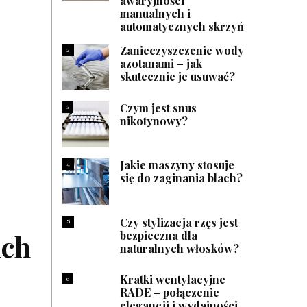
awaryjności
manualnych i
automatycznych skrzyń
Zanieczyszczenie wody
2
azotanami – jak
skutecznie je usuwać?
Czym jest snus
3
nikotynowy?
Jakie maszyny stosuje
4
się do zaginania blach?
Czy stylizacja rzęs jest
5
bezpieczna dla
ich
naturalnych włosków?
Kratki wentylacyjne
6
RADE – połączenie
elegancji i wydajności