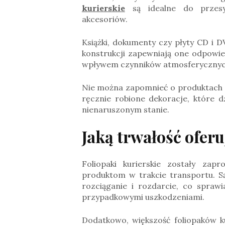
kurierskie
są idealne do przesył
akcesoriów.
Książki, dokumenty czy płyty CD i D
konstrukcji zapewniają one odpowi
wpływem czynników atmosferycznyc
Nie można zapomnieć o produktach art
ręcznie robione dekoracje, które d
nienaruszonym stanie.
Jaką trwałość oferu
Foliopaki kurierskie zostały za
produktom w trakcie transportu. S
rozciąganie i rozdarcie, co spra
przypadkowymi uszkodzeniami.
Dodatkowo, większość foliopaków k