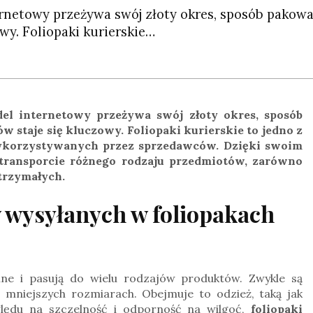
rnetowy przeżywa swój złoty okres, sposób pakowa
wy. Foliopaki kurierskie…
del internetowy przeżywa swój złoty okres, sposób
 staje się kluczowy. Foliopaki kurierskie to jedno z
wykorzystywanych przez sprzedawców. Dzięki swoim
transporcie różnego rodzaju przedmiotów, zarówno
ytrzymałych.
 wysyłanych w foliopakach
onne i pasują do wielu rodzajów produktów. Zwykle są
mniejszych rozmiarach. Obejmuje to odzież, taką jak
zględu na szczelność i odporność na wilgoć,
foliopaki