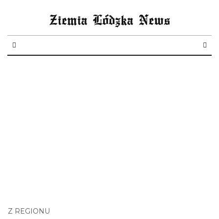
Ziemia Lódzka News
Z REGIONU