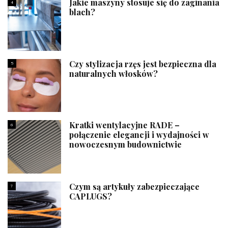
Jakie maszyny stosuje się do zaginania
4
blach?
Czy stylizacja rzęs jest bezpieczna dla
5
naturalnych włosków?
Kratki wentylacyjne RADE –
6
połączenie elegancji i wydajności w
nowoczesnym budownictwie
Czym są artykuły zabezpieczające
7
CAPLUGS?