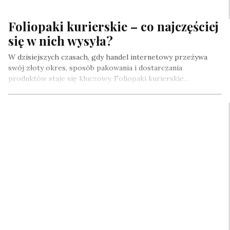
Foliopaki kurierskie – co najczęściej
się w nich wysyła?
W dzisiejszych czasach, gdy handel internetowy przeżywa
swój złoty okres, sposób pakowania i dostarczania
produktów staje się kluczowy. Foliopaki kurierskie…