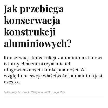
Jak przebiega
konserwacja
konstrukcji
aluminiowych?
Konserwacja konstrukcji z aluminium stanowi
istotny element utrzymania ich
długowieczności i funkcjonalności. Ze
względu na swoje właściwości, aluminium jest
często…
By Redakcja Serwisu
, In Z Regionu
, At 21 Lutego, 2024