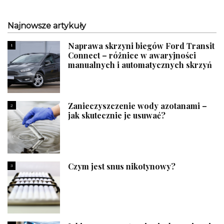
Najnowsze artykuły
Naprawa skrzyni biegów Ford Transit
1
Connect – różnice w awaryjności
manualnych i automatycznych skrzyń
Zanieczyszczenie wody azotanami –
2
jak skutecznie je usuwać?
Czym jest snus nikotynowy?
3