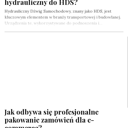
hydrauliczny do HDS?
Hydrauliczny Dźwig Samochodowy, znany jako HDS, jest
kluczowym elementem w branży transportowej i budowlanej.
Urządzenia te, wykorzystywane do podnoszenia i…
Jak odbywa się profesjonalne
pakowanie zamówień dla e-
commerce?