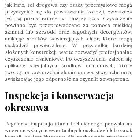
jak kurz, sól drogowa czy osady przemysłowe mogą
przyczyniać się do powstawania korozji, zwłaszcza
jeśli są pozostawione na dłuższy czas. Czyszczenie
powinno być przeprowadzane za pomocą miękkiej
szmatki lub szczotki oraz łagodnych detergentów,
unikając środków zawierających chlor, które mogą
uszkodzić powierzchnię. W przypadku bardziej
złożonych konstrukcji, warto rozważyć profesjonalne
czyszczenie ciśnieniowe. Po oczyszczeniu, zaleca się
aplikację specjalnych środków ochronnych, które
tworzą na powierzchni aluminium warstwę ochronną,
zwiększając jego odporność na czynniki zewnętrzne.
Inspekcja i konserwacja
okresowa
Regularna inspekcja stanu technicznego pozwala na
wczesne wykrycie ewentualnych uszkodzeń lub oznak
korozji, co jest kluczowe dla zachowania trwałości i