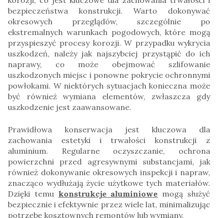
bezpieczeństwa konstrukcji. Warto dokonywać
okresowych przeglądów, szczególnie po
ekstremalnych warunkach pogodowych, które mogą
przyspieszyć procesy korozji. W przypadku wykrycia
uszkodzeń, należy jak najszybciej przystąpić do ich
naprawy, co może obejmować szlifowanie
uszkodzonych miejsc i ponowne pokrycie ochronnymi
powłokami. W niektórych sytuacjach konieczna może
być również wymiana elementów, zwłaszcza gdy
uszkodzenie jest zaawansowane.
Prawidłowa konserwacja jest kluczowa dla
zachowania estetyki i trwałości konstrukcji z
aluminium. Regularne oczyszczanie, ochrona
powierzchni przed agresywnymi substancjami, jak
również dokonywanie okresowych inspekcji i napraw,
znacząco wydłużają życie użytkowe tych materiałów.
Dzięki temu
konstrukcje aluminiowe
mogą służyć
bezpiecznie i efektywnie przez wiele lat, minimalizując
potrzebę kosztownych remontów lub wymiany.