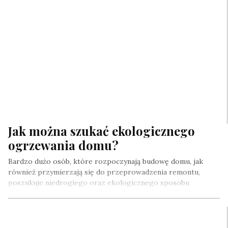
Jak można szukać ekologicznego
ogrzewania domu?
Bardzo dużo osób, które rozpoczynają budowę domu, jak
również przymierzają się do przeprowadzenia remontu,
poszukuje niedrogiego oraz ekologicznego sposobu
ogrzewania….