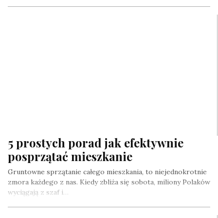
5 prostych porad jak efektywnie
posprzątać mieszkanie
Gruntowne sprzątanie całego mieszkania, to niejednokrotnie
zmora każdego z nas. Kiedy zbliża się sobota, miliony Polaków
wyciągają z szaf i…