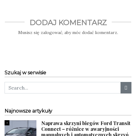
DODAJ KOMENTARZ
Musisz się
zalogować
, aby móc dodać komentarz.
Szukaj w serwisie
Najnowsze artykuły
Naprawa skrzyni biegów Ford Transit
1
Connect – różnice w awaryjności
manualnych i automatycznych skrzyń