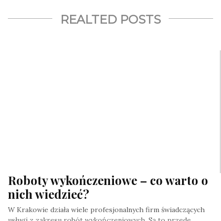
REALTED POSTS
Roboty wykończeniowe – co warto o
nich wiedzieć?
W Krakowie działa wiele profesjonalnych firm świadczących
usługi z zakresu robót wykończeniowych. Są to przede