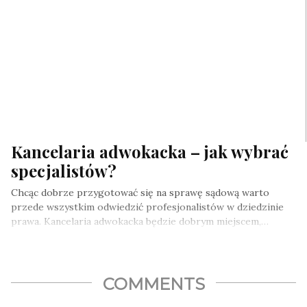
Kancelaria adwokacka – jak wybrać
specjalistów?
Chcąc dobrze przygotować się na sprawę sądową warto
przede wszystkim odwiedzić profesjonalistów w dziedzinie
prawa. Kancelaria adwokacka będzie dobrym miejscem,…
COMMENTS