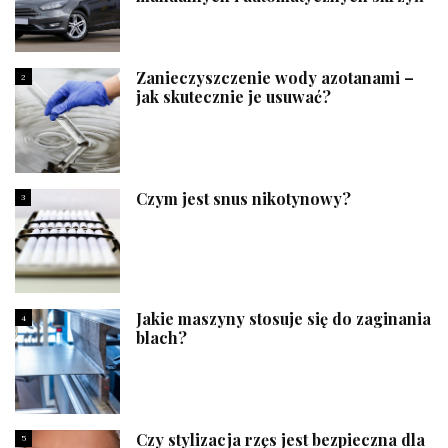
Zanieczyszczenie wody azotanami –
2
jak skutecznie je usuwać?
Czym jest snus nikotynowy?
3
Jakie maszyny stosuje się do zaginania
4
blach?
Czy stylizacja rzęs jest bezpieczna dla
5