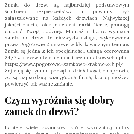
Zamki do drzwi są najbardziej podstawowym
środkiem bezpieczeństwa i powinny być
zainstalowane na każdych drzwiach. Najwyższej
jakości okucia, takie jak zamki marki Dierre, pomogą
chronić Twoją rodzinę. Montaż i
dierre wymiana
zamka
do drzwi to niezwykła usługa, wykonywana
przez Pogotowie Zamkowe w błyskawicznym tempie.
Zamki są jedną z ich specjalności, usługa oferowana
24/7 z przyzwoitymi cenami i bez dodatkowych opłat.
https://www.pogotowie-zamkowe-krakow-24h.pl/
Zajmują się tym od początku działalności, co sprawia,
że są najbardziej wiarygodną firmą, której możesz
powierzyć tak ważne zadanie.
​Czym wyróżnia się dobry
zamek do drzwi?
Istnieje wiele czynników, które wyróżniają dobry
zamek do drzwi, ale najważniejsze z nich to