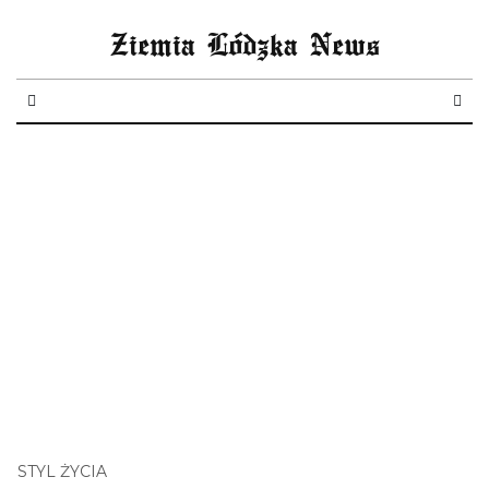
Ziemia Lódzka News
STYL ŻYCIA