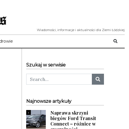
s
Wiadomości, informacje i aktualności dla Ziemi Łódzkiej
drowie
Szukaj w serwisie
Najnowsze artykuły
Naprawa skrzyni
1
biegów Ford Transit
Connect – różnice w