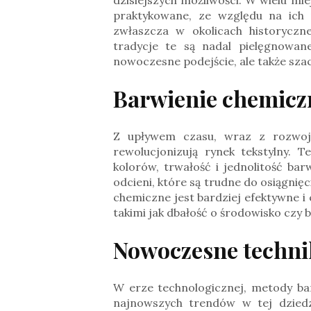
praktykowane, ze względu na ich 
zwłaszcza w okolicach historyczn
tradycje te są nadal pielęgnowan
nowoczesne podejście, ale także szacu
Barwienie chemic
Z upływem czasu, wraz z rozwojem
rewolucjonizują rynek tekstylny.
kolorów, trwałość i jednolitość ba
odcieni, które są trudne do osiągnię
chemiczne jest bardziej efektywne 
takimi jak dbałość o środowisko czy
Nowoczesne techni
W erze technologicznej, metody bar
najnowszych trendów w tej dziedzi