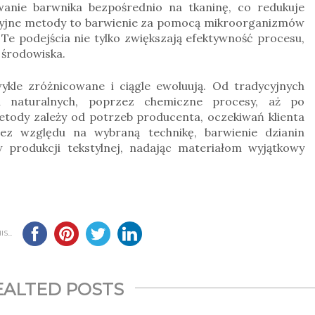
wanie barwnika bezpośrednio na tkaninę, co redukuje
acyjne metody to barwienie za pomocą mikroorganizmów
 Te podejścia nie tylko zwiększają efektywność procesu,
a środowiska.
wykle zróżnicowane i ciągle ewoluują. Od tradycyjnych
h naturalnych, poprzez chemiczne procesy, aż po
tody zależy od potrzeb producenta, oczekiwań klienta
ez względu na wybraną technikę, barwienie dzianin
produkcji tekstylnej, nadając materiałom wyjątkowy
S...
EALTED POSTS