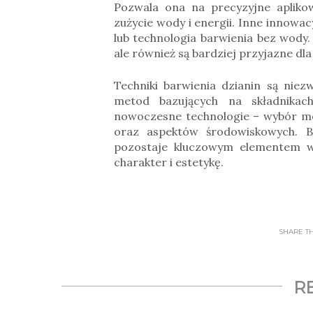
Pozwala ona na precyzyjne apliko
zużycie wody i energii. Inne innow
lub technologia barwienia bez wody.
ale również są bardziej przyjazne dl
Techniki barwienia dzianin są niez
metod bazujących na składnikac
nowoczesne technologie – wybór me
oraz aspektów środowiskowych. B
pozostaje kluczowym elementem w 
charakter i estetykę.
SHARE THI
R