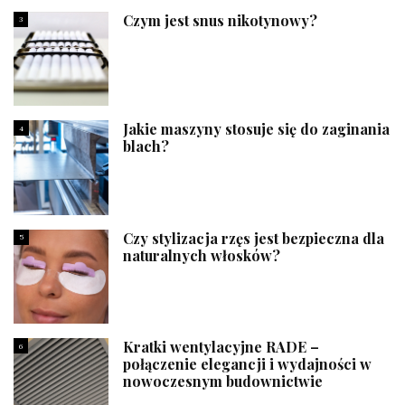
Czym jest snus nikotynowy?
3
Jakie maszyny stosuje się do zaginania
4
blach?
Czy stylizacja rzęs jest bezpieczna dla
5
naturalnych włosków?
Kratki wentylacyjne RADE –
6
połączenie elegancji i wydajności w
nowoczesnym budownictwie