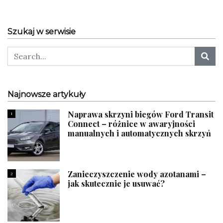
Szukaj w serwisie
Najnowsze artykuły
Naprawa skrzyni biegów Ford Transit
1
Connect – różnice w awaryjności
manualnych i automatycznych skrzyń
Zanieczyszczenie wody azotanami –
2
jak skutecznie je usuwać?