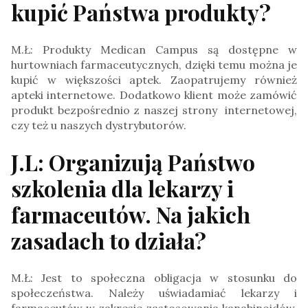
kupić Państwa produkty?
M.Ł: Produkty Medican Campus są dostępne w
hurtowniach farmaceutycznych, dzięki temu można je
kupić w większości aptek. Zaopatrujemy również
apteki internetowe. Dodatkowo klient może zamówić
produkt bezpośrednio z naszej strony internetowej,
czy też u naszych dystrybutorów.
J.L: Organizują Państwo
szkolenia dla lekarzy i
farmaceutów. Na jakich
zasadach to działa?
M.Ł: Jest to społeczna obligacja w stosunku do
społeczeństwa. Należy uświadamiać lekarzy i
farmaceutów w zakresie zastosowania kanabinoidów,