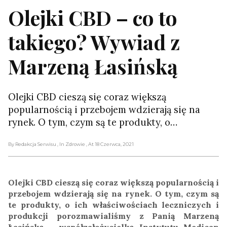
Olejki CBD – co to
takiego? Wywiad z
Marzeną Łasińską
Olejki CBD cieszą się coraz większą
popularnością i przebojem wdzierają się na
rynek. O tym, czym są te produkty, o…
By Redakcja Serwisu
, In Zdrowie
, At 18 Czerwca, 2021
Olejki CBD cieszą się coraz większą popularnością i
przebojem wdzierają się na rynek. O tym, czym są
te produkty, o ich właściwościach leczniczych i
produkcji porozmawialiśmy z Panią Marzeną
Łasińską – współzałożycielką Instytutu Medican