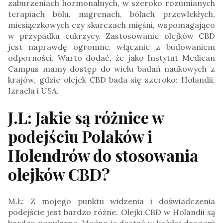
zaburzeniach hormonalnych, w szeroko rozumianych
terapiach bólu, migrenach, bólach przewlekłych,
miesiączkowych czy skurczach mięśni, wspomagająco
w przypadku cukrzycy. Zastosowanie olejków CBD
jest naprawdę ogromne, włącznie z budowaniem
odporności. Warto dodać, że jako Instytut Medican
Campus mamy dostęp do wielu badań naukowych z
krajów, gdzie olejek CBD bada się szeroko: Holandii,
Izraela i USA.
J.L: Jakie są różnice w
podejściu Polaków i
Holendrów do stosowania
olejków CBD?
M.Ł: Z mojego punktu widzenia i doświadczenia
podejście jest bardzo różne. Olejki CBD w Holandii są
bardzo popularne. Można je dostać w każdej drogerii