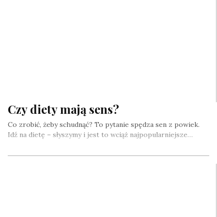
Czy diety mają sens?
Co zrobić, żeby schudnąć? To pytanie spędza sen z powiek.
Idź na dietę – słyszymy i jest to wciąż najpopularniejsze…