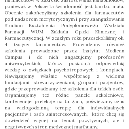
ponieważ w Polsce ta świadomość jest bardzo mała.
Obecnie zakończyliśmy szkolenia dla farmaceutów
pod nadzorem merytorycznym i przy zaangażowaniu
Studium Kształcenia Podyplomowego Wydziału
Farmacji WUM, Zakładu Opieki Klinicznej i
Farmaceutycznej. W zeszłym roku przeszkoliliśmy ok.
4 tysięcy farmaceutów. Prowadzimy również
szkolenia prowadzone przez Instytut Medican
Campus i do nich angażujemy profesorów
uniwersyteckich, którzy posiadają odpowiednią
wiedzę o związkach psychotropowych i konopiach.
Nawiązujemy właśnie współpracę z wieloma
fundacjami, stowarzyszeniami, grupami pacjentów,
gdzie przeprowadzamy też szkolenia dla takich osób.
Organizujemy też różne panele szkoleniowe,
konferencje, prelekcje na targach, poświęcamy czas
na wielogodzinną terapię dla indywidualnych
pacjentów i osób zainteresowanych, które chcą się
dowiedzieć więcej na temat pozytywnych, ale i
negatywnych stron medycznej marihuany.