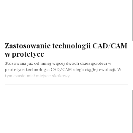
Zastosowanie technologii CAD/CAM
w protetyce
Stosowana już od mniej więcej dwóch dziesięcioleci w
protetyce technologia CAD/CAM ulega ciągłej ewolucji. W
tym czasie miał miejsce skokowy…