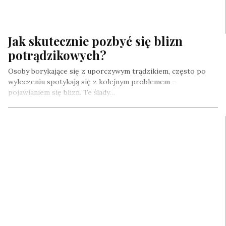
Jak skutecznie pozbyć się blizn
potrądzikowych?
Osoby borykające się z uporczywym trądzikiem, często po
wyleczeniu spotykają się z kolejnym problemem –
pojawianiem się blizn. Te ślady…