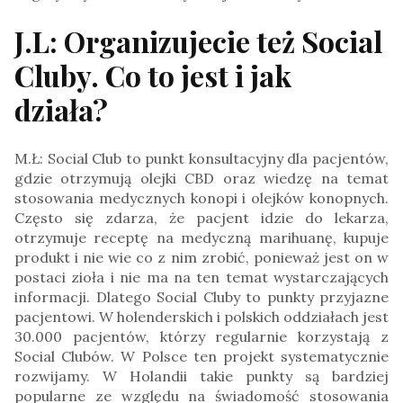
J.L: Organizujecie też Social
Cluby. Co to jest i jak
działa?
M.Ł: Social Club to punkt konsultacyjny dla pacjentów,
gdzie otrzymują olejki CBD oraz wiedzę na temat
stosowania medycznych konopi i olejków konopnych.
Często się zdarza, że pacjent idzie do lekarza,
otrzymuje receptę na medyczną marihuanę, kupuje
produkt i nie wie co z nim zrobić, ponieważ jest on w
postaci zioła i nie ma na ten temat wystarczających
informacji. Dlatego Social Cluby to punkty przyjazne
pacjentowi. W holenderskich i polskich oddziałach jest
30.000 pacjentów, którzy regularnie korzystają z
Social Clubów. W Polsce ten projekt systematycznie
rozwijamy. W Holandii takie punkty są bardziej
popularne ze względu na świadomość stosowania