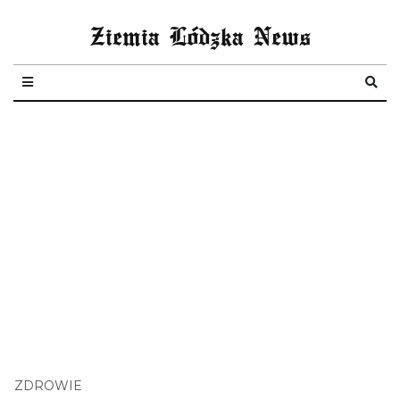
Ziemia Lódzka News
ZDROWIE