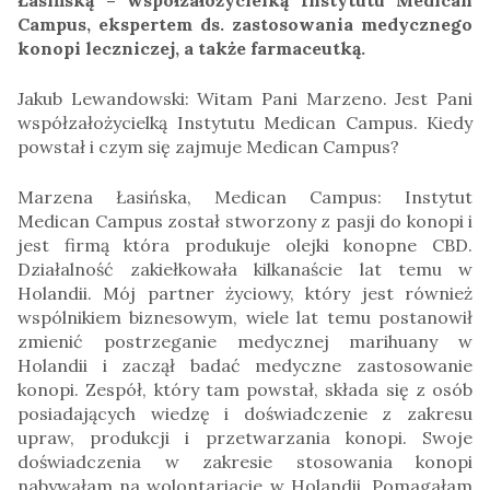
Campus, ekspertem ds. zastosowania medycznego
konopi leczniczej, a także farmaceutką.
Jakub Lewandowski: Witam Pani Marzeno. Jest Pani
współzałożycielką Instytutu Medican Campus. Kiedy
powstał i czym się zajmuje Medican Campus?
Marzena Łasińska, Medican Campus: Instytut
Medican Campus został stworzony z pasji do konopi i
jest firmą która produkuje olejki konopne CBD.
Działalność zakiełkowała kilkanaście lat temu w
Holandii. Mój partner życiowy, który jest również
wspólnikiem biznesowym, wiele lat temu postanowił
zmienić postrzeganie medycznej marihuany w
Holandii i zaczął badać medyczne zastosowanie
konopi. Zespół, który tam powstał, składa się z osób
posiadających wiedzę i doświadczenie z zakresu
upraw, produkcji i przetwarzania konopi. Swoje
doświadczenia w zakresie stosowania konopi
nabywałam na wolontariacie w Holandii. Pomagałam