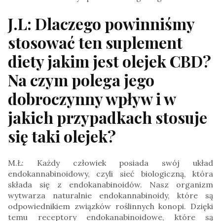
J.L: Dlaczego powinniśmy
stosować ten suplement
diety jakim jest olejek CBD?
Na czym polega jego
dobroczynny wpływ i w
jakich przypadkach stosuje
się taki olejek?
M.Ł: Każdy człowiek posiada swój układ
endokannabinoidowy, czyli sieć biologiczną, która
składa się z endokanabinoidów. Nasz organizm
wytwarza naturalnie endokannabinoidy, które są
odpowiednikiem związków roślinnych konopi. Dzięki
temu receptory endokanabinoidowe, które są