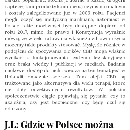
i aptece, tam produkty konopne są czymś normalnym
i zostały zalegalizowane już w 2003 roku. Pacjenci
mogli leczyć się medyczną marihuaną, natomiast w
Polsce takie możliwości były dostępne dopiero od
roku 2017, mimo, że prawo i Konstytucja wyraźnie
mówią, że w celu ratowania własnego zdrowia i życia
możemy takie produkty stosować. Myślę, że różnice w
podejściu do spożywania olejków CBD mogą właśnie
wynikać z funkcjonowania systemu legislacyjnego
oraz braku wiedzy i publikacji w mediach. Badania
naukowe, dostęp do nich i wiedza na ten temat jest w
Holandii znacznie szersza. Tam olejki CBD są
traktowane jako alternatywa dla wielu terapii, które
nie dały oczekiwanych rezultatów. W polskim
społeczeństwie ciągle pojawiają się pytania: czy to
uzależnia, czy jest bezpieczne, czy będę czuł się
odurzony.
J.L: Gdzie w Polsce można