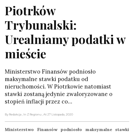
Piotrków
Trybunalski:
Urealniamy podatki w
mieście
Ministerstwo Finansów podniosło
maksymalne stawki podatku od
nieruchomości. W Piotrkowie natomiast
stawki zostaną jedynie zwaloryzowane o
stopień inflacji przez co…
By Redakcja
, In Z Regionu
, At 27 Listopada, 2020
Ministerstwo Finansów podniosło maksymalne stawki