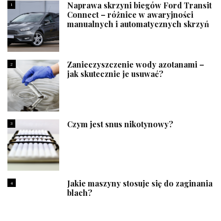
Naprawa skrzyni biegów Ford Transit
1
Connect – różnice w awaryjności
manualnych i automatycznych skrzyń
Zanieczyszczenie wody azotanami –
2
jak skutecznie je usuwać?
Czym jest snus nikotynowy?
3
Jakie maszyny stosuje się do zaginania
4
blach?