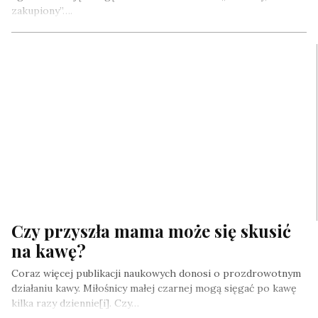
zakupiony”….
Czy przyszła mama może się skusić
na kawę?
Coraz więcej publikacji naukowych donosi o prozdrowotnym
działaniu kawy. Miłośnicy małej czarnej mogą sięgać po kawę
kilka razy dziennie[i]. Czy…