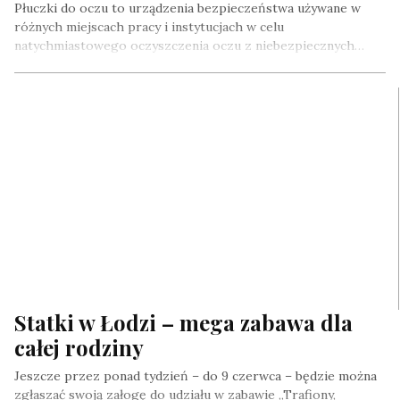
Płuczki do oczu to urządzenia bezpieczeństwa używane w
różnych miejscach pracy i instytucjach w celu
natychmiastowego oczyszczenia oczu z niebezpiecznych…
Statki w Łodzi – mega zabawa dla
całej rodziny
Jeszcze przez ponad tydzień – do 9 czerwca – będzie można
zgłaszać swoją załogę do udziału w zabawie „Trafiony,