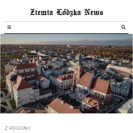
Ziemia Lódzka News
Z REGIONU