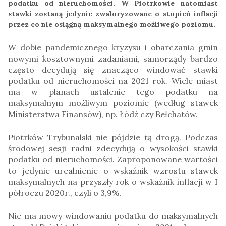
podatku od nieruchomości. W Piotrkowie natomiast
stawki zostaną jedynie zwaloryzowane o stopień inflacji
przez co nie osiągną maksymalnego możliwego poziomu.
W dobie pandemicznego kryzysu i obarczania gmin
nowymi kosztownymi zadaniami, samorządy bardzo
często decydują się znacząco windować stawki
podatku od nieruchomości na 2021 rok. Wiele miast
ma w planach ustalenie tego podatku na
maksymalnym możliwym poziomie (według stawek
Ministerstwa Finansów), np. Łódź czy Bełchatów.
Piotrków Trybunalski nie pójdzie tą drogą. Podczas
środowej sesji radni zdecydują o wysokości stawki
podatku od nieruchomości. Zaproponowane wartości
to jedynie urealnienie o wskaźnik wzrostu stawek
maksymalnych na przyszły rok o wskaźnik inflacji w I
półroczu 2020r., czyli o 3,9%.
Nie ma mowy windowaniu podatku do maksymalnych