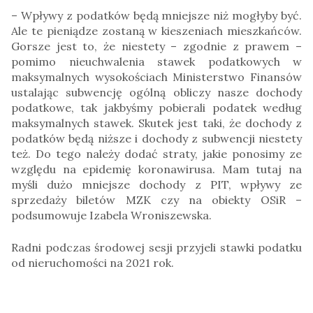
– Wpływy z podatków będą mniejsze niż mogłyby być.
Ale te pieniądze zostaną w kieszeniach mieszkańców.
Gorsze jest to, że niestety – zgodnie z prawem –
pomimo nieuchwalenia stawek podatkowych w
maksymalnych wysokościach Ministerstwo Finansów
ustalając subwencję ogólną obliczy nasze dochody
podatkowe, tak jakbyśmy pobierali podatek według
maksymalnych stawek. Skutek jest taki, że dochody z
podatków będą niższe i dochody z subwencji niestety
też. Do tego należy dodać straty, jakie ponosimy ze
względu na epidemię koronawirusa. Mam tutaj na
myśli dużo mniejsze dochody z PIT, wpływy ze
sprzedaży biletów MZK czy na obiekty OSiR –
podsumowuje Izabela Wroniszewska.
Radni podczas środowej sesji przyjeli stawki podatku
od nieruchomości na 2021 rok.