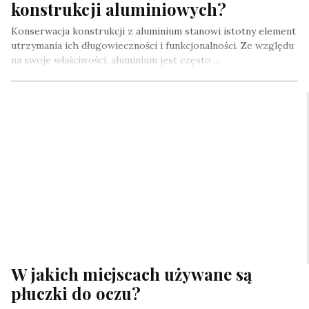
konstrukcji aluminiowych?
Konserwacja konstrukcji z aluminium stanowi istotny element
utrzymania ich długowieczności i funkcjonalności. Ze względu
na swoje właściwości, aluminium jest często…
W jakich miejscach używane są
płuczki do oczu?