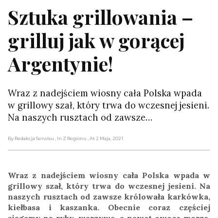
Sztuka grillowania –
grilluj jak w gorącej
Argentynie!
Wraz z nadejściem wiosny cała Polska wpada
w grillowy szał, który trwa do wczesnej jesieni.
Na naszych rusztach od zawsze…
By Redakcja Serwisu
, In Z Regionu
, At 2 Maja, 2021
Wraz z nadejściem wiosny cała Polska wpada w
grillowy szał, który trwa do wczesnej jesieni. Na
naszych rusztach od zawsze królowała karkówka,
kiełbasa i kaszanka. Obecnie coraz częściej
sięgamy po ryby, warzywa, a nawet owoce morza.