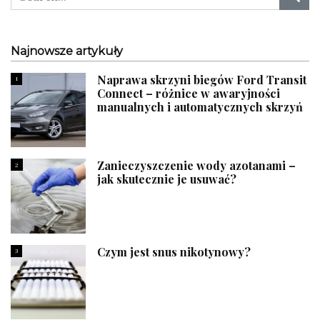
Najnowsze artykuły
Naprawa skrzyni biegów Ford Transit
1
Connect – różnice w awaryjności
manualnych i automatycznych skrzyń
Zanieczyszczenie wody azotanami –
2
jak skutecznie je usuwać?
Czym jest snus nikotynowy?
3