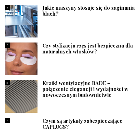
Jakie maszyny stosuje się do zaginania
4
blach?
Czy stylizacja rzęs jest bezpieczna dla
5
naturalnych włosków?
Kratki wentylacyjne RADE –
6
połączenie elegancji i wydajności w
nowoczesnym budownictwie
Czym są artykuły zabezpieczające
7
CAPLUGS?